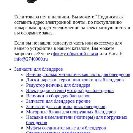
Если товара нет в наличии, Вы можете "Подписаться"
оставить адрес электронной почты, по поступлению
товара вам придет уведомление на электронную почту и
вы оформите заказ.
Если вы не нашли запасную часть или аксессуар для
вашего устройства в нашем каталоге, Вы можете
запросить её через
форму обратной связи
или E-mail:
info@2740000
.ru
Запчасти для блендеров
Венчик, только металлическая часть для блендеров
Диски нарезки, терки, шинковки для блендеров
Редуктор венчика для блендера
Электродвигатели (моторы) для блендеров
Венчики в сборе для блендеров
Запчасти для блендеров прочие
Запчасти для стационарных блендеров
Моторные блоки для погружных блендеров
Насадки-измельчители (чопперы) для погружных
блендеров
Муфты соединительные для блендеров