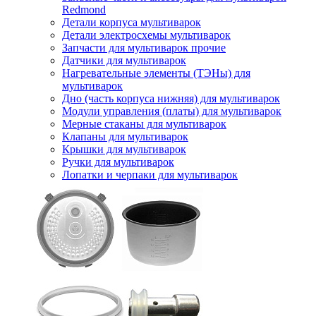
Redmond
Детали корпуса мультиварок
Детали электросхемы мультиварок
Запчасти для мультиварок прочие
Датчики для мультиварок
Нагревательные элементы (ТЭНы) для
мультиварок
Дно (часть корпуса нижняя) для мультиварок
Модули управления (платы) для мультиварок
Мерные стаканы для мультиварок
Клапаны для мультиварок
Крышки для мультиварок
Ручки для мультиварок
Лопатки и черпаки для мультиварок