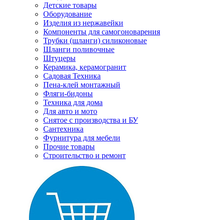
Детские товары
Оборудование
Изделия из нержавейки
Компоненты для самогоноварения
Трубки (шланги) силиконовые
Шланги поливочные
Штуцеры
Керамика, керамогранит
Садовая Техника
Пена-клей монтажный
Фляги-бидоны
Техника для дома
Для авто и мото
Снятое с производства и БУ
Сантехника
Фурнитура для мебели
Прочие товары
Строительство и ремонт