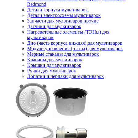
Redmond
Детали корпуса мультиварок
Детали электросхемы мультиварок
Запчасти для мультиварок прочие
Датчики для мультиварок
Нагревательные элементы (ТЭНы) для
мультиварок
Дно (часть корпуса нижняя) для мультиварок
Модули управления (платы) для мультиварок
Мерные стаканы для мультиварок
Клапаны для мультиварок
Крышки для мультиварок
Ручки для мультиварок
Лопатки и черпаки для мультиварок