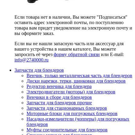
Если товара нет в наличии, Вы можете "Подписаться"
оставить адрес электронной почты, по поступлению
товара вам придет уведомление на электронную почту и
вы оформите заказ.
Если вы не нашли запасную часть или аксессуар для
вашего устройства в нашем каталоге, Вы можете
запросить её через
форму обратной связи
или E-mail:
info@2740000
.ru
Запчасти для блендеров
Венчик, только металлическая часть для блендеров
Диски нарезки, терки, шинковки для блендеров
Редуктор венчика для блендера
Электродвигатели (моторы) для блендеров
Венчики в сборе для блендеров
Запчасти для блендеров прочие
Запчасти для стационарных блендеров
Моторные блоки для погружных блендеров
Насадки-измельчители (чопперы) для погружных
блендеров
Муфты соединительные для блендеров