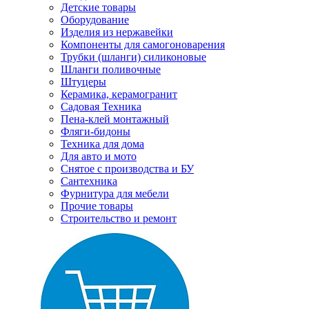
Детские товары
Оборудование
Изделия из нержавейки
Компоненты для самогоноварения
Трубки (шланги) силиконовые
Шланги поливочные
Штуцеры
Керамика, керамогранит
Садовая Техника
Пена-клей монтажный
Фляги-бидоны
Техника для дома
Для авто и мото
Снятое с производства и БУ
Сантехника
Фурнитура для мебели
Прочие товары
Строительство и ремонт