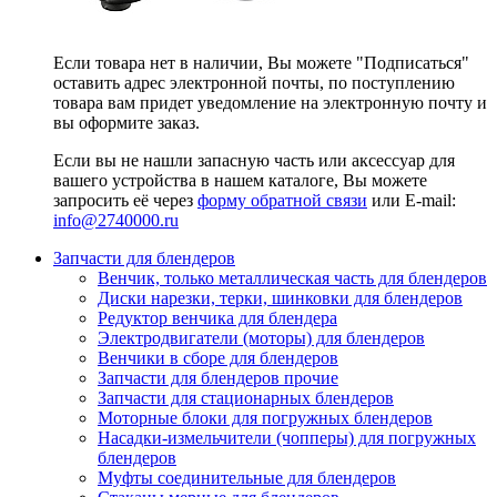
Если товара нет в наличии, Вы можете "Подписаться"
оставить адрес электронной почты, по поступлению
товара вам придет уведомление на электронную почту и
вы оформите заказ.
Если вы не нашли запасную часть или аксессуар для
вашего устройства в нашем каталоге, Вы можете
запросить её через
форму обратной связи
или E-mail:
info@2740000
.ru
Запчасти для блендеров
Венчик, только металлическая часть для блендеров
Диски нарезки, терки, шинковки для блендеров
Редуктор венчика для блендера
Электродвигатели (моторы) для блендеров
Венчики в сборе для блендеров
Запчасти для блендеров прочие
Запчасти для стационарных блендеров
Моторные блоки для погружных блендеров
Насадки-измельчители (чопперы) для погружных
блендеров
Муфты соединительные для блендеров