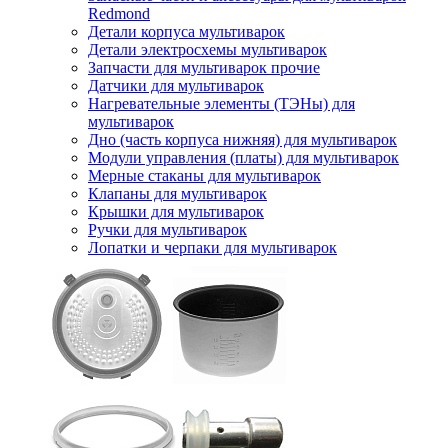
Redmond
Детали корпуса мультиварок
Детали электросхемы мультиварок
Запчасти для мультиварок прочие
Датчики для мультиварок
Нагревательные элементы (ТЭНы) для
мультиварок
Дно (часть корпуса нижняя) для мультиварок
Модули управления (платы) для мультиварок
Мерные стаканы для мультиварок
Клапаны для мультиварок
Крышки для мультиварок
Ручки для мультиварок
Лопатки и черпаки для мультиварок