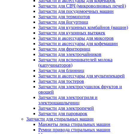
Запчасти и аксессуары для кофеварок
Запчасти для СВЧ (микроволновых печей)
Запчасти для посудомоечных машин
Запчасти для термопотов
Запчасти для йогуртниц
Запчасти для кухонных комбайнов (машин)
Запчасти для кухонных вытяжек
Запчасти и аксессуары для миксеров
Запчасти и аксессуары для кофемашин
Запчасти для фритюрниц
Запчасти для электрочайников
Запчасти для вспенивателей молока
(капучинаторов)
Запчасти для блинниц
Запчасти и аксессуары для мультипекарей
Запчасти для тостеров
Запчасти для электросушилок фруктов и
овощей
Запчасти для электрогриля и
электрошашлычниц
Запчасти для электропечей
Запчасти для пароварок
Запчасти для стиральных машин
Манжеты люка стиральных машин
Ремни привода стиральных машин