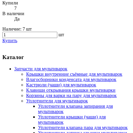
Купили
7
В наличии
Да
Наличие:
7 шт
шт
Купить
Каталог
Запчасти для мультиварок
Крышки внутренние съёмные для мультиварок
Влагосборники конденсата для мультиварок
Кастрюли (чаши) для мультиварок
Клавиши открывания крышки мультиварки
Корзины для варки на пару для мультиварок
Уплотнители для мультиварок
Уплотнители клапана запирания для
мультиварок
Уплотнители крышки (чаши) для
мультиварок
Уплотнители клапана пара для мультиварок
Уплотнители датчика крышки мультиварки