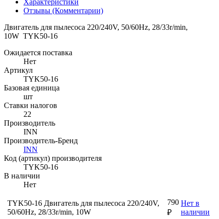
Характеристики
Отзывы (Комментарии)
Двигатель для пылесоса 220/240V, 50/60Hz, 28/33r/min,
10W TYK50-16
Ожидается поставка
Нет
Артикул
TYK50-16
Базовая единица
шт
Ставки налогов
22
Производитель
INN
Производитель-Бренд
INN
Код (артикул) производителя
TYK50-16
В наличии
Нет
790
TYK50-16 Двигатель для пылесоса 220/240V,
Нет в
50/60Hz, 28/33r/min, 10W
наличии
₽