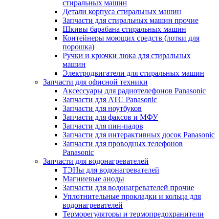
стиральных машин
Детали корпуса стиральных машин
Запчасти для стиральных машин прочие
Шкивы барабана стиральных машин
Контейнеры моющих средств (лотки для
порошка)
Ручки и крючки люка для стиральных
машин
Электродвигатели для стиральных машин
Запчасти для офисной техники
Аксессуары для радиотелефонов Panasonic
Запчасти для АТС Panasonic
Запчасти для ноутбуков
Запчасти для факсов и МФУ
Запчасти для пин-падов
Запчасти для интерактивных досок Panasonic
Запчасти для проводных телефонов
Panasonic
Запчасти для водонагревателей
ТЭНы для водонагревателей
Магниевые аноды
Запчасти для водонагревателей прочие
Уплотнительные прокладки и кольца для
водонагревателей
Терморегуляторы и термопредохранители