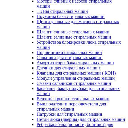
Моторы сливных насосов стиральных
машин
ТЭНы стиральных машин
Пружины бака стиральных машин
Щетки угольные для моторов стиральных
машин
Шланги сливные стиральных машин
Шланги заливные стиральных машин
Устройствоа блокировки люка стиральных
машин
Подшипники стиральных машин
Сальники для стиральных машин
Амортизаторы бака стиральных машин
Датчики для стиральных машин
Клапаны для стиральных машин ( КЭН)
Модули управления стиральных машин
Смазки сальников стиральных машин
Барабаны, баки, полубаки для стиральных
машин
Верхние крышки стиральных машин
Выключатели и переключатели для
стиральных машин
Патрубки для стиральных машин
Петли люка (дверцы) для стиральных машин
Ребра барабана (лопасти, бойники) для