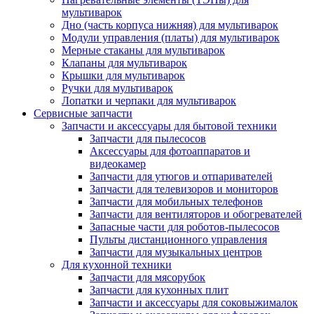
мультиварок
Дно (часть корпуса нижняя) для мультиварок
Модули управления (платы) для мультиварок
Мерные стаканы для мультиварок
Клапаны для мультиварок
Крышки для мультиварок
Ручки для мультиварок
Лопатки и черпаки для мультиварок
Сервисные запчасти
Запчасти и аксессуары для бытовой техники
Запчасти для пылесосов
Аксессуары для фотоаппаратов и
видеокамер
Запчасти для утюгов и отпаривателей
Запчасти для телевизоров и мониторов
Запчасти для мобильных телефонов
Запчасти для вентиляторов и обогревателей
Запасные части для роботов-пылесосов
Пульты дистанционного управления
Запчасти для музыкальных центров
Для кухонной техники
Запчасти для мясорубок
Запчасти для кухонных плит
Запчасти и аксессуары для соковыжималок