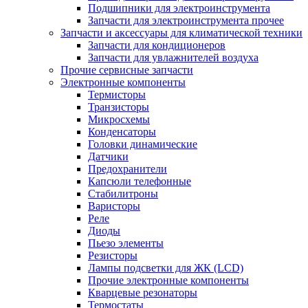
Подшипники для электроинструмента
Запчасти для электроинструмента прочее
Запчасти и аксессуары для климатической техники
Запчасти для кондиционеров
Запчасти для увлажнителей воздуха
Прочие сервисные запчасти
Электронные компоненты
Термисторы
Транзисторы
Микросхемы
Конденсаторы
Головки динамические
Датчики
Предохранители
Капсюли телефонные
Стабилитроны
Варисторы
Реле
Диоды
Пьезо элементы
Резисторы
Лампы подсветки для ЖК (LCD)
Прочие электронные компоненты
Кварцевые резонаторы
Термостаты