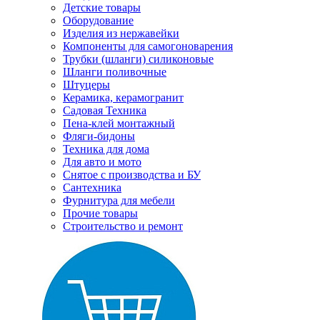
Детские товары
Оборудование
Изделия из нержавейки
Компоненты для самогоноварения
Трубки (шланги) силиконовые
Шланги поливочные
Штуцеры
Керамика, керамогранит
Садовая Техника
Пена-клей монтажный
Фляги-бидоны
Техника для дома
Для авто и мото
Снятое с производства и БУ
Сантехника
Фурнитура для мебели
Прочие товары
Строительство и ремонт