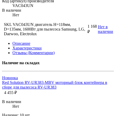
Код (артикул) производителя
VAC043UN
В наличии
Нет
SKL VAC043UN двигатель H=118мм,
1 168
Нет в
D=135мм, 1600Вт для пылесоса Samsung, LG,
наличии
₽
Daewoo, Electrolux
Описание
Характеристики
Отзывы (Комментарии)
Наличие на складах
Новинка
Red Solution RV-UR383-MBV моторный блок контейнера в
сборе для пылесоса RV-UR383
4 455 ₽
В наличии
Нет
Наличие:
10 шт