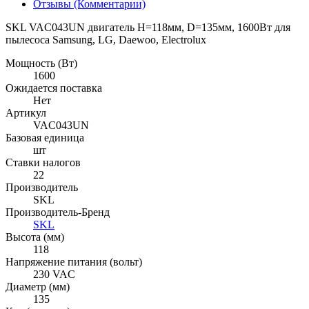
Отзывы (Комментарии)
SKL VAC043UN двигатель H=118мм, D=135мм, 1600Вт для
пылесоса Samsung, LG, Daewoo, Electrolux
Мощность (Вт)
1600
Ожидается поставка
Нет
Артикул
VAC043UN
Базовая единица
шт
Ставки налогов
22
Производитель
SKL
Производитель-Бренд
SKL
Высота (мм)
118
Напряжение питания (вольт)
230 VAC
Диаметр (мм)
135