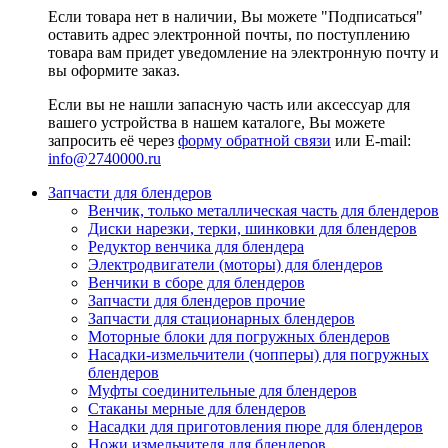
Если товара нет в наличии, Вы можете "Подписаться"
оставить адрес электронной почты, по поступлению
товара вам придет уведомление на электронную почту и
вы оформите заказ.
Если вы не нашли запасную часть или аксессуар для
вашего устройства в нашем каталоге, Вы можете
запросить её через
форму обратной связи
или E-mail:
info@2740000
.ru
Запчасти для блендеров
Венчик, только металлическая часть для блендеров
Диски нарезки, терки, шинковки для блендеров
Редуктор венчика для блендера
Электродвигатели (моторы) для блендеров
Венчики в сборе для блендеров
Запчасти для блендеров прочие
Запчасти для стационарных блендеров
Моторные блоки для погружных блендеров
Насадки-измельчители (чопперы) для погружных
блендеров
Муфты соединительные для блендеров
Стаканы мерные для блендеров
Насадки для приготовления пюре для блендеров
Ножи измельчителя для блендеров