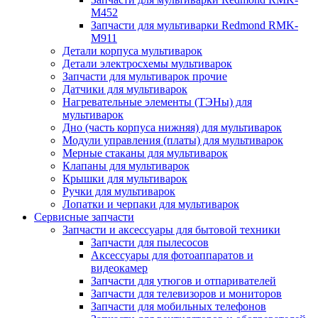
M452
Запчасти для мультиварки Redmond RMK-
M911
Детали корпуса мультиварок
Детали электросхемы мультиварок
Запчасти для мультиварок прочие
Датчики для мультиварок
Нагревательные элементы (ТЭНы) для
мультиварок
Дно (часть корпуса нижняя) для мультиварок
Модули управления (платы) для мультиварок
Мерные стаканы для мультиварок
Клапаны для мультиварок
Крышки для мультиварок
Ручки для мультиварок
Лопатки и черпаки для мультиварок
Сервисные запчасти
Запчасти и аксессуары для бытовой техники
Запчасти для пылесосов
Аксессуары для фотоаппаратов и
видеокамер
Запчасти для утюгов и отпаривателей
Запчасти для телевизоров и мониторов
Запчасти для мобильных телефонов