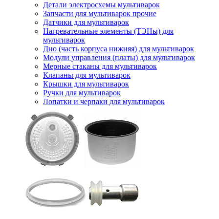
Детали электросхемы мультиварок
Запчасти для мультиварок прочие
Датчики для мультиварок
Нагревательные элементы (ТЭНы) для
мультиварок
Дно (часть корпуса нижняя) для мультиварок
Модули управления (платы) для мультиварок
Мерные стаканы для мультиварок
Клапаны для мультиварок
Крышки для мультиварок
Ручки для мультиварок
Лопатки и черпаки для мультиварок