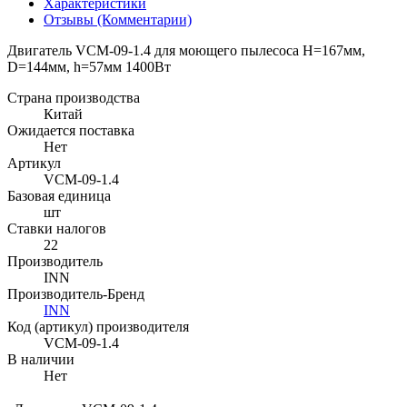
Характеристики
Отзывы (Комментарии)
Двигатель VCM-09-1.4 для моющего пылесоса H=167мм,
D=144мм, h=57мм 1400Вт
Страна производства
Китай
Ожидается поставка
Нет
Артикул
VCM-09-1.4
Базовая единица
шт
Ставки налогов
22
Производитель
INN
Производитель-Бренд
INN
Код (артикул) производителя
VCM-09-1.4
В наличии
Нет