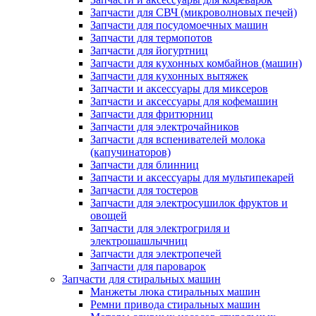
Запчасти для СВЧ (микроволновых печей)
Запчасти для посудомоечных машин
Запчасти для термопотов
Запчасти для йогуртниц
Запчасти для кухонных комбайнов (машин)
Запчасти для кухонных вытяжек
Запчасти и аксессуары для миксеров
Запчасти и аксессуары для кофемашин
Запчасти для фритюрниц
Запчасти для электрочайников
Запчасти для вспенивателей молока
(капучинаторов)
Запчасти для блинниц
Запчасти и аксессуары для мультипекарей
Запчасти для тостеров
Запчасти для электросушилок фруктов и
овощей
Запчасти для электрогриля и
электрошашлычниц
Запчасти для электропечей
Запчасти для пароварок
Запчасти для стиральных машин
Манжеты люка стиральных машин
Ремни привода стиральных машин