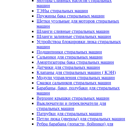
Моторы сливных насосов стиральных
машин
ТЭНы стиральных машин
Пружины бака стиральных машин
Щетки угольные для моторов стиральных
машин
Шланги сливные стиральных машин
Шланги заливные стиральных машин
Устройствоа блокировки люка стиральных
машин
Подшипники стиральных машин
Сальники для стиральных машин
Амортизаторы бака стиральных машин
Датчики для стиральных машин
Клапаны для стиральных машин ( КЭН)
Модули управления стиральных машин
Смазки сальников стиральных машин
Барабаны, баки, полубаки для стиральных
машин
Верхние крышки стиральных машин
Выключатели и переключатели для
стиральных машин
Патрубки для стиральных машин
Петли люка (дверцы) для стиральных машин
Ребра барабана (лопасти, бойники) для