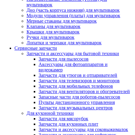
мультиварок
Дно (часть корпуса нижняя) для мультиварок
Модули управления (платы) для мультиварок
Мерные стаканы для мультиварок
Клапаны для мультиварок
Крышки для мультиварок
Ручки для мультиварок
Лопатки и черпаки для мультиварок
Сервисные запчасти
Запчасти и аксессуары для бытовой техники
Запчасти для пылесосов
Аксессуары для фотоаппаратов и
видеокамер
Запчасти для утюгов и отпаривателей
Запчасти для телевизоров и мониторов
Запчасти для мобильных телефонов
Запчасти для вентиляторов и обогревателей
Запасные части для роботов-пылесосов
Пульты дистанционного управления
Запчасти для музыкальных центров
Для кухонной техники
Запчасти для мясорубок
Запчасти для кухонных плит
Запчасти и аксессуары для соковыжималок
Запчасти и аксессуары для кофеварок