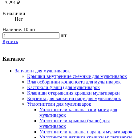
3 291 ₽
В наличии
Нет
Наличие:
10 шт
шт
Купить
Каталог
Запчасти для мультиварок
Крышки внутренние съёмные для мультиварок
Влагосборники конденсата для мультиварок
Кастрюли (чаши) для мультиварок
Клавиши открывания крышки мультиварки
Корзины для варки на пару для мультиварок
Уплотнители для мультиварок
Уплотнители клапана запирания для
мультиварок
Уплотнители крышки (чаши) для
мультиварок
Уплотнители клапана пара для мультиварок
Уплотнители датчика крышки мультиварки