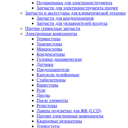
Подшипники для электроинструмента
Запчасти для электроинструмента прочее
Запчасти и аксессуары для климатической техники
Запчасти для кондиционеров
Запчасти для увлажнителей воздуха
Прочие сервисные запчасти
Электронные компоненты
Термисторы
Транзисторы
Микросхемы
Конденсаторы
Головки динамические
Датчики
Предохранители
Капсюли телефонные
Стабилитроны
Варисторы
Реле
Диоды
Пьезо элементы
Резисторы
Лампы подсветки для ЖК (LCD)
Прочие электронные компоненты
Кварцевые резонаторы
Термостаты