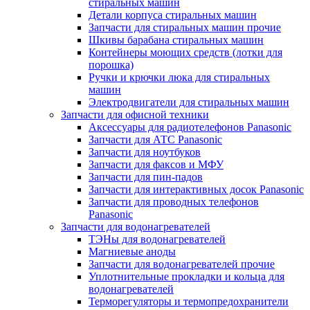
стиральных машин
Детали корпуса стиральных машин
Запчасти для стиральных машин прочие
Шкивы барабана стиральных машин
Контейнеры моющих средств (лотки для
порошка)
Ручки и крючки люка для стиральных
машин
Электродвигатели для стиральных машин
Запчасти для офисной техники
Аксессуары для радиотелефонов Panasonic
Запчасти для АТС Panasonic
Запчасти для ноутбуков
Запчасти для факсов и МФУ
Запчасти для пин-падов
Запчасти для интерактивных досок Panasonic
Запчасти для проводных телефонов
Panasonic
Запчасти для водонагревателей
ТЭНы для водонагревателей
Магниевые аноды
Запчасти для водонагревателей прочие
Уплотнительные прокладки и кольца для
водонагревателей
Терморегуляторы и термопредохранители