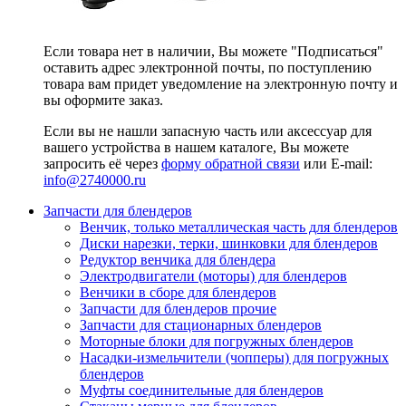
Если товара нет в наличии, Вы можете "Подписаться"
оставить адрес электронной почты, по поступлению
товара вам придет уведомление на электронную почту и
вы оформите заказ.
Если вы не нашли запасную часть или аксессуар для
вашего устройства в нашем каталоге, Вы можете
запросить её через
форму обратной связи
или E-mail:
info@2740000
.ru
Запчасти для блендеров
Венчик, только металлическая часть для блендеров
Диски нарезки, терки, шинковки для блендеров
Редуктор венчика для блендера
Электродвигатели (моторы) для блендеров
Венчики в сборе для блендеров
Запчасти для блендеров прочие
Запчасти для стационарных блендеров
Моторные блоки для погружных блендеров
Насадки-измельчители (чопперы) для погружных
блендеров
Муфты соединительные для блендеров