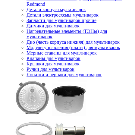
Redmond
Детали корпуса мультиварок
Детали электросхемы мультиварок
Запчасти для мультиварок прочие
Датчики для мультиварок
Нагревательные элементы (ТЭНы) для
мультиварок
Дно (часть корпуса нижняя) для мультиварок
Модули управления (платы) для мультиварок
Мерные стаканы для мультиварок
Клапаны для мультиварок
Крышки для мультиварок
Ручки для мультиварок
Лопатки и черпаки для мультиварок