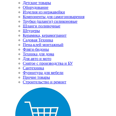
Детские товары
Оборудование
Изделия из нержавейки
Компоненты для самогоноварения
Трубки (шланги) силиконовые
Шланги поливочные
Штуцеры
Керамика, керамогранит
Садовая Техника
Пена-клей монтажный
Фляги-бидоны
Техника для дома
Для авто и мото
Снятое с производства и БУ
Сантехника
Фурнитура для мебели
Прочие товары
Строительство и ремонт