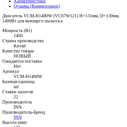
Характеристики
Отзывы (Комментарии)
Двигатель VCM-H1400W (VC07W121) H=131мм, D=130мм,
1400Вт для моющего пылесоса
Мощность (Вт)
1400
Страна производства
Китай
Качество товара
НОВЫЙ
Ожидается поставка
Нет
Артикул
VCM-H1400W
Базовая единица
шт
Ставки налогов
22
Производитель
INN
Производитель-Бренд
INN
Высота (мм)