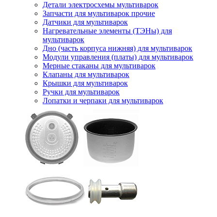
Детали электросхемы мультиварок
Запчасти для мультиварок прочие
Датчики для мультиварок
Нагревательные элементы (ТЭНы) для
мультиварок
Дно (часть корпуса нижняя) для мультиварок
Модули управления (платы) для мультиварок
Мерные стаканы для мультиварок
Клапаны для мультиварок
Крышки для мультиварок
Ручки для мультиварок
Лопатки и черпаки для мультиварок