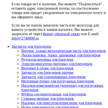
Если товара нет в наличии, Вы можете "Подписаться"
оставить адрес электронной почты, по поступлению
товара вам придет уведомление на электронную почту и
вы оформите заказ.
Если вы не нашли запасную часть или аксессуар для
вашего устройства в нашем каталоге, Вы можете
запросить её через
форму обратной связи
или E-mail:
info@2740000
.ru
Запчасти для блендеров
Венчик, только металлическая часть для блендеров
Диски нарезки, терки, шинковки для блендеров
Редуктор венчика для блендера
Электродвигатели (моторы) для блендеров
Венчики в сборе для блендеров
Запчасти для блендеров прочие
Запчасти для стационарных блендеров
Моторные блоки для погружных блендеров
Насадки-измельчители (чопперы) для погружных
блендеров
Муфты соединительные для блендеров
Стаканы мерные для блендеров
Насадки для приготовления пюре для блендеров
Ножи измельчителя для блендеров