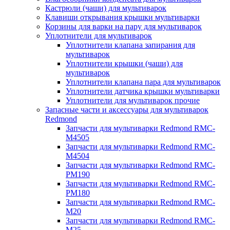
Кастрюли (чаши) для мультиварок
Клавиши открывания крышки мультиварки
Корзины для варки на пару для мультиварок
Уплотнители для мультиварок
Уплотнители клапана запирания для
мультиварок
Уплотнители крышки (чаши) для
мультиварок
Уплотнители клапана пара для мультиварок
Уплотнители датчика крышки мультиварки
Уплотнители для мультиварок прочие
Запасные части и аксессуары для мультиварок
Redmond
Запчасти для мультиварки Redmond RMC-
M4505
Запчасти для мультиварки Redmond RMC-
M4504
Запчасти для мультиварки Redmond RMC-
PM190
Запчасти для мультиварки Redmond RMC-
PM180
Запчасти для мультиварки Redmond RMC-
M20
Запчасти для мультиварки Redmond RMC-
M25