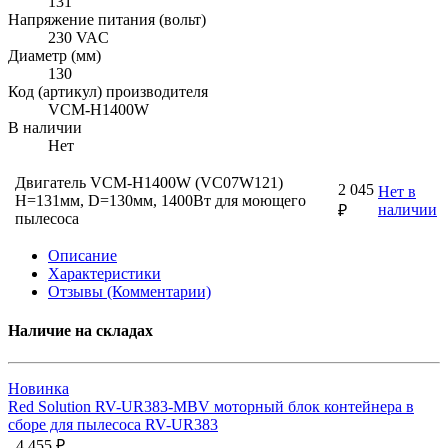
131
Напряжение питания (вольт)
230 VAC
Диаметр (мм)
130
Код (артикул) производителя
VCM-H1400W
В наличии
Нет
Двигатель VCM-H1400W (VC07W121)
2 045
Нет в
H=131мм, D=130мм, 1400Вт для моющего
наличии
₽
пылесоса
Описание
Характеристики
Отзывы (Комментарии)
Наличие на складах
Новинка
Red Solution RV-UR383-MBV моторный блок контейнера в
сборе для пылесоса RV-UR383
4 455 ₽