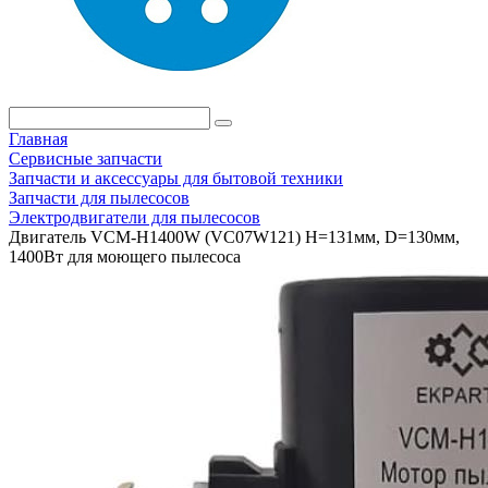
Главная
Сервисные запчасти
Запчасти и аксессуары для бытовой техники
Запчасти для пылесосов
Электродвигатели для пылесосов
Двигатель VCM-H1400W (VC07W121) H=131мм, D=130мм,
1400Вт для моющего пылесоса