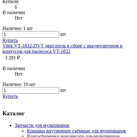
Купили
6
В наличии
Нет
Наличие:
1 шт
шт
Купить
Vitek VT-1832-DVT двигатель в сборе с аккумулятором и
корпусом для пылесоса VT-1832
3 291 ₽
В наличии
Нет
Наличие:
10 шт
шт
Купить
Каталог
Запчасти для мультиварок
Крышки внутренние съёмные для мультиварок
Влагосборники конденсата для мультиварок