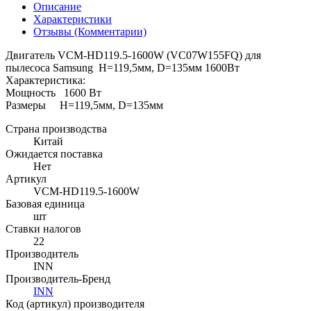
Описание
Характеристики
Отзывы (Комментарии)
Двигатель VCM-HD119.5-1600W (VC07W155FQ) для
пылесоса Samsung H=119,5мм, D=135мм 1600Вт
Характеристика:
Мощность 1600 Вт
Размеры H=119,5мм, D=135мм
Страна производства
Китай
Ожидается поставка
Нет
Артикул
VCM-HD119.5-1600W
Базовая единица
шт
Ставки налогов
22
Производитель
INN
Производитель-Бренд
INN
Код (артикул) производителя