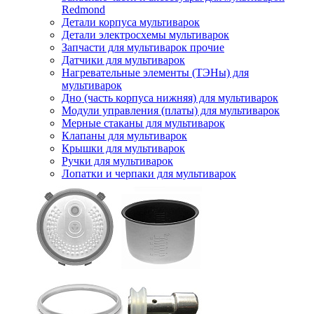
Redmond
Детали корпуса мультиварок
Детали электросхемы мультиварок
Запчасти для мультиварок прочие
Датчики для мультиварок
Нагревательные элементы (ТЭНы) для
мультиварок
Дно (часть корпуса нижняя) для мультиварок
Модули управления (платы) для мультиварок
Мерные стаканы для мультиварок
Клапаны для мультиварок
Крышки для мультиварок
Ручки для мультиварок
Лопатки и черпаки для мультиварок