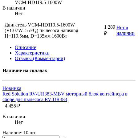
VCM-HD119.5-1600W
В наличии
Нет
Двигатель VCM-HD119.5-1600W
1 289
Нет в
(VC07W155FQ) пылесоса Samsung
наличии
₽
H=119,5мм, D=135мм 1600Вт
Описание
Характеристики
Отзывы (Комментарии)
Наличие на складах
Новинка
Red Solution RV-UR383-MBV моторный блок контейнера в
сборе для пылесоса RV-UR383
4 455 ₽
В наличии
Нет
Наличие:
10 шт