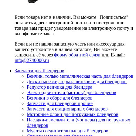
Если товара нет в наличии, Вы можете "Подписаться"
оставить адрес электронной почты, по поступлению
товара вам придет уведомление на электронную почту и
вы оформите заказ.
Если вы не нашли запасную часть или аксессуар для
вашего устройства в нашем каталоге, Вы можете
запросить её через
форму обратной связи
или E-mail:
info@2740000
.ru
Запчасти для блендеров
Венчик, только металлическая часть для блендеров
Диски нарезки, терки, шинковки для блендеров
Редуктор венчика для блендера
Электродвигатели (моторы) для блендеров
Венчики в сборе для блендеров
Запчасти для блендеров прочие
Запчасти для стационарных блендеров
Моторные блоки для погружных блендеров
Насадки-измельчители (чопперы) для погружных
блендеров
Муфты соединительные для блендеров