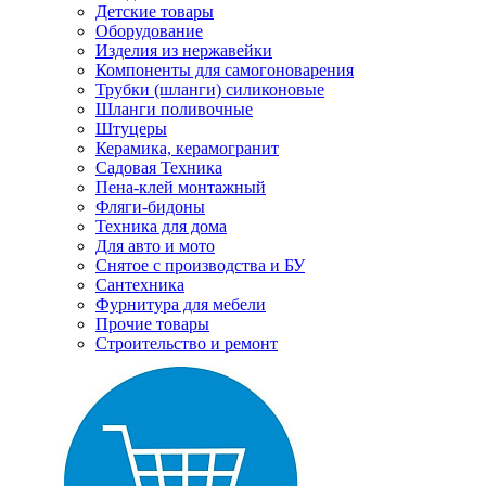
Детские товары
Оборудование
Изделия из нержавейки
Компоненты для самогоноварения
Трубки (шланги) силиконовые
Шланги поливочные
Штуцеры
Керамика, керамогранит
Садовая Техника
Пена-клей монтажный
Фляги-бидоны
Техника для дома
Для авто и мото
Снятое с производства и БУ
Сантехника
Фурнитура для мебели
Прочие товары
Строительство и ремонт