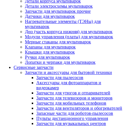
Детали корпуса мультиварок
Детали электросхемы мультиварок
Запчасти для мультиварок прочие
Датчики для мультиварок
Нагревательные элементы (ТЭНы) для
мультиварок
Дно (часть корпуса нижняя) для мультиварок
Модули управления (платы) для мультиварок
Мерные стаканы для мультиварок
Клапаны для мультиварок
Крышки для мультиварок
Ручки для мультиварок
Лопатки и черпаки для мультиварок
Сервисные запчасти
Запчасти и аксессуары для бытовой техники
Запчасти для пылесосов
Аксессуары для фотоаппаратов и
видеокамер
Запчасти для утюгов и отпаривателей
Запчасти для телевизоров и мониторов
Запчасти для мобильных телефонов
Запчасти для вентиляторов и обогревателей
Запасные части для роботов-пылесосов
Пульты дистанционного управления
Запчасти для музыкальных центров