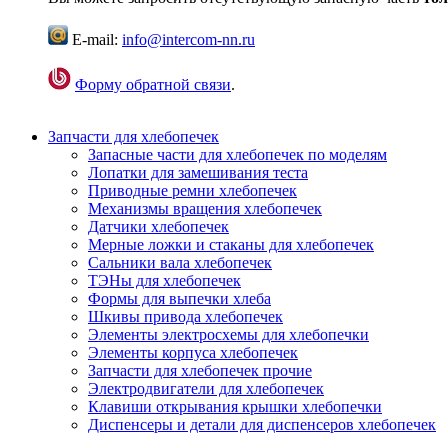
E-mail:
info@intercom-nn.ru
Форму обратной связи
.
Запчасти для хлебопечек
Запасные части для хлебопечек по моделям
Лопатки для замешивания теста
Приводные ремни хлебопечек
Механизмы вращения хлебопечек
Датчики хлебопечек
Мерные ложки и стаканы для хлебопечек
Сальники вала хлебопечек
ТЭНы для хлебопечек
Формы для выпечки хлеба
Шкивы привода хлебопечек
Элементы электросхемы для хлебопечки
Элементы корпуса хлебопечек
Запчасти для хлебопечек прочие
Электродвигатели для хлебопечек
Клавиши открывания крышки хлебопечки
Диспенсеры и детали для диспенсеров хлебопечек