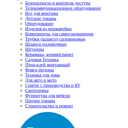
Безопасность и контроль доступа
Телекоммуникационное оборудование
Все для монтажа
Детские товары
Оборудование
Изделия из нержавейки
Компоненты для самогоноварения
Трубки (шланги) силиконовые
Шланги поливочные
Штуцеры
Керамика, керамогранит
Садовая Техника
Пена-клей монтажный
Фляги-бидоны
Техника для дома
Для авто и мото
Снятое с производства и БУ
Сантехника
Фурнитура для мебели
Прочие товары
Строительство и ремонт