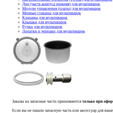
Дно (часть корпуса нижняя) для мультиварок
Модули управления (платы) для мультиварок
Мерные стаканы для мультиварок
Клапаны для мультиварок
Крышки для мультиварок
Ручки для мультиварок
Лопатки и черпаки для мультиварок
Заказы на запасные части принимаются
только при офор
Если вы не нашли запасную часть или аксессуар для ваше