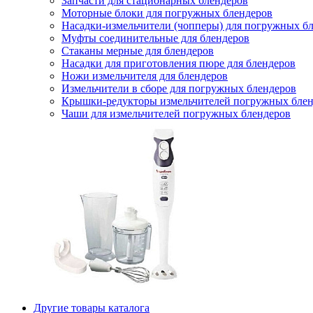
Запчасти для стационарных блендеров
Моторные блоки для погружных блендеров
Насадки-измельчители (чопперы) для погружных б
Муфты соединительные для блендеров
Стаканы мерные для блендеров
Насадки для приготовления пюре для блендеров
Ножи измельчителя для блендеров
Измельчители в сборе для погружных блендеров
Крышки-редукторы измельчителей погружных блен
Чаши для измельчителей погружных блендеров
Другие товары каталога