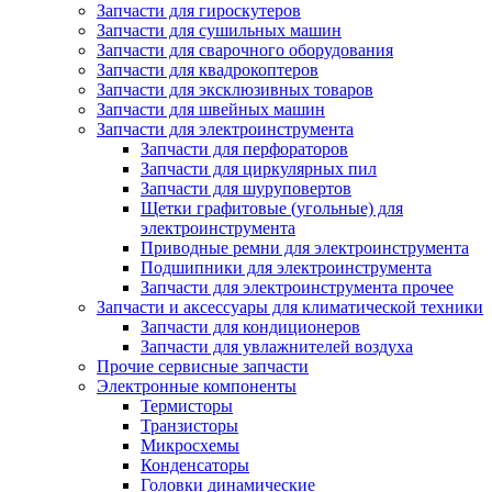
Запчасти для гироскутеров
Запчасти для сушильных машин
Запчасти для сварочного оборудования
Запчасти для квадрокоптеров
Запчасти для эксклюзивных товаров
Запчасти для швейных машин
Запчасти для электроинструмента
Запчасти для перфораторов
Запчасти для циркулярных пил
Запчасти для шуруповертов
Щетки графитовые (угольные) для
электроинструмента
Приводные ремни для электроинструмента
Подшипники для электроинструмента
Запчасти для электроинструмента прочее
Запчасти и аксессуары для климатической техники
Запчасти для кондиционеров
Запчасти для увлажнителей воздуха
Прочие сервисные запчасти
Электронные компоненты
Термисторы
Транзисторы
Микросхемы
Конденсаторы
Головки динамические