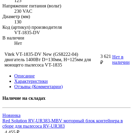
125
Напряжение питания (вольт)
230 VAC
Диаметр (мм)
130
Код (артикул) производителя
VT-1835-DV
В наличии
Нет
Vitek VT-1835-DV New (GS8222-04)
3 621
Нет в
двигатель 1400Вт D=130мм, H=125мм для
наличии
₽
моющего пылесоса VT-1835
Описание
Характеристики
Отзывы (Комментарии)
Наличие на складах
Новинка
Red Solution RV-UR383-MBV моторный блок контейнера в
сборе для пылесоса RV-UR383
4 455 ₽