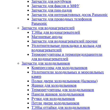
Запчасти для ноутбуков
Запчасти для факсов и МФУ
Запчасти для пин-падов
Запчасти для интерактивных досок Panasonic
Запчасти для проводных телефонов
Panasonic
Запчасти для водонагревателей
ТЭНы для водонагревателей
Магниевые аноды
Запчасти для водонагревателей прочие
Уплотнительные прокладки и кольца для
водонагревателей
Терморегуляторы и термопредохранители
для водонагревателей
Запчасти для холодильников
Компрессоры для холодильников
Уплотнители холодильных и морозильных
камер
Полки двери холодильников (балконы)
Ящики для холодильников
Терморегуляторы для холодильников
Панели ящиков холодильников
Ручки для холодильников
Петли двери холодильников
ТЭНы оттайки для холодильников