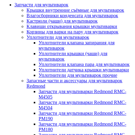
Запчасти для мультиварок
Крышки внутренние съёмные для мультиварок
Влагосборники конденсата для мультиварок
Кастрюли (чаши) для мультиварок
Клавиши открывания крышки мультиварки
Корзины для варки на пару для мультиварок
Уплотнители для мультиварок
Уплотнители клапана запирания для
мультиварок
Уплотнители крышки (чаши) для
мультиварок
Уплотнители клапана пара для мультиварок
Уплотнители датчика крышки мультиварки
Уплотнители для мультиварок прочие
Запасные части и аксессуары для мультиварок
Redmond
Запчасти для мультиварки Redmond RMC-
M4505
Запчасти для мультиварки Redmond RMC-
M4504
Запчасти для мультиварки Redmond RMC-
PM190
Запчасти для мультиварки Redmond RMC-
PM180
Запчасти для мультиварки Redmond RMC-