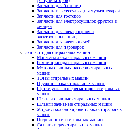
(капучинаторов)
Запчасти для блинниц
Запчасти и аксессуары для мультипекарей
Запчасти для тостеров
Запчасти для электросушилок фруктов и
овощей
Запчасти для электрогриля и
электрошашлычниц
Запчасти для электропечей
Запчасти для пароварок
Запчасти для стиральных машин
Манжеты люка стиральных машин
Ремни привода стиральных машин
Моторы сливных насосов стиральных
машин
ТЭНы стиральных машин
Пружины бака стиральных машин
Щетки угольные для моторов стиральных
машин
Шланги сливные стиральных машин
Шланги заливные стиральных машин
Устройствоа блокировки люка стиральных
машин
Подшипники стиральных машин
Сальники для стиральных машин