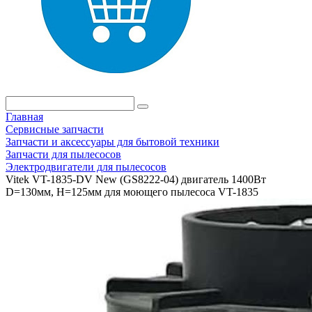
Главная
Сервисные запчасти
Запчасти и аксессуары для бытовой техники
Запчасти для пылесосов
Электродвигатели для пылесосов
Vitek VT-1835-DV New (GS8222-04) двигатель 1400Вт
D=130мм, H=125мм для моющего пылесоса VT-1835