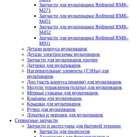
Запчасти для мультиварки Redmond RMK-
M271
Запчасти для мультиварки Redmond RMK-
M451
Запчасти для мультиварки Redmond RMK-
M452
Запчасти для мультиварки Redmond RMK-
M911
Детали корпуса мультиварок
Детали электросхемы мультиварок
Запчасти для мультиварок прочие
Датчики для мультиварок
Нагревательные элементы (ТЭНы) для
мультиварок
Дно (часть корпуса нижняя) для мультиварок
Модули управления (платы) для мультиварок
Мерные стаканы для мультиварок
Клапаны для мультиварок
Крышки для мультиварок
Ручки для мультиварок
Лопатки и черпаки для мультиварок
Сервисные запчасти
Запчасти и аксессуары для бытовой техники
Запчасти для пылесосов
Аксессуары для фотоаппаратов и