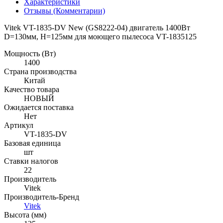
Характеристики
Отзывы (Комментарии)
Vitek VT-1835-DV New (GS8222-04) двигатель 1400Вт
D=130мм, H=125мм для моющего пылесоса VT-1835125
Мощность (Вт)
1400
Страна производства
Китай
Качество товара
НОВЫЙ
Ожидается поставка
Нет
Артикул
VT-1835-DV
Базовая единица
шт
Ставки налогов
22
Производитель
Vitek
Производитель-Бренд
Vitek
Высота (мм)