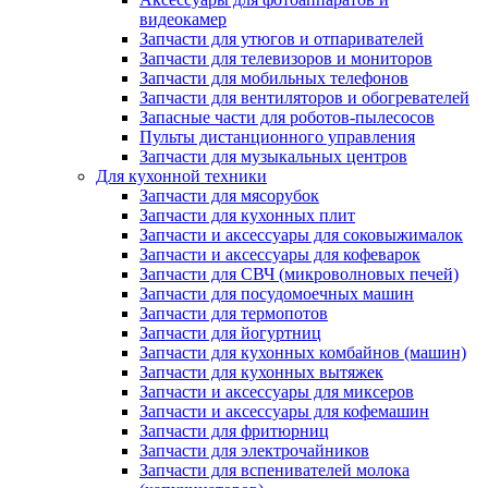
видеокамер
Запчасти для утюгов и отпаривателей
Запчасти для телевизоров и мониторов
Запчасти для мобильных телефонов
Запчасти для вентиляторов и обогревателей
Запасные части для роботов-пылесосов
Пульты дистанционного управления
Запчасти для музыкальных центров
Для кухонной техники
Запчасти для мясорубок
Запчасти для кухонных плит
Запчасти и аксессуары для соковыжималок
Запчасти и аксессуары для кофеварок
Запчасти для СВЧ (микроволновых печей)
Запчасти для посудомоечных машин
Запчасти для термопотов
Запчасти для йогуртниц
Запчасти для кухонных комбайнов (машин)
Запчасти для кухонных вытяжек
Запчасти и аксессуары для миксеров
Запчасти и аксессуары для кофемашин
Запчасти для фритюрниц
Запчасти для электрочайников
Запчасти для вспенивателей молока