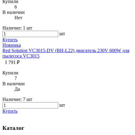
Купили
6
В наличии
Нет
Наличие:
1 шт
шт
Купить
Новинка
Red Solution VC3015-DV (BH-L22) двигатель 230V 600W для
пылесоса VC3015
1 791 ₽
Купили
7
В наличии
Да
Наличие:
7 шт
шт
Купить
Каталог