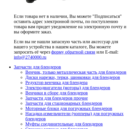
Если товара нет в наличии, Вы можете "Подписаться"
оставить адрес электронной почты, по поступлению
товара вам придет уведомление на электронную почту и
вы оформите заказ.
Если вы не нашли запасную часть или аксессуар для
вашего устройства в нашем каталоге, Вы можете
запросить её через
форму обратной связи
или E-mail:
info@2740000
.ru
Запчасти для блендеров
Венчик, только металлическая часть для блендеров
Диски нарезки, терки, шинковки для блендеров
Редуктор венчика для блендера
Электродвигатели (моторы) для блендеров
Венчики в сборе для блендеров
Запчасти для блендеров прочие
Запчасти для стационарных блендеров
Моторные блоки для погружных блендеров
Насадки-измельчители (чопперы) для погружных
блендеров
Муфты соединительные для блендеров