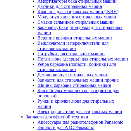
Амортизаторы бака стиральных машин
Датчики для стиральных машин
Клапаны для стиральных машин ( КЭН)
Модули управления стиральных машин
Смазки сальников стиральных машин
Барабаны, баки, полубаки для стиральных
машин
Верхние крышки стиральных машин
Выключатели и переключатели для
стиральных машин
Патрубки для стиральных машин
Петли люка (дверцы) для стиральных машин
Ребра барабана (лопасти, бойники) для
стиральных машин
Детали корпуса стиральных машин
Запчасти для стиральных машин прочие
Шкивы барабана стиральных машин
Контейнеры моющих средств (лотки для
порошка)
Ручки и крючки люка для стиральных
машин
Электродвигатели для стиральных машин
Запчасти для офисной техники
Аксессуары для радиотелефонов Panasonic
Запчасти для АТС Panasonic