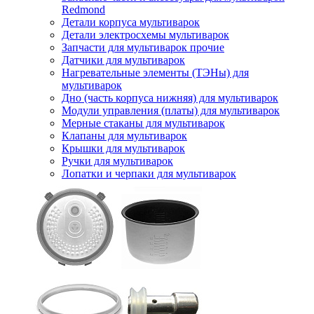
Redmond
Детали корпуса мультиварок
Детали электросхемы мультиварок
Запчасти для мультиварок прочие
Датчики для мультиварок
Нагревательные элементы (ТЭНы) для
мультиварок
Дно (часть корпуса нижняя) для мультиварок
Модули управления (платы) для мультиварок
Мерные стаканы для мультиварок
Клапаны для мультиварок
Крышки для мультиварок
Ручки для мультиварок
Лопатки и черпаки для мультиварок