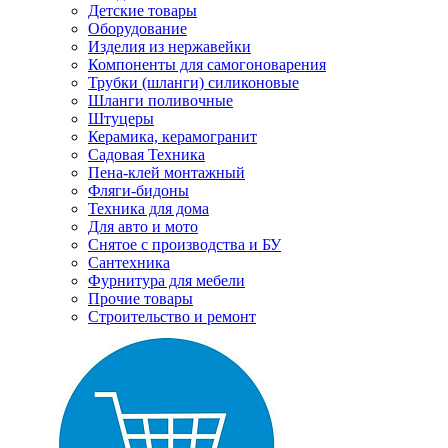
Детские товары
Оборудование
Изделия из нержавейки
Компоненты для самогоноварения
Трубки (шланги) силиконовые
Шланги поливочные
Штуцеры
Керамика, керамогранит
Садовая Техника
Пена-клей монтажный
Фляги-бидоны
Техника для дома
Для авто и мото
Снятое с производства и БУ
Сантехника
Фурнитура для мебели
Прочие товары
Строительство и ремонт