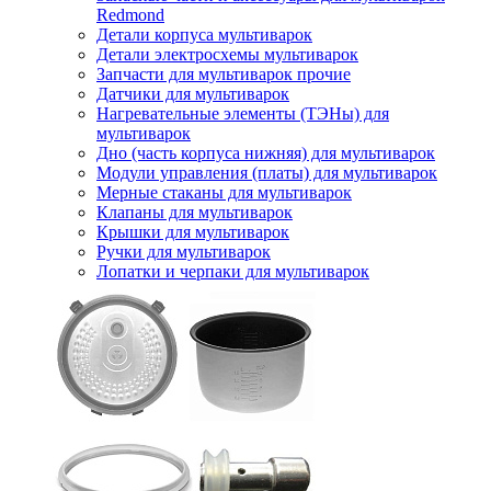
Redmond
Детали корпуса мультиварок
Детали электросхемы мультиварок
Запчасти для мультиварок прочие
Датчики для мультиварок
Нагревательные элементы (ТЭНы) для
мультиварок
Дно (часть корпуса нижняя) для мультиварок
Модули управления (платы) для мультиварок
Мерные стаканы для мультиварок
Клапаны для мультиварок
Крышки для мультиварок
Ручки для мультиварок
Лопатки и черпаки для мультиварок