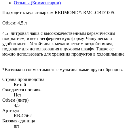
Отзывы (Комментарии)
Подходит к мультиваркам REDMOND*: RMC-CBD100S.
Объем: 4,5 л
4,5 -литровая чаша с высококачественным керамическим
покрытием, имеет несферическую форму. Чашу легко и
удобно мыть. Устойчива к механическим воздействиям,
подходит для использования в духовом шкафу. Также ее
можно использовать для хранения продуктов в холодильнике.
______________
*Возможна совместимость с мультиварками других брендов.
Страна производства
Китай
Ожидается поставка
Нет
Объем (литр)
4,5
Артикул
RB-C562
Базовая единица
шт