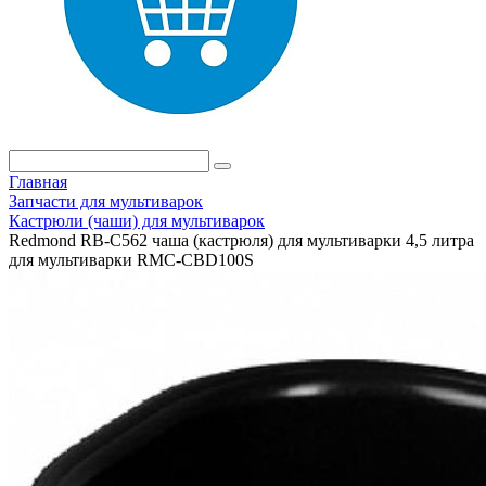
Главная
Запчасти для мультиварок
Кастрюли (чаши) для мультиварок
Redmond RB-C562 чаша (кастрюля) для мультиварки 4,5 литра
для мультиварки RMC-CBD100S