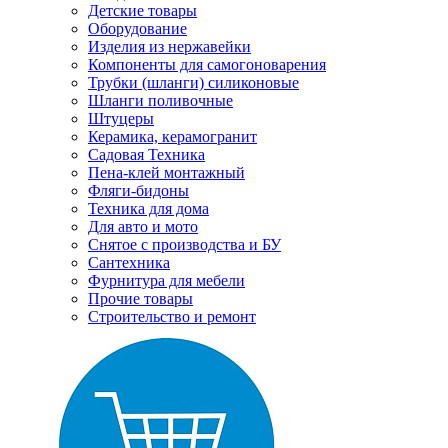
Детские товары
Оборудование
Изделия из нержавейки
Компоненты для самогоноварения
Трубки (шланги) силиконовые
Шланги поливочные
Штуцеры
Керамика, керамогранит
Садовая Техника
Пена-клей монтажный
Фляги-бидоны
Техника для дома
Для авто и мото
Снятое с производства и БУ
Сантехника
Фурнитура для мебели
Прочие товары
Строительство и ремонт