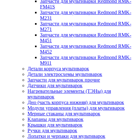
Запчасти для мультиварки Redmond RMK-
FM41S
Запчасти для мультиварки Redmond RMK-
M231
Запчасти для мультиварки Redmond RMK-
M271
Запчасти для мультиварки Redmond RMK-
M451
Запчасти для мультиварки Redmond RMK-
M452
Запчасти для мультиварки Redmond RMK-
M911
Детали корпуса мультиварок
Детали электросхемы мультиварок
Запчасти для мультиварок прочие
Датчики для мультиварок
Нагревательные элементы (ТЭНы) для
мультиварок
Дно (часть корпуса нижняя) для мультиварок
Модули управления (платы) для мультиварок
Мерные стаканы для мультиварок
Клапаны для мультиварок
Крышки для мультиварок
Ручки для мультиварок
Лопатки и черпаки для мультиварок