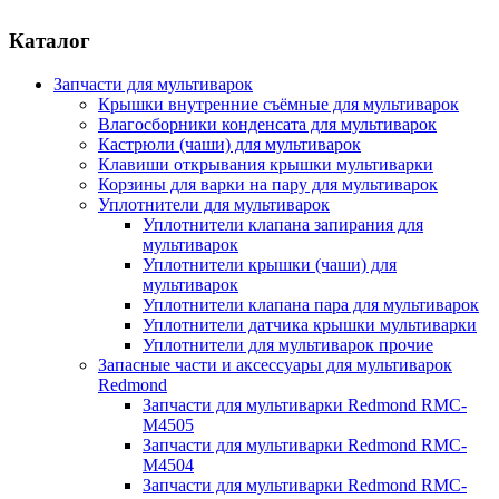
Каталог
Запчасти для мультиварок
Крышки внутренние съёмные для мультиварок
Влагосборники конденсата для мультиварок
Кастрюли (чаши) для мультиварок
Клавиши открывания крышки мультиварки
Корзины для варки на пару для мультиварок
Уплотнители для мультиварок
Уплотнители клапана запирания для
мультиварок
Уплотнители крышки (чаши) для
мультиварок
Уплотнители клапана пара для мультиварок
Уплотнители датчика крышки мультиварки
Уплотнители для мультиварок прочие
Запасные части и аксессуары для мультиварок
Redmond
Запчасти для мультиварки Redmond RMC-
M4505
Запчасти для мультиварки Redmond RMC-
M4504
Запчасти для мультиварки Redmond RMC-