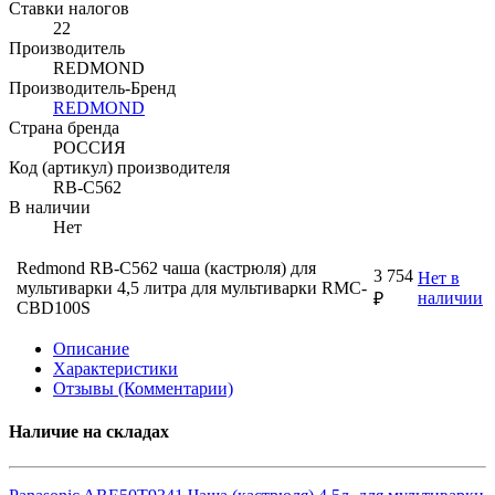
Ставки налогов
22
Производитель
REDMOND
Производитель-Бренд
REDMOND
Страна бренда
РОССИЯ
Код (артикул) производителя
RB-C562
В наличии
Нет
Redmond RB-C562 чаша (кастрюля) для
3 754
Нет в
мультиварки 4,5 литра для мультиварки RMC-
наличии
₽
CBD100S
Описание
Характеристики
Отзывы (Комментарии)
Наличие на складах