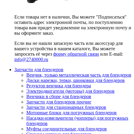
Если товара нет в наличии, Вы можете "Подписаться"
оставить адрес электронной почты, по поступлению
товара вам придет уведомление на электронную почту и
вы оформите заказ.
Если вы не нашли запасную часть или аксессуар для
вашего устройства в нашем каталоге, Вы можете
запросить её через
форму обратной связи
или E-mail:
info@2740000
.ru
Запчасти для блендеров
Венчик, только металлическая часть для блендеров
Диски нарезки, терки, шинковки для блендеров
Редуктор венчика для блендера
Электродвигатели (моторы) для блендеров
Венчики в сборе для блендеров
Запчасти для блендеров прочие
Запчасти для стационарных блендеров
Моторные блоки для погружных блендеров
Насадки-измельчители (чопперы) для погружных
блендеров
Муфты соединительные для блендеров