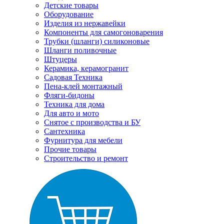
Детские товары
Оборудование
Изделия из нержавейки
Компоненты для самогоноварения
Трубки (шланги) силиконовые
Шланги поливочные
Штуцеры
Керамика, керамогранит
Садовая Техника
Пена-клей монтажный
Фляги-бидоны
Техника для дома
Для авто и мото
Снятое с производства и БУ
Сантехника
Фурнитура для мебели
Прочие товары
Строительство и ремонт