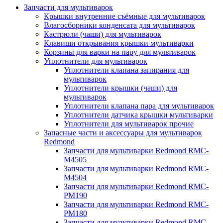
Запчасти для мультиварок
Крышки внутренние съёмные для мультиварок
Влагосборники конденсата для мультиварок
Кастрюли (чаши) для мультиварок
Клавиши открывания крышки мультиварки
Корзины для варки на пару для мультиварок
Уплотнители для мультиварок
Уплотнители клапана запирания для
мультиварок
Уплотнители крышки (чаши) для
мультиварок
Уплотнители клапана пара для мультиварок
Уплотнители датчика крышки мультиварки
Уплотнители для мультиварок прочие
Запасные части и аксессуары для мультиварок
Redmond
Запчасти для мультиварки Redmond RMC-
M4505
Запчасти для мультиварки Redmond RMC-
M4504
Запчасти для мультиварки Redmond RMC-
PM190
Запчасти для мультиварки Redmond RMC-
PM180
Запчасти для мультиварки Redmond RMC-