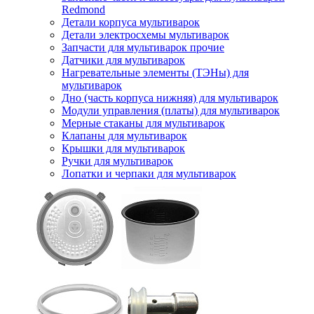
Redmond
Детали корпуса мультиварок
Детали электросхемы мультиварок
Запчасти для мультиварок прочие
Датчики для мультиварок
Нагревательные элементы (ТЭНы) для
мультиварок
Дно (часть корпуса нижняя) для мультиварок
Модули управления (платы) для мультиварок
Мерные стаканы для мультиварок
Клапаны для мультиварок
Крышки для мультиварок
Ручки для мультиварок
Лопатки и черпаки для мультиварок