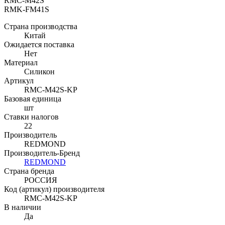
RMC-M42S
RMK-FM41S
Страна производства
Китай
Ожидается поставка
Нет
Материал
Силикон
Артикул
RMC-M42S-KP
Базовая единица
шт
Ставки налогов
22
Производитель
REDMOND
Производитель-Бренд
REDMOND
Страна бренда
РОССИЯ
Код (артикул) производителя
RMC-M42S-KP
В наличии
Да