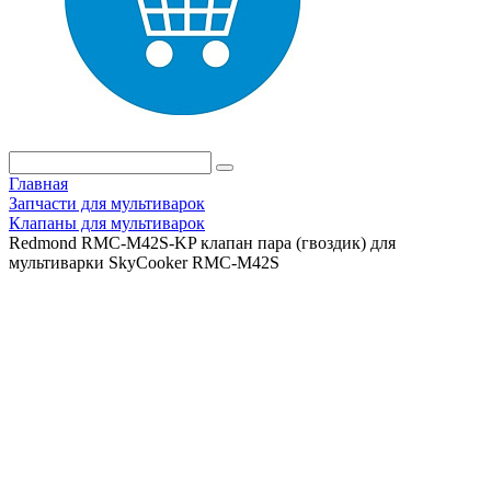
Главная
Запчасти для мультиварок
Клапаны для мультиварок
Redmond RMC-M42S-KP клапан пара (гвоздик) для
мультиварки SkyCooker RMC-M42S