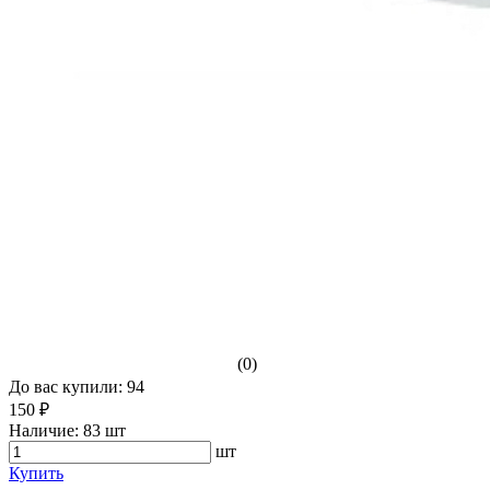
(0)
До вас купили: 94
150 ₽
Наличие:
83 шт
шт
Купить