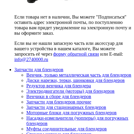
Если товара нет в наличии, Вы можете "Подписаться"
оставить адрес электронной почты, по поступлению
товара вам придет уведомление на электронную почту и
вы оформите заказ.
Если вы не нашли запасную часть или аксессуар для
вашего устройства в нашем каталоге, Вы можете
запросить её через
форму обратной связи
или E-mail:
info@2740000
.ru
Запчасти для блендеров
Венчик, только металлическая часть для блендеров
Диски нарезки, терки, шинковки для блендеров
Редуктор венчика для блендера
Электродвигатели (моторы) для блендеров
Венчики в сборе для блендеров
Запчасти для блендеров прочие
Запчасти для стационарных блендеров
Моторные блоки для погружных блендеров
Насадки-измельчители (чопперы) для погружных
блендеров
Муфты соединительные для блендеров