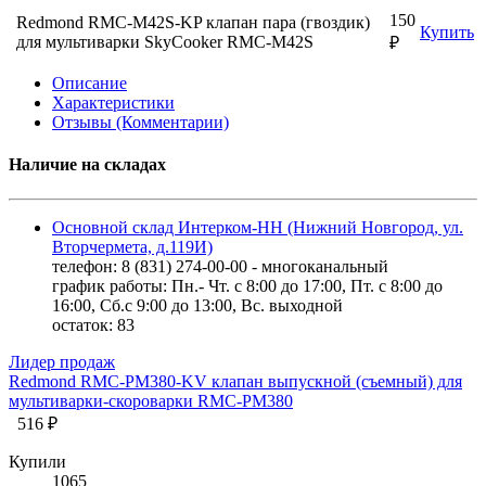
150
Redmond RMC-M42S-KP клапан пара (гвоздик)
Купить
для мультиварки SkyCooker RMC-M42S
₽
Описание
Характеристики
Отзывы (Комментарии)
Наличие на складах
Основной склад Интерком-НН (Нижний Новгород, ул.
Вторчермета, д.119И)
телефон: 8 (831) 274-00-00 - многоканальный
график работы: Пн.- Чт. с 8:00 до 17:00, Пт. с 8:00 до
16:00, Сб.с 9:00 до 13:00, Вс. выходной
остаток:
83
Лидер продаж
Redmond RMC-PM380-KV клапан выпускной (съемный) для
мультиварки-скороварки RMC-PM380
516 ₽
Купили
1065