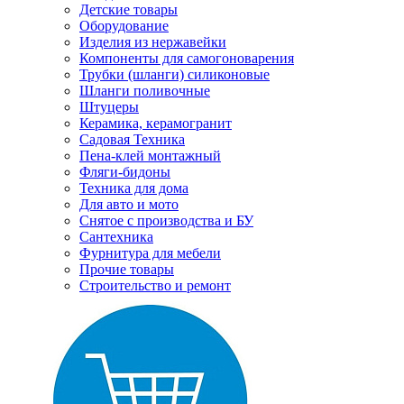
Детские товары
Оборудование
Изделия из нержавейки
Компоненты для самогоноварения
Трубки (шланги) силиконовые
Шланги поливочные
Штуцеры
Керамика, керамогранит
Садовая Техника
Пена-клей монтажный
Фляги-бидоны
Техника для дома
Для авто и мото
Снятое с производства и БУ
Сантехника
Фурнитура для мебели
Прочие товары
Строительство и ремонт