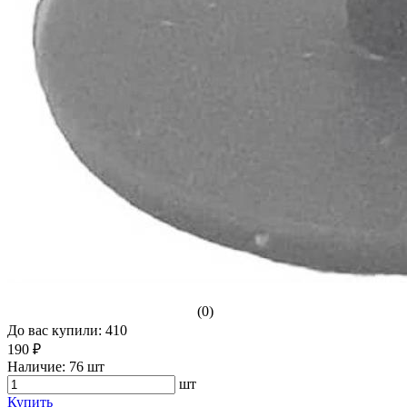
(0)
До вас купили: 410
190 ₽
Наличие:
76 шт
шт
Купить