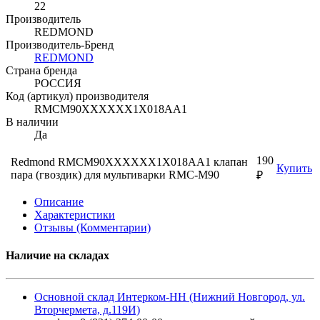
22
Производитель
REDMOND
Производитель-Бренд
REDMOND
Страна бренда
РОССИЯ
Код (артикул) производителя
RMCM90XXXXXX1X018AA1
В наличии
Да
190
Redmond RMCM90XXXXXX1X018AA1 клапан
Купить
пара (гвоздик) для мультиварки RMC-M90
₽
Описание
Характеристики
Отзывы (Комментарии)
Наличие на складах
Основной склад Интерком-НН (Нижний Новгород, ул.
Вторчермета, д.119И)