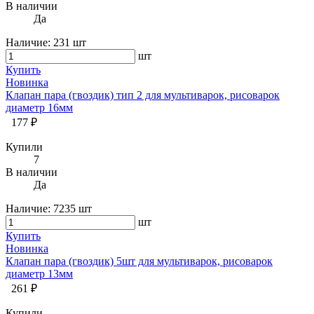
В наличии
Да
Наличие:
231 шт
шт
Купить
Новинка
Клапан пара (гвоздик) тип 2 для мультиварок, рисоварок
диаметр 16мм
177 ₽
Купили
7
В наличии
Да
Наличие:
7235 шт
шт
Купить
Новинка
Клапан пара (гвоздик) 5шт для мультиварок, рисоварок
диаметр 13мм
261 ₽
Купили