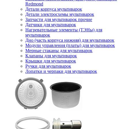
Redmond
Детали корпуса мультиварок
Детали электросхемы мультиварок
Запчасти для мультиварок прочие
Датчики для мультиварок
Нагревательные элементы (ТЭНы) для
мультиварок
Дно (часть корпуса нижняя) для мультиварок
Модули управления (платы) для мультиварок
Мерные стаканы для мультиварок
Клапаны для мультиварок
Крышки для мультиварок
Ручки для мультиварок
Лопатки и черпаки для мультиварок