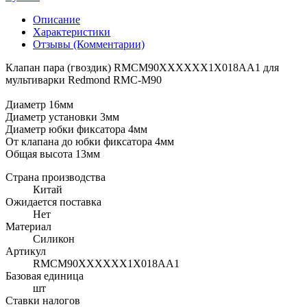
Описание
Характеристики
Отзывы (Комментарии)
Клапан пара (гвоздик) RMCM90XXXXXX1X018AA1 для
мультиварки Redmond RMC-M90
Диаметр 16мм
Диаметр установки 3мм
Диаметр юбки фиксатора 4мм
От клапана до юбки фиксатора 4мм
Общая высота 13мм
Страна производства
Китай
Ожидается поставка
Нет
Материал
Силикон
Артикул
RMCM90XXXXXX1X018AA1
Базовая единица
шт
Ставки налогов