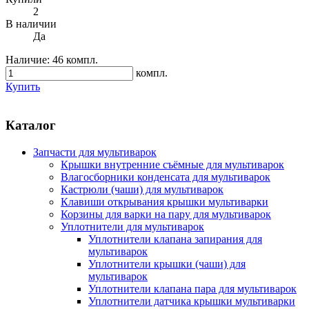
2
В наличии
Да
Наличие:
46 компл.
компл.
Купить
Каталог
Запчасти для мультиварок
Крышки внутренние съёмные для мультиварок
Влагосборники конденсата для мультиварок
Кастрюли (чаши) для мультиварок
Клавиши открывания крышки мультиварки
Корзины для варки на пару для мультиварок
Уплотнители для мультиварок
Уплотнители клапана запирания для
мультиварок
Уплотнители крышки (чаши) для
мультиварок
Уплотнители клапана пара для мультиварок
Уплотнители датчика крышки мультиварки