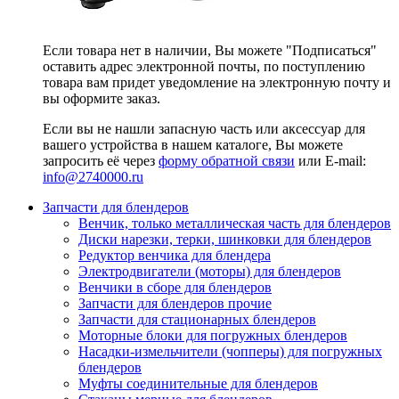
Если товара нет в наличии, Вы можете "Подписаться"
оставить адрес электронной почты, по поступлению
товара вам придет уведомление на электронную почту и
вы оформите заказ.
Если вы не нашли запасную часть или аксессуар для
вашего устройства в нашем каталоге, Вы можете
запросить её через
форму обратной связи
или E-mail:
info@2740000
.ru
Запчасти для блендеров
Венчик, только металлическая часть для блендеров
Диски нарезки, терки, шинковки для блендеров
Редуктор венчика для блендера
Электродвигатели (моторы) для блендеров
Венчики в сборе для блендеров
Запчасти для блендеров прочие
Запчасти для стационарных блендеров
Моторные блоки для погружных блендеров
Насадки-измельчители (чопперы) для погружных
блендеров
Муфты соединительные для блендеров