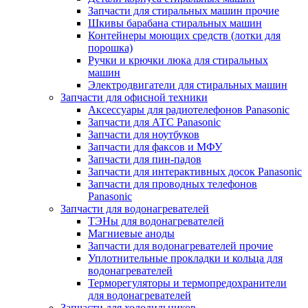
Запчасти для стиральных машин прочие
Шкивы барабана стиральных машин
Контейнеры моющих средств (лотки для
порошка)
Ручки и крючки люка для стиральных
машин
Электродвигатели для стиральных машин
Запчасти для офисной техники
Аксессуары для радиотелефонов Panasonic
Запчасти для АТС Panasonic
Запчасти для ноутбуков
Запчасти для факсов и МФУ
Запчасти для пин-падов
Запчасти для интерактивных досок Panasonic
Запчасти для проводных телефонов
Panasonic
Запчасти для водонагревателей
ТЭНы для водонагревателей
Магниевые аноды
Запчасти для водонагревателей прочие
Уплотнительные прокладки и кольца для
водонагревателей
Терморегуляторы и термопредохранители
для водонагревателей
Запчасти для холодильников