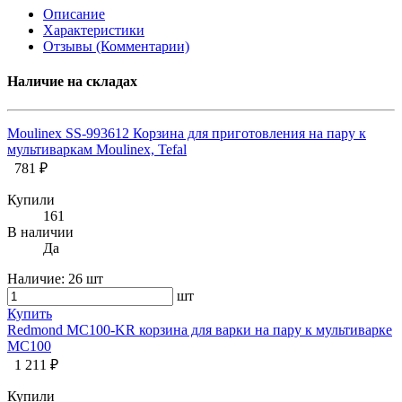
Описание
Характеристики
Отзывы (Комментарии)
Наличие на складах
Moulinex SS-993612 Корзина для приготовления на пару к
мультиваркам Moulinex, Tefal
781 ₽
Купили
161
В наличии
Да
Наличие:
26 шт
шт
Купить
Redmond MC100-KR корзина для варки на пару к мультиварке
MC100
1 211 ₽
Купили