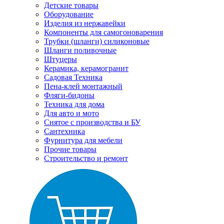
Детские товары
Оборудование
Изделия из нержавейки
Компоненты для самогоноварения
Трубки (шланги) силиконовые
Шланги поливочные
Штуцеры
Керамика, керамогранит
Садовая Техника
Пена-клей монтажный
Фляги-бидоны
Техника для дома
Для авто и мото
Снятое с производства и БУ
Сантехника
Фурнитура для мебели
Прочие товары
Строительство и ремонт