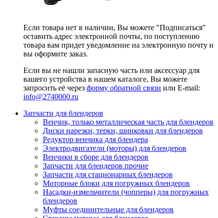
Если товара нет в наличии, Вы можете "Подписаться"
оставить адрес электронной почты, по поступлению
товара вам придет уведомление на электронную почту и
вы оформите заказ.
Если вы не нашли запасную часть или аксессуар для
вашего устройства в нашем каталоге, Вы можете
запросить её через
форму обратной связи
или E-mail:
info@2740000
.ru
Запчасти для блендеров
Венчик, только металлическая часть для блендеров
Диски нарезки, терки, шинковки для блендеров
Редуктор венчика для блендера
Электродвигатели (моторы) для блендеров
Венчики в сборе для блендеров
Запчасти для блендеров прочие
Запчасти для стационарных блендеров
Моторные блоки для погружных блендеров
Насадки-измельчители (чопперы) для погружных
блендеров
Муфты соединительные для блендеров