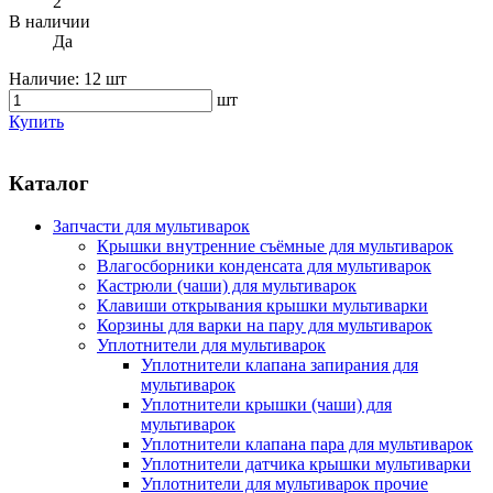
2
В наличии
Да
Наличие:
12 шт
шт
Купить
Каталог
Запчасти для мультиварок
Крышки внутренние съёмные для мультиварок
Влагосборники конденсата для мультиварок
Кастрюли (чаши) для мультиварок
Клавиши открывания крышки мультиварки
Корзины для варки на пару для мультиварок
Уплотнители для мультиварок
Уплотнители клапана запирания для
мультиварок
Уплотнители крышки (чаши) для
мультиварок
Уплотнители клапана пара для мультиварок
Уплотнители датчика крышки мультиварки
Уплотнители для мультиварок прочие