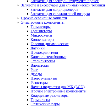
Запчасти для электроинструмента прочее
Запчасти и аксессуары для климатической техники
Запчасти для кондиционеров
Запчасти для увлажнителей воздуха
Прочие сервисные запчасти
Электронные компоненты
Термисторы
Транзисторы
Микросхемы
Конденсаторы
Головки динамические
Датчики
Предохранители
Капсюли телефонные
Стабилитроны
Варисторы
Реле
Диоды
Пьезо элементы
Резисторы
Лампы подсветки для ЖК (LCD)
Прочие электронные компоненты
Кварцевые резонаторы
Термостаты
Оптические пары