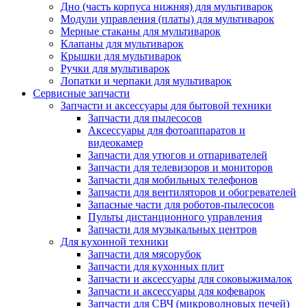
Дно (часть корпуса нижняя) для мультиварок
Модули управления (платы) для мультиварок
Мерные стаканы для мультиварок
Клапаны для мультиварок
Крышки для мультиварок
Ручки для мультиварок
Лопатки и черпаки для мультиварок
Сервисные запчасти
Запчасти и аксессуары для бытовой техники
Запчасти для пылесосов
Аксессуары для фотоаппаратов и
видеокамер
Запчасти для утюгов и отпаривателей
Запчасти для телевизоров и мониторов
Запчасти для мобильных телефонов
Запчасти для вентиляторов и обогревателей
Запасные части для роботов-пылесосов
Пульты дистанционного управления
Запчасти для музыкальных центров
Для кухонной техники
Запчасти для мясорубок
Запчасти для кухонных плит
Запчасти и аксессуары для соковыжималок
Запчасти и аксессуары для кофеварок
Запчасти для СВЧ (микроволновых печей)