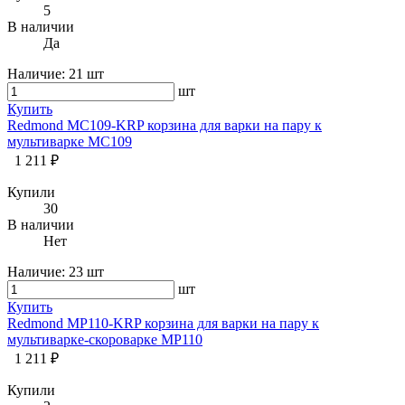
5
В наличии
Да
Наличие:
21 шт
шт
Купить
Redmond MC109-KRP корзина для варки на пару к
мультиварке MC109
1 211 ₽
Купили
30
В наличии
Нет
Наличие:
23 шт
шт
Купить
Redmond MP110-KRP корзина для варки на пару к
мультиварке-скороварке MP110
1 211 ₽
Купили