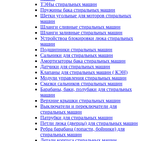
ТЭНы стиральных машин
Пружины бака стиральных машин
Щетки угольные для моторов стиральных
машин
Шланги сливные стиральных машин
Шланги заливные стиральных машин
Устройствоа блокировки люка стиральных
машин
Подшипники стиральных машин
Сальники для стиральных машин
Амортизаторы бака стиральных машин
Датчики для стиральных машин
Клапаны для стиральных машин ( КЭН)
Модули управления стиральных машин
Смазки сальников стиральных машин
Барабаны, баки, полубаки для стиральных
машин
Верхние крышки стиральных машин
Выключатели и переключатели для
стиральных машин
Патрубки для стиральных машин
Петли люка (дверцы) для стиральных машин
Ребра барабана (лопасти, бойники) для
стиральных машин
Детали корпуса стиральных машин