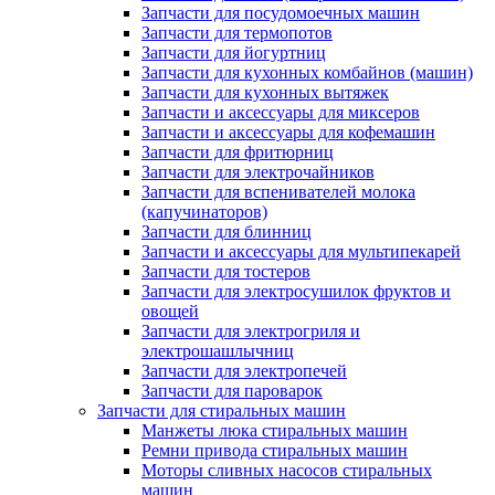
Запчасти для посудомоечных машин
Запчасти для термопотов
Запчасти для йогуртниц
Запчасти для кухонных комбайнов (машин)
Запчасти для кухонных вытяжек
Запчасти и аксессуары для миксеров
Запчасти и аксессуары для кофемашин
Запчасти для фритюрниц
Запчасти для электрочайников
Запчасти для вспенивателей молока
(капучинаторов)
Запчасти для блинниц
Запчасти и аксессуары для мультипекарей
Запчасти для тостеров
Запчасти для электросушилок фруктов и
овощей
Запчасти для электрогриля и
электрошашлычниц
Запчасти для электропечей
Запчасти для пароварок
Запчасти для стиральных машин
Манжеты люка стиральных машин
Ремни привода стиральных машин
Моторы сливных насосов стиральных
машин