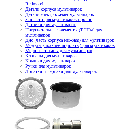
Redmond
Детали корпуса мультиварок
Детали электросхемы мультиварок
Запчасти для мультиварок прочие
Датчики для мультиварок
Нагревательные элементы (ТЭНы) для
мультиварок
Дно (часть корпуса нижняя) для мультиварок
Модули управления (платы) для мультиварок
Мерные стаканы для мультиварок
Клапаны для мультиварок
Крышки для мультиварок
Ручки для мультиварок
Лопатки и черпаки для мультиварок