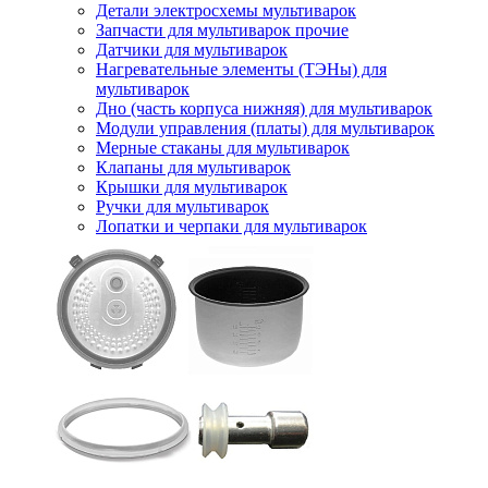
Детали электросхемы мультиварок
Запчасти для мультиварок прочие
Датчики для мультиварок
Нагревательные элементы (ТЭНы) для
мультиварок
Дно (часть корпуса нижняя) для мультиварок
Модули управления (платы) для мультиварок
Мерные стаканы для мультиварок
Клапаны для мультиварок
Крышки для мультиварок
Ручки для мультиварок
Лопатки и черпаки для мультиварок