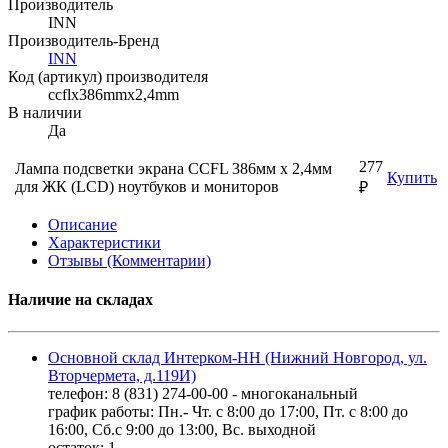
Производитель
INN
Производитель-Бренд
INN
Код (артикул) производителя
ccflx386mmx2,4mm
В наличии
Да
277
Лампа подсветки экрана CCFL 386мм х 2,4мм
Купить
для ЖК (LCD) ноутбуков и мониторов
₽
Описание
Характеристики
Отзывы (Комментарии)
Наличие на складах
Основной склад Интерком-НН (Нижний Новгород, ул.
Вторчермета, д.119И)
телефон: 8 (831) 274-00-00 - многоканальный
график работы: Пн.- Чт. с 8:00 до 17:00, Пт. с 8:00 до
16:00, Сб.с 9:00 до 13:00, Вс. выходной
остаток:
1