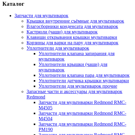
Каталог
Запчасти для мультиварок
Крышки внутренние съёмные для мультиварок
Влагосборники конденсата для мультиварок
Кастрюли (чаши) для мультиварок
Клавиши открывания крышки мультиварки
Корзины для варки на пару для мультиварок
Уплотнители для мультиварок
Уплотнители клапана запирания для
мультиварок
Уплотнители крышки (чаши) для
мультиварок
Уплотнители клапана пара для мультиварок
Уплотнители датчика крышки мультиварки
Уплотнители для мультиварок прочие
Запасные части и аксессуары для мультиварок
Redmond
Запчасти для мультиварки Redmond RMC-
M4505
Запчасти для мультиварки Redmond RMC-
M4504
Запчасти для мультиварки Redmond RMC-
PM190
Запчасти для мультиварки Redmond RMC-