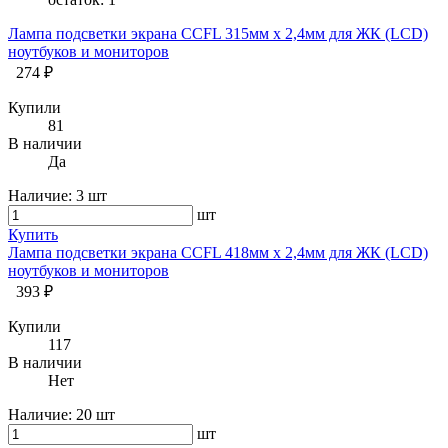
Лампа подсветки экрана CCFL 315мм х 2,4мм для ЖК (LCD)
ноутбуков и мониторов
274 ₽
Купили
81
В наличии
Да
Наличие:
3 шт
шт
Купить
Лампа подсветки экрана CCFL 418мм х 2,4мм для ЖК (LCD)
ноутбуков и мониторов
393 ₽
Купили
117
В наличии
Нет
Наличие:
20 шт
шт