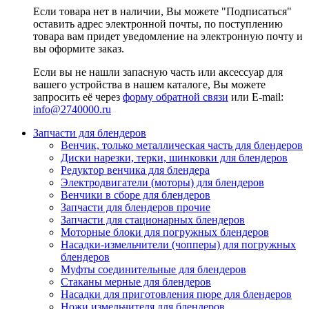
Если товара нет в наличии, Вы можете "Подписаться"
оставить адрес электронной почты, по поступлению
товара вам придет уведомление на электронную почту и
вы оформите заказ.
Если вы не нашли запасную часть или аксессуар для
вашего устройства в нашем каталоге, Вы можете
запросить её через
форму обратной связи
или E-mail:
info@2740000
.ru
Запчасти для блендеров
Венчик, только металлическая часть для блендеров
Диски нарезки, терки, шинковки для блендеров
Редуктор венчика для блендера
Электродвигатели (моторы) для блендеров
Венчики в сборе для блендеров
Запчасти для блендеров прочие
Запчасти для стационарных блендеров
Моторные блоки для погружных блендеров
Насадки-измельчители (чопперы) для погружных
блендеров
Муфты соединительные для блендеров
Стаканы мерные для блендеров
Насадки для приготовления пюре для блендеров
Ножи измельчителя для блендеров