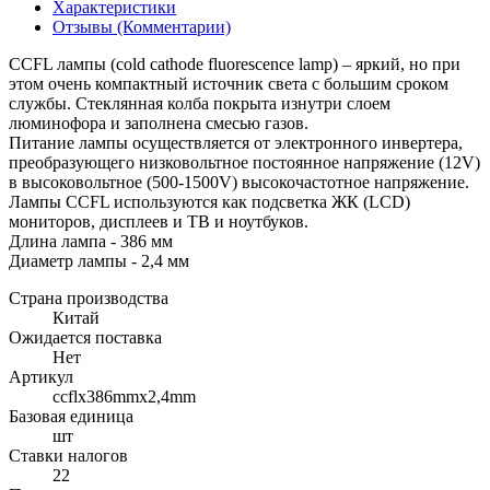
Характеристики
Отзывы (Комментарии)
CCFL лампы (cold cathode fluorescence lamp) – яркий, но при
этом очень компактный источник света с большим сроком
службы. Стеклянная колба покрыта изнутри слоем
люминофора и заполнена смесью газов.
Питание лампы осуществляется от электронного инвертера,
преобразующего низковольтное постоянное напряжение (12V)
в высоковольтное (500-1500V) высокочастотное напряжение.
Лампы CCFL используются как подсветка ЖК (LCD)
мониторов, дисплеев и ТВ и ноутбуков.
Длина лампа - 386 мм
Диаметр лампы - 2,4 мм
Страна производства
Китай
Ожидается поставка
Нет
Артикул
ccflx386mmx2,4mm
Базовая единица
шт
Ставки налогов
22