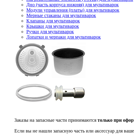
Дно (часть корпуса нижняя) для мультиварок
Модули управления (платы) для мультиварок
Мерные стаканы для мультиварок
Клапаны для мультиварок
Крышки для мультиварок
Ручки для мультиварок
Лопатки и черпаки для мультиварок
Заказы на запасные части принимаются
только при офор
Если вы не нашли запасную часть или аксессуар для ваше