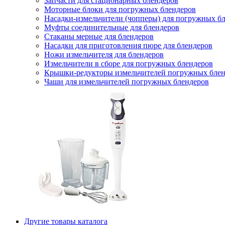
Запчасти для стационарных блендеров
Моторные блоки для погружных блендеров
Насадки-измельчители (чопперы) для погружных б
Муфты соединительные для блендеров
Стаканы мерные для блендеров
Насадки для приготовления пюре для блендеров
Ножи измельчителя для блендеров
Измельчители в сборе для погружных блендеров
Крышки-редукторы измельчителей погружных блен
Чаши для измельчителей погружных блендеров
Другие товары каталога