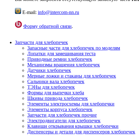
E-mail:
info@intercom-nn.ru
Форму обратной связи
.
Запчасти для хлебопечек
Запасные части для хлебопечек по моделям
Лопатки для замешивания теста
Приводные ремни хлебопечек
Механизмы вращения хлебопечек
Датчики хлебопечек
Мерные ложки и стаканы для хлебопечек
Сальники вала хлебопечек
ТЭНы для хлебопечек
Формы для выпечки хлеба
Шкивы привода хлебопечек
Элементы электросхемы для хлебопечки
Элементы корпуса хлебопечек
Запчасти для хлебопечек прочие
Электродвигатели для хлебопечек
Клавиши открывания крышки хлебопечки
Диспенсеры и детали для диспенсеров хлебопечек