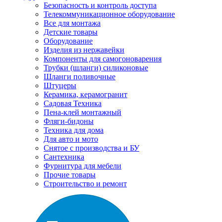
Безопасность и контроль доступа
Телекоммуникационное оборудование
Все для монтажа
Детские товары
Оборудование
Изделия из нержавейки
Компоненты для самогоноварения
Трубки (шланги) силиконовые
Шланги поливочные
Штуцеры
Керамика, керамогранит
Садовая Техника
Пена-клей монтажный
Фляги-бидоны
Техника для дома
Для авто и мото
Снятое с производства и БУ
Сантехника
Фурнитура для мебели
Прочие товары
Строительство и ремонт