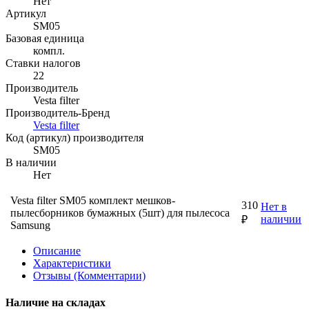
Нет
Артикул
SM05
Базовая единица
компл.
Ставки налогов
22
Производитель
Vesta filter
Производитель-Бренд
Vesta filter
Код (артикул) производителя
SM05
В наличии
Нет
Vesta filter SM05 комплект мешков-
310
Нет в
пылесборников бумажных (5шт) для пылесоса
наличии
₽
Samsung
Описание
Характеристики
Отзывы (Комментарии)
Наличие на складах