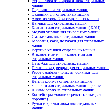
Устройствоа блокировки люка стиральных
машин
Подшипники стиральных машин
Сальники для стиральных машин
Амортизаторы бака стиральных машин
Датчики для стиральных машин
Клапаны для стиральных машин ( КЭН)
Модули управления стиральных машин
Смазки сальников стиральных машин
Барабаны, баки, полубаки для стиральных
машин
Верхние крышки стиральных машин
Выключатели и переключатели для
стиральных машин
Патрубки для стиральных машин
Петли люка (дверцы) для стиральных машин
Ребра барабана (лопасти, бойники) для
стиральных машин
Детали корпуса стиральных машин
Запчасти для стиральных машин прочие
Шкивы барабана стиральных машин
Контейнеры моющих средств (лотки для
порошка)
Ручки и крючки люка для стиральных
машин