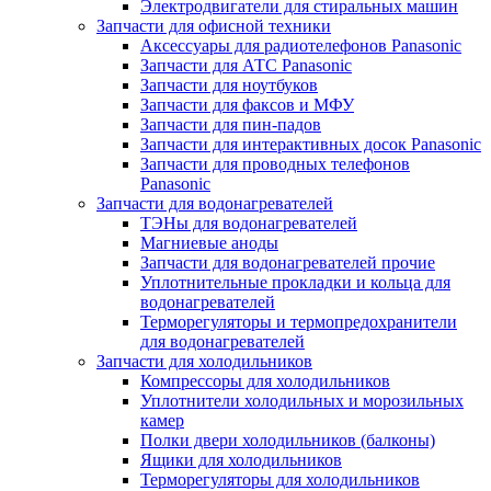
Электродвигатели для стиральных машин
Запчасти для офисной техники
Аксессуары для радиотелефонов Panasonic
Запчасти для АТС Panasonic
Запчасти для ноутбуков
Запчасти для факсов и МФУ
Запчасти для пин-падов
Запчасти для интерактивных досок Panasonic
Запчасти для проводных телефонов
Panasonic
Запчасти для водонагревателей
ТЭНы для водонагревателей
Магниевые аноды
Запчасти для водонагревателей прочие
Уплотнительные прокладки и кольца для
водонагревателей
Терморегуляторы и термопредохранители
для водонагревателей
Запчасти для холодильников
Компрессоры для холодильников
Уплотнители холодильных и морозильных
камер
Полки двери холодильников (балконы)
Ящики для холодильников
Терморегуляторы для холодильников