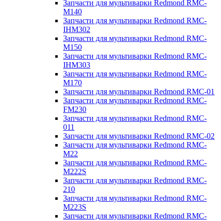
Запчасти для мультиварки Redmond RMC-
M140
Запчасти для мультиварки Redmond RMC-
IHM302
Запчасти для мультиварки Redmond RMC-
M150
Запчасти для мультиварки Redmond RMC-
IHM303
Запчасти для мультиварки Redmond RMC-
M170
Запчасти для мультиварки Redmond RMC-01
Запчасти для мультиварки Redmond RMC-
FM230
Запчасти для мультиварки Redmond RMC-
011
Запчасти для мультиварки Redmond RMC-02
Запчасти для мультиварки Redmond RMC-
M22
Запчасти для мультиварки Redmond RMC-
M222S
Запчасти для мультиварки Redmond RMC-
210
Запчасти для мультиварки Redmond RMC-
M223S
Запчасти для мультиварки Redmond RMC-