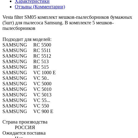
Характеристики
Отзывы (Комментарии)
Vesta filter SM05 комплект мешков-пылесборников бумажных
(5шт) для пылесоса Samsung. В комплекте 5 мешков-
пылесборников
Подходит для моделей:
SAMSUNG RC 5500
SAMSUNG RC 5511
SAMSUNG RC 5512
SAMSUNG RC 513
SAMSUNG RC 515
SAMSUNG VC 1000 E
SAMSUNG VC 50..
SAMSUNG VC 5000
SAMSUNG VC 5010
SAMSUNG VC 5013
SAMSUNG VC 55...
SAMSUNG VC 550
SAMSUNG VC 900 E
Страна производства
РОССИЯ
Ожидается поставка