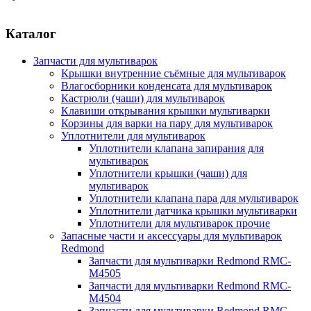
Каталог
Запчасти для мультиварок
Крышки внутренние съёмные для мультиварок
Влагосборники конденсата для мультиварок
Кастрюли (чаши) для мультиварок
Клавиши открывания крышки мультиварки
Корзины для варки на пару для мультиварок
Уплотнители для мультиварок
Уплотнители клапана запирания для
мультиварок
Уплотнители крышки (чаши) для
мультиварок
Уплотнители клапана пара для мультиварок
Уплотнители датчика крышки мультиварки
Уплотнители для мультиварок прочие
Запасные части и аксессуары для мультиварок
Redmond
Запчасти для мультиварки Redmond RMC-
M4505
Запчасти для мультиварки Redmond RMC-
M4504
Запчасти для мультиварки Redmond RMC-