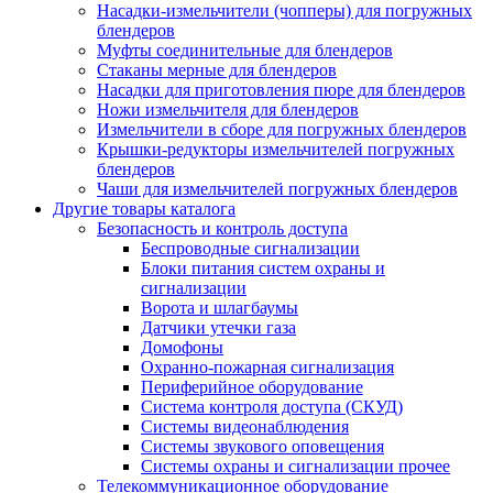
Насадки-измельчители (чопперы) для погружных
блендеров
Муфты соединительные для блендеров
Стаканы мерные для блендеров
Насадки для приготовления пюре для блендеров
Ножи измельчителя для блендеров
Измельчители в сборе для погружных блендеров
Крышки-редукторы измельчителей погружных
блендеров
Чаши для измельчителей погружных блендеров
Другие товары каталога
Безопасность и контроль доступа
Беспроводные сигнализации
Блоки питания систем охраны и
сигнализации
Ворота и шлагбаумы
Датчики утечки газа
Домофоны
Охранно-пожарная сигнализация
Периферийное оборудование
Система контроля доступа (СКУД)
Системы видеонаблюдения
Системы звукового оповещения
Системы охраны и сигнализации прочее
Телекоммуникационное оборудование