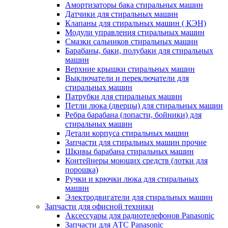
Амортизаторы бака стиральных машин
Датчики для стиральных машин
Клапаны для стиральных машин ( КЭН)
Модули управления стиральных машин
Смазки сальников стиральных машин
Барабаны, баки, полубаки для стиральных
машин
Верхние крышки стиральных машин
Выключатели и переключатели для
стиральных машин
Патрубки для стиральных машин
Петли люка (дверцы) для стиральных машин
Ребра барабана (лопасти, бойники) для
стиральных машин
Детали корпуса стиральных машин
Запчасти для стиральных машин прочие
Шкивы барабана стиральных машин
Контейнеры моющих средств (лотки для
порошка)
Ручки и крючки люка для стиральных
машин
Электродвигатели для стиральных машин
Запчасти для офисной техники
Аксессуары для радиотелефонов Panasonic
Запчасти для АТС Panasonic