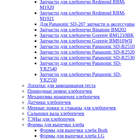
Запчасти для хлебопечи Redmond RBM-
M1920
Запчасти для хлебопечи Redmond RBM-
M1921
Для Panasonic SD-207 запчасти и аксессуары
Запчасти для хлебопечи Binatone BM202
Запчасти для хлебопечи Gorenje BM1210BK
Запчасти для хлебопечи Gorenje BM910WII
Запчасти для хлебопечи Panasonic SD-B2510
Запчасти для хлебопечи Panasonic SD-R2520
Запчасти для хлебопечи Panasonic SD-R2530
Запчасти для хлебопечи Panasonic SD-
YR2540
Запчасти для хлебопечи Panasonic SD-
YR2550
Лопатки для замешивания теста
Приводные ремни хлебопечек
Механизмы вращения хлебопечек
Датчики хлебопечек
Мерные ложки и стаканы для хлебопечек
Сальники вала хлебопечек
ТЭНы для хлебопечек
Формы для выпечки хлеба
Формы для выпечки хлеба Bork
Формы для выпечки хлеба LG