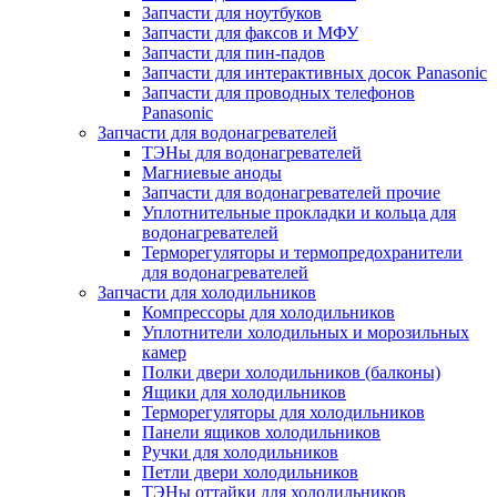
Запчасти для ноутбуков
Запчасти для факсов и МФУ
Запчасти для пин-падов
Запчасти для интерактивных досок Panasonic
Запчасти для проводных телефонов
Panasonic
Запчасти для водонагревателей
ТЭНы для водонагревателей
Магниевые аноды
Запчасти для водонагревателей прочие
Уплотнительные прокладки и кольца для
водонагревателей
Терморегуляторы и термопредохранители
для водонагревателей
Запчасти для холодильников
Компрессоры для холодильников
Уплотнители холодильных и морозильных
камер
Полки двери холодильников (балконы)
Ящики для холодильников
Терморегуляторы для холодильников
Панели ящиков холодильников
Ручки для холодильников
Петли двери холодильников
ТЭНы оттайки для холодильников