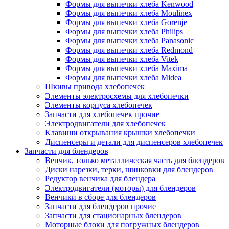
Формы для выпечки хлеба Kenwood
Формы для выпечки хлеба Moulinex
Формы для выпечки хлеба Gorenje
Формы для выпечки хлеба Philips
Формы для выпечки хлеба Panasonic
Формы для выпечки хлеба Redmond
Формы для выпечки хлеба Vitek
Формы для выпечки хлеба Maxima
Формы для выпечки хлеба Midea
Шкивы привода хлебопечек
Элементы электросхемы для хлебопечки
Элементы корпуса хлебопечек
Запчасти для хлебопечек прочие
Электродвигатели для хлебопечек
Клавиши открывания крышки хлебопечки
Диспенсеры и детали для диспенсеров хлебопечек
Запчасти для блендеров
Венчик, только металлическая часть для блендеров
Диски нарезки, терки, шинковки для блендеров
Редуктор венчика для блендера
Электродвигатели (моторы) для блендеров
Венчики в сборе для блендеров
Запчасти для блендеров прочие
Запчасти для стационарных блендеров
Моторные блоки для погружных блендеров