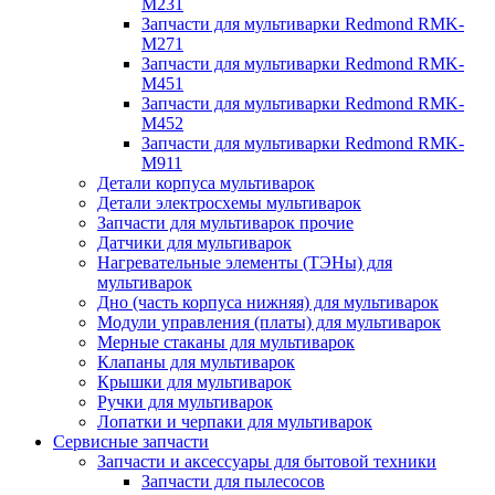
M231
Запчасти для мультиварки Redmond RMK-
M271
Запчасти для мультиварки Redmond RMK-
M451
Запчасти для мультиварки Redmond RMK-
M452
Запчасти для мультиварки Redmond RMK-
M911
Детали корпуса мультиварок
Детали электросхемы мультиварок
Запчасти для мультиварок прочие
Датчики для мультиварок
Нагревательные элементы (ТЭНы) для
мультиварок
Дно (часть корпуса нижняя) для мультиварок
Модули управления (платы) для мультиварок
Мерные стаканы для мультиварок
Клапаны для мультиварок
Крышки для мультиварок
Ручки для мультиварок
Лопатки и черпаки для мультиварок
Сервисные запчасти
Запчасти и аксессуары для бытовой техники
Запчасти для пылесосов