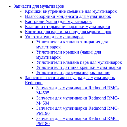
Запчасти для мультиварок
Крышки внутренние съёмные для мультиварок
Влагосборники конденсата для мультиварок
Кастрюли (чаши) для мультиварок
Клавиши открывания крышки мультиварки
Корзины для варки на пару для мультиварок
Уплотнители для мультиварок
Уплотнители клапана запирания для
мультиварок
Уплотнители крышки (чаши) для
мультиварок
Уплотнители клапана пара для мультиварок
Уплотнители датчика крышки мультиварки
Уплотнители для мультиварок прочие
Запасные части и аксессуары для мультиварок
Redmond
Запчасти для мультиварки Redmond RMC-
M4505
Запчасти для мультиварки Redmond RMC-
M4504
Запчасти для мультиварки Redmond RMC-
PM190
Запчасти для мультиварки Redmond RMC-
PM180