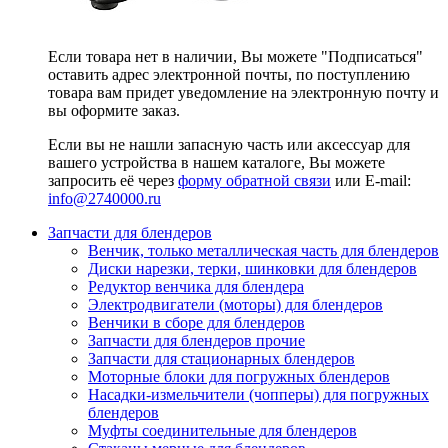
Если товара нет в наличии, Вы можете "Подписаться"
оставить адрес электронной почты, по поступлению
товара вам придет уведомление на электронную почту и
вы оформите заказ.
Если вы не нашли запасную часть или аксессуар для
вашего устройства в нашем каталоге, Вы можете
запросить её через
форму обратной связи
или E-mail:
info@2740000
.ru
Запчасти для блендеров
Венчик, только металлическая часть для блендеров
Диски нарезки, терки, шинковки для блендеров
Редуктор венчика для блендера
Электродвигатели (моторы) для блендеров
Венчики в сборе для блендеров
Запчасти для блендеров прочие
Запчасти для стационарных блендеров
Моторные блоки для погружных блендеров
Насадки-измельчители (чопперы) для погружных
блендеров
Муфты соединительные для блендеров