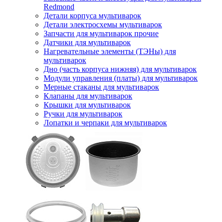
Redmond
Детали корпуса мультиварок
Детали электросхемы мультиварок
Запчасти для мультиварок прочие
Датчики для мультиварок
Нагревательные элементы (ТЭНы) для
мультиварок
Дно (часть корпуса нижняя) для мультиварок
Модули управления (платы) для мультиварок
Мерные стаканы для мультиварок
Клапаны для мультиварок
Крышки для мультиварок
Ручки для мультиварок
Лопатки и черпаки для мультиварок