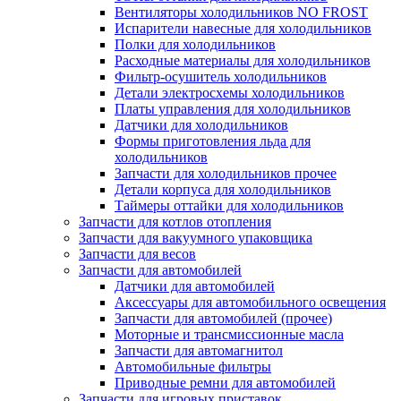
Вентиляторы холодильников NO FROST
Испарители навесные для холодильников
Полки для холодильников
Расходные материалы для холодильников
Фильтр-осушитель холодильников
Детали электросхемы холодильников
Платы управления для холодильников
Датчики для холодильников
Формы приготовления льда для
холодильников
Запчасти для холодильников прочее
Детали корпуса для холодильников
Таймеры оттайки для холодильников
Запчасти для котлов отопления
Запчасти для вакуумного упаковщика
Запчасти для весов
Запчасти для автомобилей
Датчики для автомобилей
Аксессуары для автомобильного освещения
Запчасти для автомобилей (прочее)
Моторные и трансмиссионные масла
Запчасти для автомагнитол
Автомобильные фильтры
Приводные ремни для автомобилей
Запчасти для игровых приставок