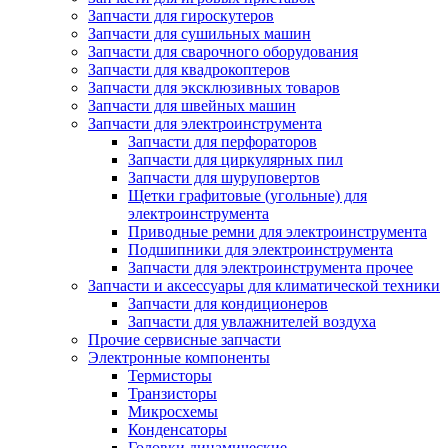
Запчасти для гироскутеров
Запчасти для сушильных машин
Запчасти для сварочного оборудования
Запчасти для квадрокоптеров
Запчасти для эксклюзивных товаров
Запчасти для швейных машин
Запчасти для электроинструмента
Запчасти для перфораторов
Запчасти для циркулярных пил
Запчасти для шуруповертов
Щетки графитовые (угольные) для
электроинструмента
Приводные ремни для электроинструмента
Подшипники для электроинструмента
Запчасти для электроинструмента прочее
Запчасти и аксессуары для климатической техники
Запчасти для кондиционеров
Запчасти для увлажнителей воздуха
Прочие сервисные запчасти
Электронные компоненты
Термисторы
Транзисторы
Микросхемы
Конденсаторы
Головки динамические