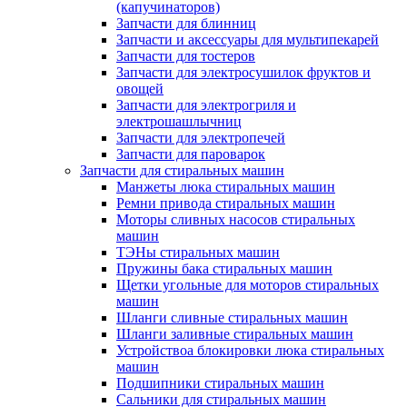
(капучинаторов)
Запчасти для блинниц
Запчасти и аксессуары для мультипекарей
Запчасти для тостеров
Запчасти для электросушилок фруктов и
овощей
Запчасти для электрогриля и
электрошашлычниц
Запчасти для электропечей
Запчасти для пароварок
Запчасти для стиральных машин
Манжеты люка стиральных машин
Ремни привода стиральных машин
Моторы сливных насосов стиральных
машин
ТЭНы стиральных машин
Пружины бака стиральных машин
Щетки угольные для моторов стиральных
машин
Шланги сливные стиральных машин
Шланги заливные стиральных машин
Устройствоа блокировки люка стиральных
машин
Подшипники стиральных машин
Сальники для стиральных машин