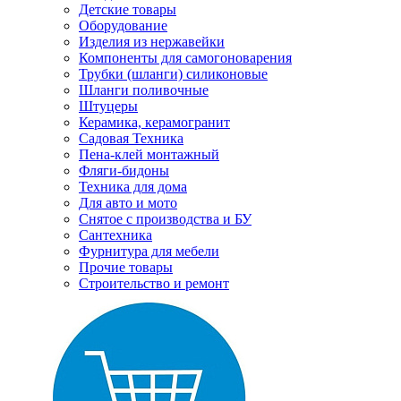
Детские товары
Оборудование
Изделия из нержавейки
Компоненты для самогоноварения
Трубки (шланги) силиконовые
Шланги поливочные
Штуцеры
Керамика, керамогранит
Садовая Техника
Пена-клей монтажный
Фляги-бидоны
Техника для дома
Для авто и мото
Снятое с производства и БУ
Сантехника
Фурнитура для мебели
Прочие товары
Строительство и ремонт