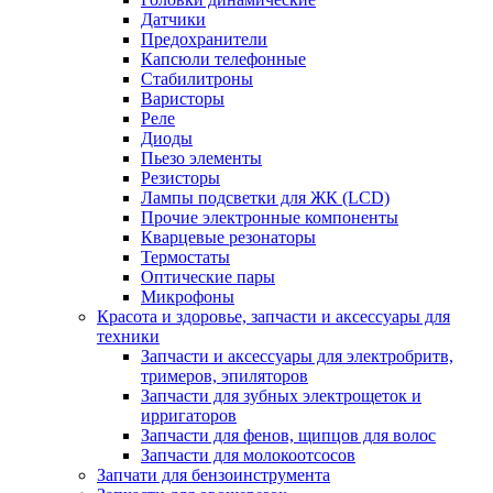
Датчики
Предохранители
Капсюли телефонные
Стабилитроны
Варисторы
Реле
Диоды
Пьезо элементы
Резисторы
Лампы подсветки для ЖК (LCD)
Прочие электронные компоненты
Кварцевые резонаторы
Термостаты
Оптические пары
Микрофоны
Красота и здоровье, запчасти и аксессуары для
техники
Запчасти и аксессуары для электробритв,
тримеров, эпиляторов
Запчасти для зубных электрощеток и
ирригаторов
Запчасти для фенов, щипцов для волос
Запчасти для молокоотсосов
Запчати для бензоинструмента