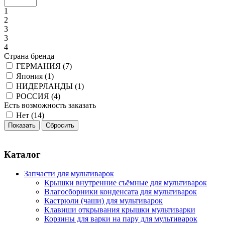
1
2
3
3
4
Страна бренда
ГЕРМАНИЯ (
7
)
Япония (
1
)
НИДЕРЛАНДЫ (
1
)
РОССИЯ (
4
)
Есть возможность заказать
Нет (
14
)
Каталог
Запчасти для мультиварок
Крышки внутренние съёмные для мультиварок
Влагосборники конденсата для мультиварок
Кастрюли (чаши) для мультиварок
Клавиши открывания крышки мультиварки
Корзины для варки на пару для мультиварок