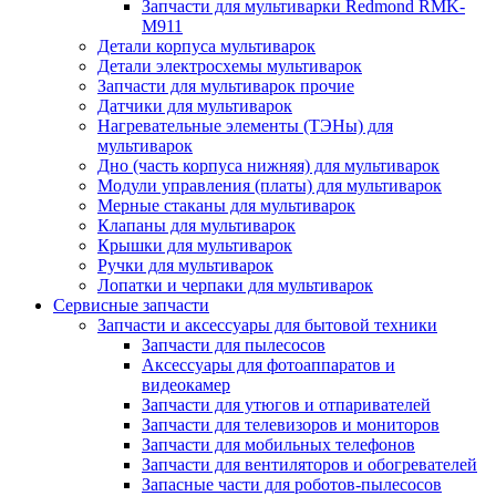
Запчасти для мультиварки Redmond RMK-
M911
Детали корпуса мультиварок
Детали электросхемы мультиварок
Запчасти для мультиварок прочие
Датчики для мультиварок
Нагревательные элементы (ТЭНы) для
мультиварок
Дно (часть корпуса нижняя) для мультиварок
Модули управления (платы) для мультиварок
Мерные стаканы для мультиварок
Клапаны для мультиварок
Крышки для мультиварок
Ручки для мультиварок
Лопатки и черпаки для мультиварок
Сервисные запчасти
Запчасти и аксессуары для бытовой техники
Запчасти для пылесосов
Аксессуары для фотоаппаратов и
видеокамер
Запчасти для утюгов и отпаривателей
Запчасти для телевизоров и мониторов
Запчасти для мобильных телефонов
Запчасти для вентиляторов и обогревателей
Запасные части для роботов-пылесосов