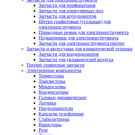
Запчасти для перфораторов
Запчасти для циркулярных пил
Запчасти для шуруповертов
Щетки графитовые (угольные) для
электроинструмента
Приводные ремни для электроинструмента
Подшипники для электроинструмента
Запчасти для электроинструмента прочее
Запчасти и аксессуары для климатической техники
Запчасти для кондиционеров
Запчасти для увлажнителей воздуха
Прочие сервисные запчасти
Электронные компоненты
Термисторы
Транзисторы
Микросхемы
Конденсаторы
Головки динамические
Датчики
Предохранители
Капсюли телефонные
Стабилитроны
Варисторы
Реле