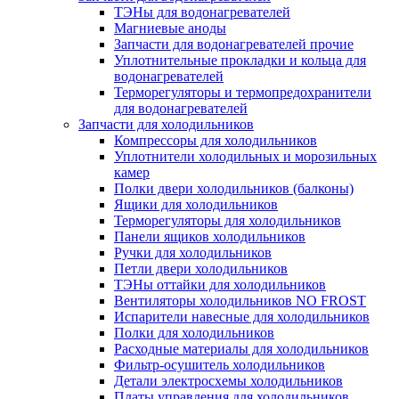
ТЭНы для водонагревателей
Магниевые аноды
Запчасти для водонагревателей прочие
Уплотнительные прокладки и кольца для
водонагревателей
Терморегуляторы и термопредохранители
для водонагревателей
Запчасти для холодильников
Компрессоры для холодильников
Уплотнители холодильных и морозильных
камер
Полки двери холодильников (балконы)
Ящики для холодильников
Терморегуляторы для холодильников
Панели ящиков холодильников
Ручки для холодильников
Петли двери холодильников
ТЭНы оттайки для холодильников
Вентиляторы холодильников NO FROST
Испарители навесные для холодильников
Полки для холодильников
Расходные материалы для холодильников
Фильтр-осушитель холодильников
Детали электросхемы холодильников
Платы управления для холодильников