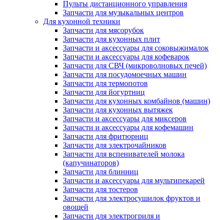
Пульты дистанционного управления
Запчасти для музыкальных центров
Для кухонной техники
Запчасти для мясорубок
Запчасти для кухонных плит
Запчасти и аксессуары для соковыжималок
Запчасти и аксессуары для кофеварок
Запчасти для СВЧ (микроволновых печей)
Запчасти для посудомоечных машин
Запчасти для термопотов
Запчасти для йогуртниц
Запчасти для кухонных комбайнов (машин)
Запчасти для кухонных вытяжек
Запчасти и аксессуары для миксеров
Запчасти и аксессуары для кофемашин
Запчасти для фритюрниц
Запчасти для электрочайников
Запчасти для вспенивателей молока
(капучинаторов)
Запчасти для блинниц
Запчасти и аксессуары для мультипекарей
Запчасти для тостеров
Запчасти для электросушилок фруктов и
овощей
Запчасти для электрогриля и