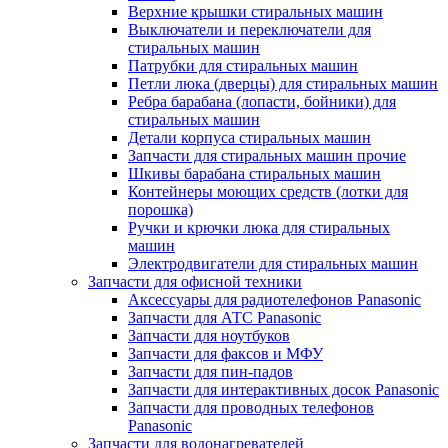
Верхние крышки стиральных машин
Выключатели и переключатели для
стиральных машин
Патрубки для стиральных машин
Петли люка (дверцы) для стиральных машин
Ребра барабана (лопасти, бойники) для
стиральных машин
Детали корпуса стиральных машин
Запчасти для стиральных машин прочие
Шкивы барабана стиральных машин
Контейнеры моющих средств (лотки для
порошка)
Ручки и крючки люка для стиральных
машин
Электродвигатели для стиральных машин
Запчасти для офисной техники
Аксессуары для радиотелефонов Panasonic
Запчасти для АТС Panasonic
Запчасти для ноутбуков
Запчасти для факсов и МФУ
Запчасти для пин-падов
Запчасти для интерактивных досок Panasonic
Запчасти для проводных телефонов
Panasonic
Запчасти для водонагревателей