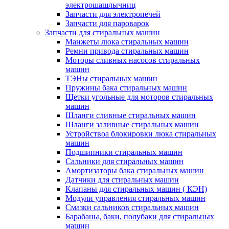
электрошашлычниц
Запчасти для электропечей
Запчасти для пароварок
Запчасти для стиральных машин
Манжеты люка стиральных машин
Ремни привода стиральных машин
Моторы сливных насосов стиральных
машин
ТЭНы стиральных машин
Пружины бака стиральных машин
Щетки угольные для моторов стиральных
машин
Шланги сливные стиральных машин
Шланги заливные стиральных машин
Устройствоа блокировки люка стиральных
машин
Подшипники стиральных машин
Сальники для стиральных машин
Амортизаторы бака стиральных машин
Датчики для стиральных машин
Клапаны для стиральных машин ( КЭН)
Модули управления стиральных машин
Смазки сальников стиральных машин
Барабаны, баки, полубаки для стиральных
машин