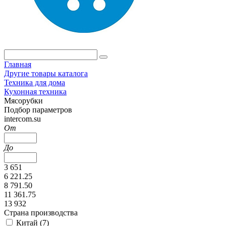
Главная
Другие товары каталога
Техника для дома
Кухонная техника
Мясорубки
Подбор параметров
intercom.su
От
До
3 651
6 221.25
8 791.50
11 361.75
13 932
Страна производства
Китай (
7
)