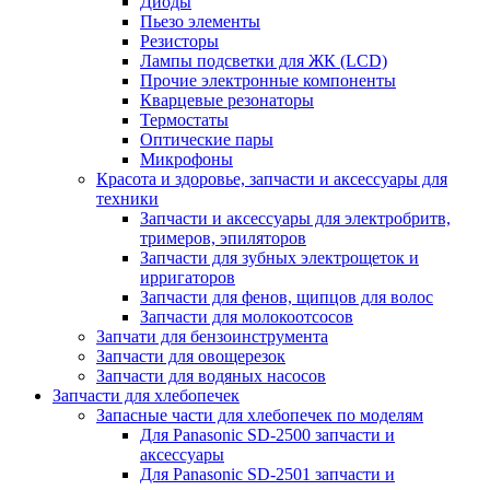
Диоды
Пьезо элементы
Резисторы
Лампы подсветки для ЖК (LCD)
Прочие электронные компоненты
Кварцевые резонаторы
Термостаты
Оптические пары
Микрофоны
Красота и здоровье, запчасти и аксессуары для
техники
Запчасти и аксессуары для электробритв,
тримеров, эпиляторов
Запчасти для зубных электрощеток и
ирригаторов
Запчасти для фенов, щипцов для волос
Запчасти для молокоотсосов
Запчати для бензоинструмента
Запчасти для овощерезок
Запчасти для водяных насосов
Запчасти для хлебопечек
Запасные части для хлебопечек по моделям
Для Panasonic SD-2500 запчасти и
аксессуары
Для Panasonic SD-2501 запчасти и