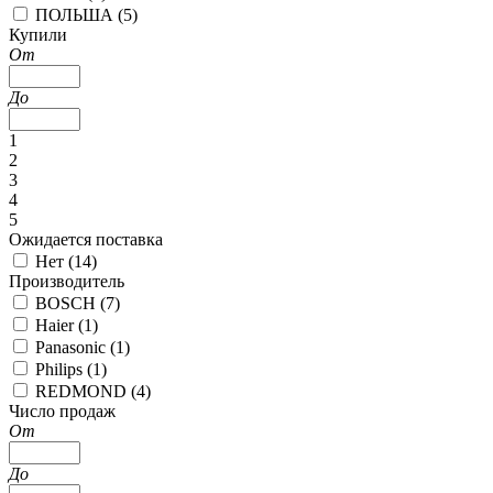
ПОЛЬША (
5
)
Купили
От
До
1
2
3
4
5
Ожидается поставка
Нет (
14
)
Производитель
BOSCH (
7
)
Haier (
1
)
Panasonic (
1
)
Philips (
1
)
REDMOND (
4
)
Число продаж
От
До