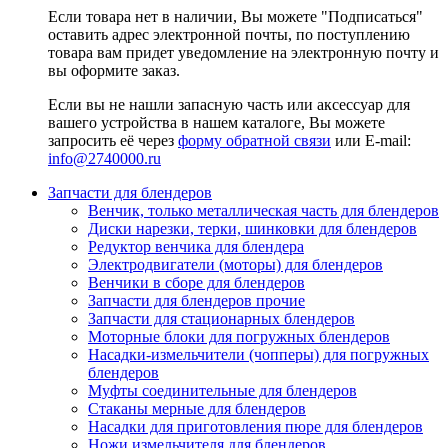
Если товара нет в наличии, Вы можете "Подписаться"
оставить адрес электронной почты, по поступлению
товара вам придет уведомление на электронную почту и
вы оформите заказ.
Если вы не нашли запасную часть или аксессуар для
вашего устройства в нашем каталоге, Вы можете
запросить её через
форму обратной связи
или E-mail:
info@2740000
.ru
Запчасти для блендеров
Венчик, только металлическая часть для блендеров
Диски нарезки, терки, шинковки для блендеров
Редуктор венчика для блендера
Электродвигатели (моторы) для блендеров
Венчики в сборе для блендеров
Запчасти для блендеров прочие
Запчасти для стационарных блендеров
Моторные блоки для погружных блендеров
Насадки-измельчители (чопперы) для погружных
блендеров
Муфты соединительные для блендеров
Стаканы мерные для блендеров
Насадки для приготовления пюре для блендеров
Ножи измельчителя для блендеров