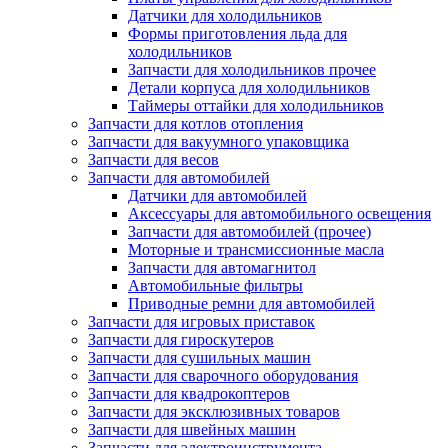
Датчики для холодильников
Формы приготовления льда для
холодильников
Запчасти для холодильников прочее
Детали корпуса для холодильников
Таймеры оттайки для холодильников
Запчасти для котлов отопления
Запчасти для вакуумного упаковщика
Запчасти для весов
Запчасти для автомобилей
Датчики для автомобилей
Аксессуары для автомобильного освещения
Запчасти для автомобилей (прочее)
Моторные и трансмиссионные масла
Запчасти для автомагнитол
Автомобильные фильтры
Приводные ремни для автомобилей
Запчасти для игровых приставок
Запчасти для гироскутеров
Запчасти для сушильных машин
Запчасти для сварочного оборудования
Запчасти для квадрокоптеров
Запчасти для эксклюзивных товаров
Запчасти для швейных машин
Запчасти для электроинструмента