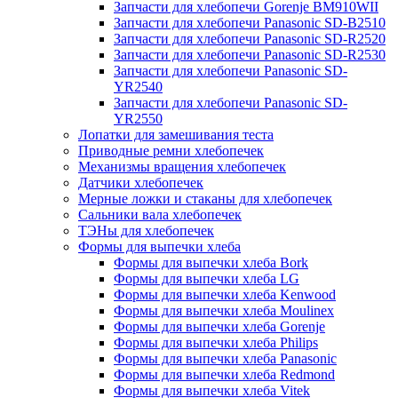
Запчасти для хлебопечи Gorenje BM910WII
Запчасти для хлебопечи Panasonic SD-B2510
Запчасти для хлебопечи Panasonic SD-R2520
Запчасти для хлебопечи Panasonic SD-R2530
Запчасти для хлебопечи Panasonic SD-
YR2540
Запчасти для хлебопечи Panasonic SD-
YR2550
Лопатки для замешивания теста
Приводные ремни хлебопечек
Механизмы вращения хлебопечек
Датчики хлебопечек
Мерные ложки и стаканы для хлебопечек
Сальники вала хлебопечек
ТЭНы для хлебопечек
Формы для выпечки хлеба
Формы для выпечки хлеба Bork
Формы для выпечки хлеба LG
Формы для выпечки хлеба Kenwood
Формы для выпечки хлеба Moulinex
Формы для выпечки хлеба Gorenje
Формы для выпечки хлеба Philips
Формы для выпечки хлеба Panasonic
Формы для выпечки хлеба Redmond
Формы для выпечки хлеба Vitek