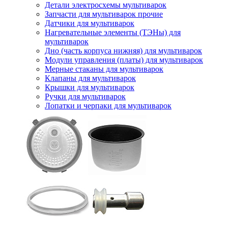
Детали электросхемы мультиварок
Запчасти для мультиварок прочие
Датчики для мультиварок
Нагревательные элементы (ТЭНы) для
мультиварок
Дно (часть корпуса нижняя) для мультиварок
Модули управления (платы) для мультиварок
Мерные стаканы для мультиварок
Клапаны для мультиварок
Крышки для мультиварок
Ручки для мультиварок
Лопатки и черпаки для мультиварок