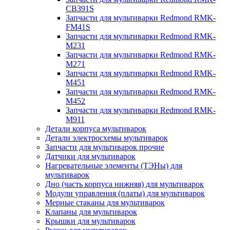
CB391S
Запчасти для мультиварки Redmond RMK-
FM41S
Запчасти для мультиварки Redmond RMK-
M231
Запчасти для мультиварки Redmond RMK-
M271
Запчасти для мультиварки Redmond RMK-
M451
Запчасти для мультиварки Redmond RMK-
M452
Запчасти для мультиварки Redmond RMK-
M911
Детали корпуса мультиварок
Детали электросхемы мультиварок
Запчасти для мультиварок прочие
Датчики для мультиварок
Нагревательные элементы (ТЭНы) для
мультиварок
Дно (часть корпуса нижняя) для мультиварок
Модули управления (платы) для мультиварок
Мерные стаканы для мультиварок
Клапаны для мультиварок
Крышки для мультиварок