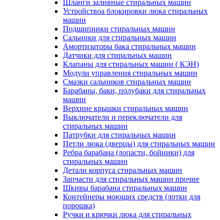
Шланги заливные стиральных машин
Устройствоа блокировки люка стиральных
машин
Подшипники стиральных машин
Сальники для стиральных машин
Амортизаторы бака стиральных машин
Датчики для стиральных машин
Клапаны для стиральных машин ( КЭН)
Модули управления стиральных машин
Смазки сальников стиральных машин
Барабаны, баки, полубаки для стиральных
машин
Верхние крышки стиральных машин
Выключатели и переключатели для
стиральных машин
Патрубки для стиральных машин
Петли люка (дверцы) для стиральных машин
Ребра барабана (лопасти, бойники) для
стиральных машин
Детали корпуса стиральных машин
Запчасти для стиральных машин прочие
Шкивы барабана стиральных машин
Контейнеры моющих средств (лотки для
порошка)
Ручки и крючки люка для стиральных