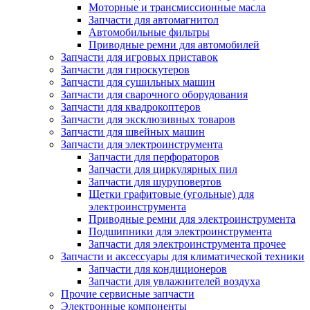
Моторные и трансмиссионные масла
Запчасти для автомагнитол
Автомобильные фильтры
Приводные ремни для автомобилей
Запчасти для игровых приставок
Запчасти для гироскутеров
Запчасти для сушильных машин
Запчасти для сварочного оборудования
Запчасти для квадрокоптеров
Запчасти для эксклюзивных товаров
Запчасти для швейных машин
Запчасти для электроинструмента
Запчасти для перфораторов
Запчасти для циркулярных пил
Запчасти для шуруповертов
Щетки графитовые (угольные) для
электроинструмента
Приводные ремни для электроинструмента
Подшипники для электроинструмента
Запчасти для электроинструмента прочее
Запчасти и аксессуары для климатической техники
Запчасти для кондиционеров
Запчасти для увлажнителей воздуха
Прочие сервисные запчасти
Электронные компоненты