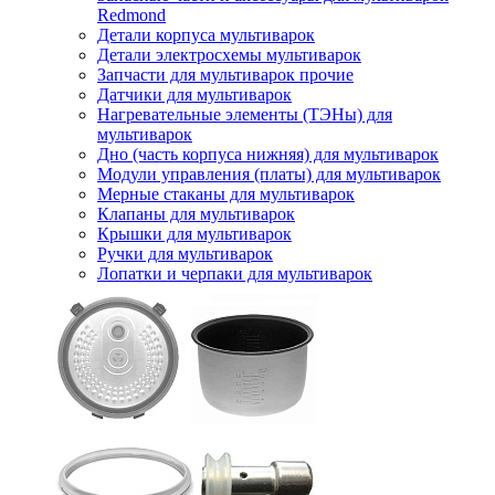
Redmond
Детали корпуса мультиварок
Детали электросхемы мультиварок
Запчасти для мультиварок прочие
Датчики для мультиварок
Нагревательные элементы (ТЭНы) для
мультиварок
Дно (часть корпуса нижняя) для мультиварок
Модули управления (платы) для мультиварок
Мерные стаканы для мультиварок
Клапаны для мультиварок
Крышки для мультиварок
Ручки для мультиварок
Лопатки и черпаки для мультиварок