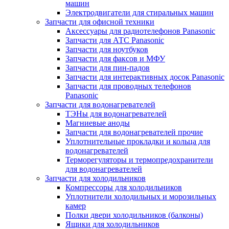
машин
Электродвигатели для стиральных машин
Запчасти для офисной техники
Аксессуары для радиотелефонов Panasonic
Запчасти для АТС Panasonic
Запчасти для ноутбуков
Запчасти для факсов и МФУ
Запчасти для пин-падов
Запчасти для интерактивных досок Panasonic
Запчасти для проводных телефонов
Panasonic
Запчасти для водонагревателей
ТЭНы для водонагревателей
Магниевые аноды
Запчасти для водонагревателей прочие
Уплотнительные прокладки и кольца для
водонагревателей
Терморегуляторы и термопредохранители
для водонагревателей
Запчасти для холодильников
Компрессоры для холодильников
Уплотнители холодильных и морозильных
камер
Полки двери холодильников (балконы)
Ящики для холодильников