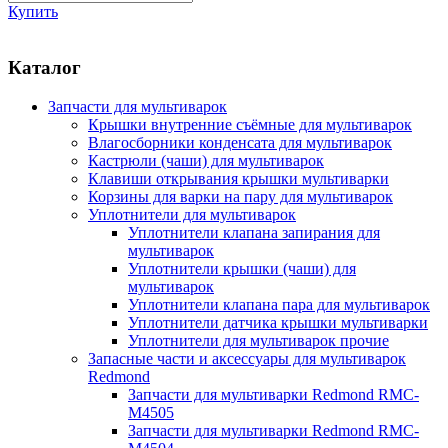
Купить
Каталог
Запчасти для мультиварок
Крышки внутренние съёмные для мультиварок
Влагосборники конденсата для мультиварок
Кастрюли (чаши) для мультиварок
Клавиши открывания крышки мультиварки
Корзины для варки на пару для мультиварок
Уплотнители для мультиварок
Уплотнители клапана запирания для
мультиварок
Уплотнители крышки (чаши) для
мультиварок
Уплотнители клапана пара для мультиварок
Уплотнители датчика крышки мультиварки
Уплотнители для мультиварок прочие
Запасные части и аксессуары для мультиварок
Redmond
Запчасти для мультиварки Redmond RMC-
M4505
Запчасти для мультиварки Redmond RMC-