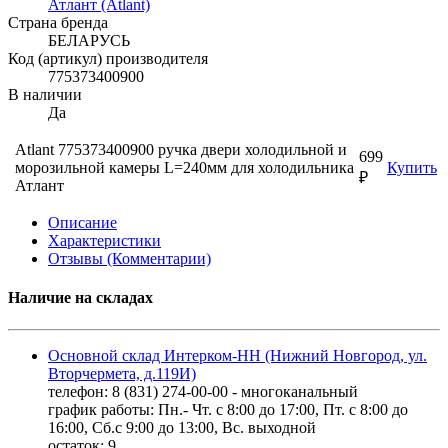
Атлант (Atlant)
Страна бренда
БЕЛАРУСЬ
Код (артикул) производителя
775373400900
В наличии
Да
Atlant 775373400900 ручка двери холодильной и
699
морозильной камеры L=240мм для холодильника
Купить
₽
Атлант
Описание
Характеристики
Отзывы (Комментарии)
Наличие на складах
Основной склад Интерком-НН (Нижний Новгород, ул.
Вторчермета, д.119И)
телефон: 8 (831) 274-00-00 - многоканальный
график работы: Пн.- Чт. с 8:00 до 17:00, Пт. с 8:00 до
16:00, Сб.с 9:00 до 13:00, Вс. выходной
остаток:
9