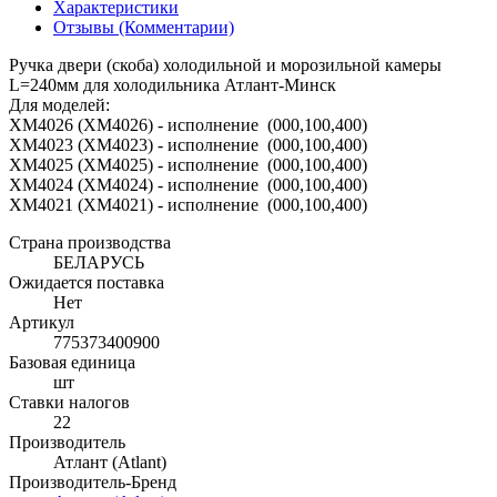
Характеристики
Отзывы (Комментарии)
Ручка двери (скоба) холодильной и морозильной камеры
L=240мм для холодильника Атлант-Минск
Для моделей:
ХМ4026 (XM4026) - исполнение (000,100,400)
ХМ4023 (XM4023) - исполнение (000,100,400)
ХМ4025 (XM4025) - исполнение (000,100,400)
ХМ4024 (XM4024) - исполнение (000,100,400)
ХМ4021 (XM4021) - исполнение (000,100,400)
Страна производства
БЕЛАРУСЬ
Ожидается поставка
Нет
Артикул
775373400900
Базовая единица
шт
Ставки налогов
22
Производитель
Атлант (Atlant)
Производитель-Бренд