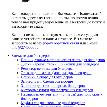
Если товара нет в наличии, Вы можете "Подписаться"
оставить адрес электронной почты, по поступлению
товара вам придет уведомление на электронную почту и
вы оформите заказ.
Если вы не нашли запасную часть или аксессуар для
вашего устройства в нашем каталоге, Вы можете
запросить её через
форму обратной связи
или E-mail:
info@2740000
.ru
Запчасти для блендеров
Венчик, только металлическая часть для блендеров
Диски нарезки, терки, шинковки для блендеров
Редуктор венчика для блендера
Электродвигатели (моторы) для блендеров
Венчики в сборе для блендеров
Запчасти для блендеров прочие
Запчасти для стационарных блендеров
Моторные блоки для погружных блендеров
Насадки-измельчители (чопперы) для погружных
блендеров
Муфты соединительные для блендеров