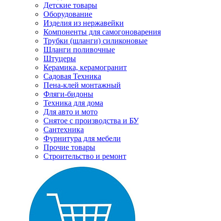
Детские товары
Оборудование
Изделия из нержавейки
Компоненты для самогоноварения
Трубки (шланги) силиконовые
Шланги поливочные
Штуцеры
Керамика, керамогранит
Садовая Техника
Пена-клей монтажный
Фляги-бидоны
Техника для дома
Для авто и мото
Снятое с производства и БУ
Сантехника
Фурнитура для мебели
Прочие товары
Строительство и ремонт