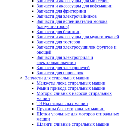
Запчасти и аксессуары для миксеров
Запчасти и аксессуары для кофемашин
Запчасти для фритюрниц
Запчасти для электрочайников
Запчасти для вспенивателей молока
(капучинаторов)
Запчасти для блинниц
Запчасти и аксессуары для мультипекарей
Запчасти для тостеров
Запчасти для электросушилок фруктов и
овощей
Запчасти для электрогриля и
электрошашлычниц
Запчасти для электропечей
Запчасти для пароварок
Запчасти для стиральных машин
Манжеты люка стиральных машин
Ремни привода стиральных машин
Моторы сливных насосов стиральных
машин
ТЭНы стиральных машин
Пружины бака стиральных машин
Щетки угольные для моторов стиральных
машин
Шланги сливные стиральных машин