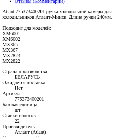
Отзывы (Комментарии)
Atlant 775373400201 ручка холодильной камеры для
холодильников Атлант-Минск. Длина ручки 240мм.
Подходит для моделей:
ХМ6001
ХМ6002
МХ365
МХ367
МХ2823
МХ2822
Страна производства
БЕЛАРУСЬ
Ожидается поставка
Нет
Артикул
775373400201
Базовая единица
шт
Ставки налогов
22
Производитель
Атлант (Atlant)