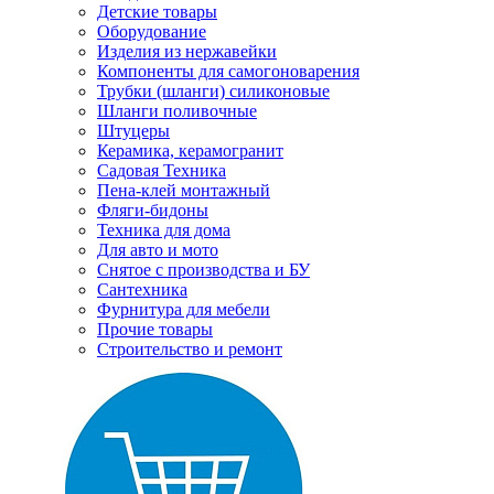
Детские товары
Оборудование
Изделия из нержавейки
Компоненты для самогоноварения
Трубки (шланги) силиконовые
Шланги поливочные
Штуцеры
Керамика, керамогранит
Садовая Техника
Пена-клей монтажный
Фляги-бидоны
Техника для дома
Для авто и мото
Снятое с производства и БУ
Сантехника
Фурнитура для мебели
Прочие товары
Строительство и ремонт