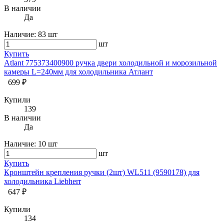
В наличии
Да
Наличие:
83 шт
шт
Купить
Atlant 775373400900 ручка двери холодильной и морозильной
камеры L=240мм для холодильника Атлант
699 ₽
Купили
139
В наличии
Да
Наличие:
10 шт
шт
Купить
Кронштейн крепления ручки (2шт) WL511 (9590178) для
холодильника Liebherr
647 ₽
Купили
134