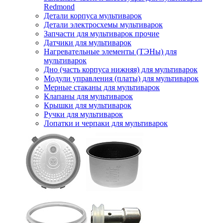
Redmond
Детали корпуса мультиварок
Детали электросхемы мультиварок
Запчасти для мультиварок прочие
Датчики для мультиварок
Нагревательные элементы (ТЭНы) для
мультиварок
Дно (часть корпуса нижняя) для мультиварок
Модули управления (платы) для мультиварок
Мерные стаканы для мультиварок
Клапаны для мультиварок
Крышки для мультиварок
Ручки для мультиварок
Лопатки и черпаки для мультиварок