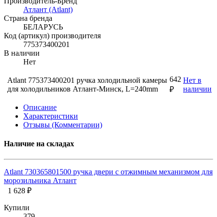
Производитель-Бренд
Атлант (Atlant)
Страна бренда
БЕЛАРУСЬ
Код (артикул) производителя
775373400201
В наличии
Нет
642
Atlant 775373400201 ручка холодильной камеры
Нет в
для холодильников Атлант-Минск, L=240mm
наличии
₽
Описание
Характеристики
Отзывы (Комментарии)
Наличие на складах
Atlant 730365801500 ручка двери с отжимным механизмом для
морозильника Атлант
1 628 ₽
Купили
379