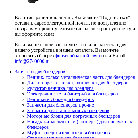
Если товара нет в наличии, Вы можете "Подписаться"
оставить адрес электронной почты, по поступлению
товара вам придет уведомление на электронную почту и
вы оформите заказ.
Если вы не нашли запасную часть или аксессуар для
вашего устройства в нашем каталоге, Вы можете
запросить её через
форму обратной связи
или E-mail:
info@2740000
.ru
Запчасти для блендеров
Венчик, только металлическая часть для блендеров
Диски нарезки, терки, шинковки для блендеров
Редуктор венчика для блендера
Электродвигатели (моторы) для блендеров
Венчики в сборе для блендеров
Запчасти для блендеров прочие
Запчасти для стационарных блендеров
Моторные блоки для погружных блендеров
Насадки-измельчители (чопперы) для погружных
блендеров
Муфты соединительные для блендеров