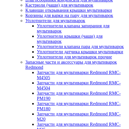
Кастрюли (чаши) для мультиварок
Клавиши открывания крышки мультиварки
Корзины для варки на пару для мультиварок
Уплотнители для мультиварок
Уплотнители клапана запирания для
мультиварок
Уплотнители крышки (чаши) для
мультиварок
Уплотнители клапана пара для мультиварок
Уплотнители датчика крышки мультиварки
Уплотнители для мультиварок прочие
Запасные части и аксессуары для мультиварок
Redmond
Запчасти для мультиварки Redmond RMC-
M4505
Запчасти для мультиварки Redmond RMC-
M4504
Запчасти для мультиварки Redmond RMC-
PM190
Запчасти для мультиварки Redmond RMC-
PM180
Запчасти для мультиварки Redmond RMC-
M20
Запчасти для мультиварки Redmond RMC-