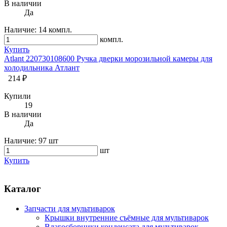
В наличии
Да
Наличие:
14 компл.
компл.
Купить
Atlant 220730108600 Ручка дверки морозильной камеры для
холодильника Атлант
214 ₽
Купили
19
В наличии
Да
Наличие:
97 шт
шт
Купить
Каталог
Запчасти для мультиварок
Крышки внутренние съёмные для мультиварок
Влагосборники конденсата для мультиварок