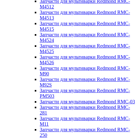
Запчасти для мультиварки Redmond RMC-
M4512
Запчасти для мультиварки Redmond RMC-
M4513
Запчасти для мультиварки Redmond RMC-
M4515
Запчасти для мультиварки Redmond RMC-
M4524
Запчасти для мультиварки Redmond RMC-
M4525
Запчасти для мультиварки Redmond RMC-
M4526
Запчасти для мультиварки Redmond RMC-
M90
Запчасти для мультиварки Redmond RMC-
M92S
Запчасти для мультиварки Redmond RMC-
PM503
Запчасти для мультиварки Redmond RMC-03
Запчасти для мультиварки Redmond RMC-
281
Запчасти для мультиварки Redmond RMC-
M11
Запчасти для мультиварки Redmond RMC-
250