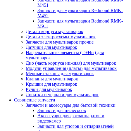
M451
Запчасти для мультиварки Redmond RMK-
M452
Запчасти для мультиварки Redmond RMK-
M911
Детали корпуса мультиварок
Детали электросхемы мультиварок
Запчасти для мультиварок прочие
Датчики для мультиварок
Нагревательные элементы (ТЭНы) для
мультиварок
Дно (часть корпуса нижняя) для мультиварок
Модули управления (платы) для мультиварок
Мерные стаканы для мультиварок
Клапаны для мультиварок
Крышки для мультиварок
Ручки для мультиварок
Лопатки и черпаки для мультиварок
Сервисные запчасти
Запчасти и аксессуары для бытовой техники
Запчасти для пылесосов
Аксессуары для фотоаппаратов и
видеокамер
Запчасти для утюгов и отпаривателей