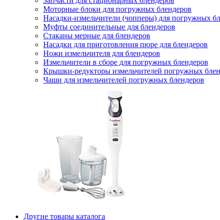
Запчасти для стационарных блендеров
Моторные блоки для погружных блендеров
Насадки-измельчители (чопперы) для погружных б
Муфты соединительные для блендеров
Стаканы мерные для блендеров
Насадки для приготовления пюре для блендеров
Ножи измельчителя для блендеров
Измельчители в сборе для погружных блендеров
Крышки-редукторы измельчителей погружных блен
Чаши для измельчителей погружных блендеров
Другие товары каталога