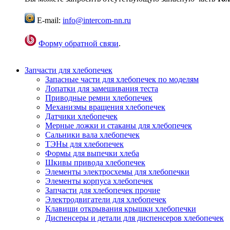
E-mail:
info@intercom-nn.ru
Форму обратной связи
.
Запчасти для хлебопечек
Запасные части для хлебопечек по моделям
Лопатки для замешивания теста
Приводные ремни хлебопечек
Механизмы вращения хлебопечек
Датчики хлебопечек
Мерные ложки и стаканы для хлебопечек
Сальники вала хлебопечек
ТЭНы для хлебопечек
Формы для выпечки хлеба
Шкивы привода хлебопечек
Элементы электросхемы для хлебопечки
Элементы корпуса хлебопечек
Запчасти для хлебопечек прочие
Электродвигатели для хлебопечек
Клавиши открывания крышки хлебопечки
Диспенсеры и детали для диспенсеров хлебопечек