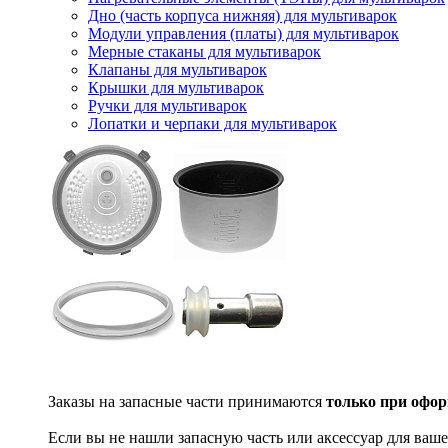
Дно (часть корпуса нижняя) для мультиварок
Модули управления (платы) для мультиварок
Мерные стаканы для мультиварок
Клапаны для мультиварок
Крышки для мультиварок
Ручки для мультиварок
Лопатки и черпаки для мультиварок
Заказы на запасные части принимаются
только при офор
Если вы не нашли запасную часть или аксессуар для ваше