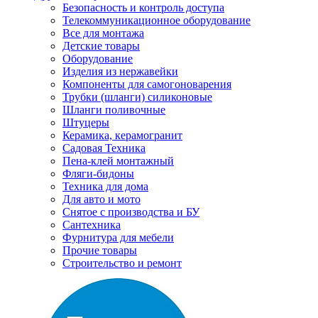
Безопасность и контроль доступа
Телекоммуникационное оборудование
Все для монтажа
Детские товары
Оборудование
Изделия из нержавейки
Компоненты для самогоноварения
Трубки (шланги) силиконовые
Шланги поливочные
Штуцеры
Керамика, керамогранит
Садовая Техника
Пена-клей монтажный
Фляги-бидоны
Техника для дома
Для авто и мото
Снятое с производства и БУ
Сантехника
Фурнитура для мебели
Прочие товары
Строительство и ремонт