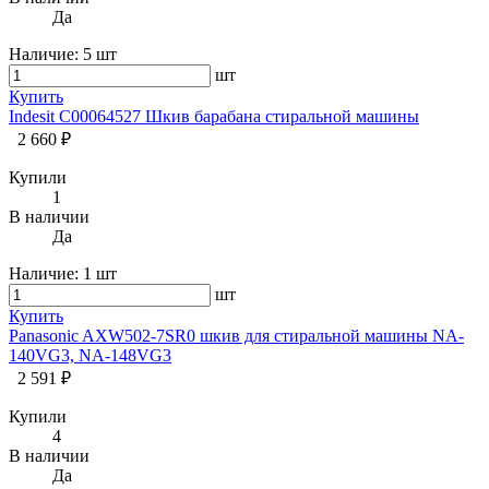
Да
Наличие:
5 шт
шт
Купить
Indesit C00064527 Шкив барабана стиральной машины
2 660 ₽
Купили
1
В наличии
Да
Наличие:
1 шт
шт
Купить
Panasonic AXW502-7SR0 шкив для стиральной машины NA-
140VG3, NA-148VG3
2 591 ₽
Купили
4
В наличии
Да