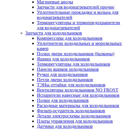
Магниевые аноды
Запчасти для водонагревателей прочие
Уплотнительные прокладки и кольца для
водонагревателей
Терморегуляторы и термопредохранители
для водонагревателей
Запчасти для холодильников
Компрессоры для холодильников
Уплотнители холодильных и морозильных
камер
Полки двери холодильников (балконы)
Ящики для холодильников
Терморегуляторы для холодильников
Панели ящиков холодильников
Ручки для холодильников
Петли двери холодильников
ТЭНы оттайки для холодильников
Вентиляторы холодильников NO FROST
Испарители навесные для холодильников
Полки для холодильников
Расходные материалы для холодильников
Фильтр-осушитель холодильников
Детали электросхемы холодильников
Платы управления для холодильников
Датчики для холодильников