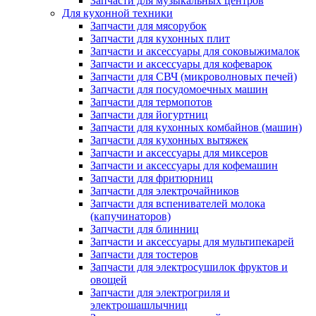
Запчасти для музыкальных центров
Для кухонной техники
Запчасти для мясорубок
Запчасти для кухонных плит
Запчасти и аксессуары для соковыжималок
Запчасти и аксессуары для кофеварок
Запчасти для СВЧ (микроволновых печей)
Запчасти для посудомоечных машин
Запчасти для термопотов
Запчасти для йогуртниц
Запчасти для кухонных комбайнов (машин)
Запчасти для кухонных вытяжек
Запчасти и аксессуары для миксеров
Запчасти и аксессуары для кофемашин
Запчасти для фритюрниц
Запчасти для электрочайников
Запчасти для вспенивателей молока
(капучинаторов)
Запчасти для блинниц
Запчасти и аксессуары для мультипекарей
Запчасти для тостеров
Запчасти для электросушилок фруктов и
овощей
Запчасти для электрогриля и
электрошашлычниц