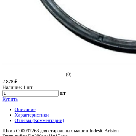
(0)
2 878 ₽
Наличие:
1 шт
шт
Купить
Описание
Характеристики
Отзывы (Комментарии)
Шкив C00097268 для стиральных машин Indesit, Ariston