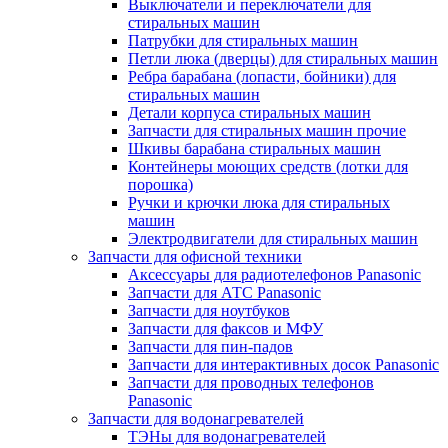
Выключатели и переключатели для
стиральных машин
Патрубки для стиральных машин
Петли люка (дверцы) для стиральных машин
Ребра барабана (лопасти, бойники) для
стиральных машин
Детали корпуса стиральных машин
Запчасти для стиральных машин прочие
Шкивы барабана стиральных машин
Контейнеры моющих средств (лотки для
порошка)
Ручки и крючки люка для стиральных
машин
Электродвигатели для стиральных машин
Запчасти для офисной техники
Аксессуары для радиотелефонов Panasonic
Запчасти для АТС Panasonic
Запчасти для ноутбуков
Запчасти для факсов и МФУ
Запчасти для пин-падов
Запчасти для интерактивных досок Panasonic
Запчасти для проводных телефонов
Panasonic
Запчасти для водонагревателей
ТЭНы для водонагревателей