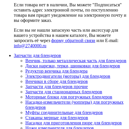
Если товара нет в наличии, Вы можете "Подписаться"
оставить адрес электронной почты, по поступлению
товара вам придет уведомление на электронную почту и
вы оформите заказ.
Если вы не нашли запасную часть или аксессуар для
вашего устройства в нашем каталоге, Вы можете
запросить её через
форму обратной связи
или E-mail:
info@2740000
.ru
Запчасти для блендеров
Венчик, только металлическая часть для блендеров
Диски нарезки, терки, шинковки для блендеров
Редуктор венчика для блендера
Электродвигатели (моторы) для блендеров
Венчики в сборе для блендеров
Запчасти для блендеров прочие
Запчасти для стационарных блендеров
Моторные блоки для погружных блендеров
Насадки-измельчители (чопперы) для погружных
блендеров
Муфты соединительные для блендеров
Стаканы мерные для блендеров
Насадки для приготовления пюре для блендеров
Ножи измельчителя для блендеров