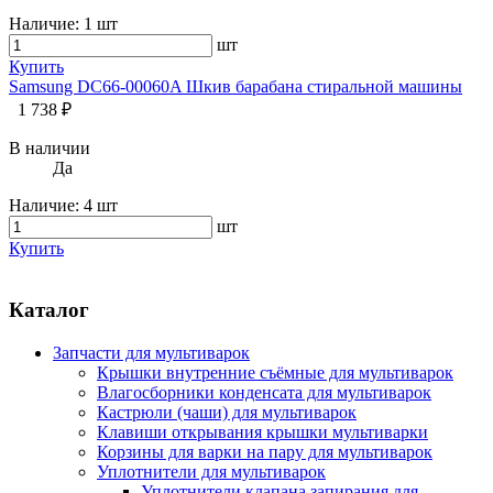
Наличие:
1 шт
шт
Купить
Samsung DC66-00060A Шкив барабана стиральной машины
1 738 ₽
В наличии
Да
Наличие:
4 шт
шт
Купить
Каталог
Запчасти для мультиварок
Крышки внутренние съёмные для мультиварок
Влагосборники конденсата для мультиварок
Кастрюли (чаши) для мультиварок
Клавиши открывания крышки мультиварки
Корзины для варки на пару для мультиварок
Уплотнители для мультиварок
Уплотнители клапана запирания для