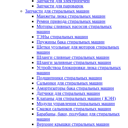
Запчасти для электропечей
Запчасти для пароварок
Запчасти для стиральных машин
Манжеты люка стиральных машин
Ремни привода стиральных машин
Моторы сливных насосов стиральных
машин
ТЭНы стиральных машин
Пружины бака стиральных машин
Щетки угольные для моторов стиральных
машин
Шланги сливные стиральных машин
Шланги заливные стиральных машин
Устройствоа блокировки люка стиральных
машин
Подшипники стиральных машин
Сальники для стиральных машин
Амортизаторы бака стиральных машин
Датчики для стиральных машин
Клапаны для стиральных машин ( КЭН)
Модули управления стиральных машин
Смазки сальников стиральных машин
Барабаны, баки, полубаки для стиральных
машин
Верхние крышки стиральных машин