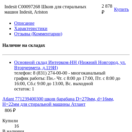
2 878
Indesit C00097268 Шкив для стиральных
Купить
машин Indesit, Ariston
₽
Описание
Характеристики
Отзывы (Комментарии)
Наличие на складах
Основной склад Интерком-НН (Нижний Новгород, ул.
Вторчермета, д.119И)
телефон: 8 (831) 274-00-00 - многоканальный
график работы: Пн.- Чт. с 8:00 до 17:00, Пт. с 8:00 до
16:00, Сб.с 9:00 до 13:00, Вс. выходной
остаток:
1
Atlant 771239400300 шкив барабана D=270мм, d=16мм,
H=22мм для стиральной машины Атлант
806 ₽
Купили
16
В наличии