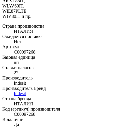
ARXL88IT,
WIAV60IT,
WIE87PLTE
WIV80IT и пр.
Страна производства
ИТАЛИЯ
Ожидается поставка
Нет
Артикул
C00097268
Базовая единица
шт
Ставки налогов
22
Производитель
Indesit
Производитель-Бренд
Indesit
Страна бренда
ИТАЛИЯ
Код (артикул) производителя
C00097268
В наличии
Да