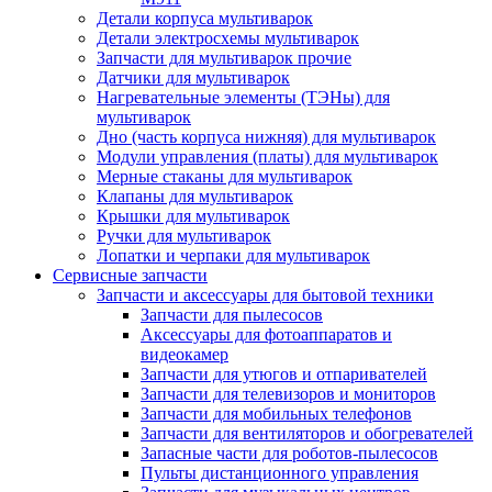
Детали корпуса мультиварок
Детали электросхемы мультиварок
Запчасти для мультиварок прочие
Датчики для мультиварок
Нагревательные элементы (ТЭНы) для
мультиварок
Дно (часть корпуса нижняя) для мультиварок
Модули управления (платы) для мультиварок
Мерные стаканы для мультиварок
Клапаны для мультиварок
Крышки для мультиварок
Ручки для мультиварок
Лопатки и черпаки для мультиварок
Сервисные запчасти
Запчасти и аксессуары для бытовой техники
Запчасти для пылесосов
Аксессуары для фотоаппаратов и
видеокамер
Запчасти для утюгов и отпаривателей
Запчасти для телевизоров и мониторов
Запчасти для мобильных телефонов
Запчасти для вентиляторов и обогревателей
Запасные части для роботов-пылесосов
Пульты дистанционного управления