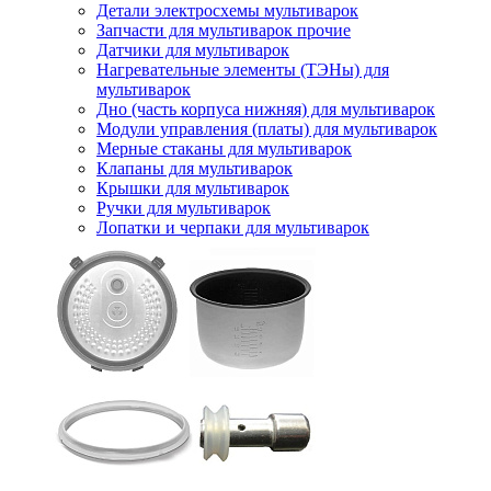
Детали электросхемы мультиварок
Запчасти для мультиварок прочие
Датчики для мультиварок
Нагревательные элементы (ТЭНы) для
мультиварок
Дно (часть корпуса нижняя) для мультиварок
Модули управления (платы) для мультиварок
Мерные стаканы для мультиварок
Клапаны для мультиварок
Крышки для мультиварок
Ручки для мультиварок
Лопатки и черпаки для мультиварок