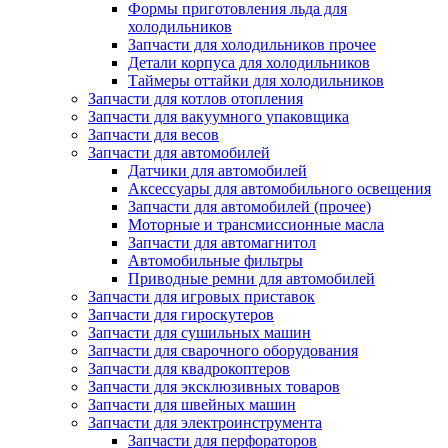
Формы приготовления льда для
холодильников
Запчасти для холодильников прочее
Детали корпуса для холодильников
Таймеры оттайки для холодильников
Запчасти для котлов отопления
Запчасти для вакуумного упаковщика
Запчасти для весов
Запчасти для автомобилей
Датчики для автомобилей
Аксессуары для автомобильного освещения
Запчасти для автомобилей (прочее)
Моторные и трансмиссионные масла
Запчасти для автомагнитол
Автомобильные фильтры
Приводные ремни для автомобилей
Запчасти для игровых приставок
Запчасти для гироскутеров
Запчасти для сушильных машин
Запчасти для сварочного оборудования
Запчасти для квадрокоптеров
Запчасти для эксклюзивных товаров
Запчасти для швейных машин
Запчасти для электроинструмента
Запчасти для перфораторов