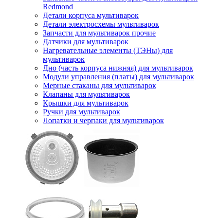
Redmond
Детали корпуса мультиварок
Детали электросхемы мультиварок
Запчасти для мультиварок прочие
Датчики для мультиварок
Нагревательные элементы (ТЭНы) для
мультиварок
Дно (часть корпуса нижняя) для мультиварок
Модули управления (платы) для мультиварок
Мерные стаканы для мультиварок
Клапаны для мультиварок
Крышки для мультиварок
Ручки для мультиварок
Лопатки и черпаки для мультиварок