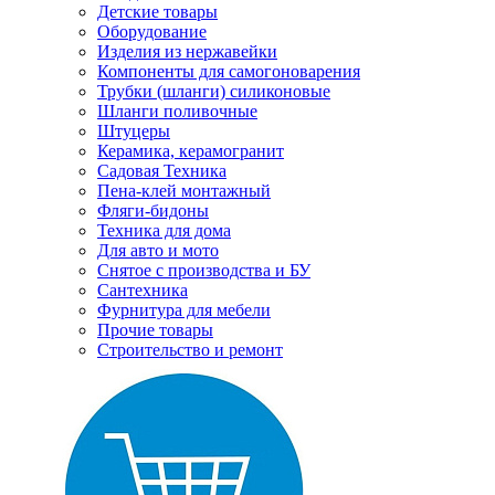
Детские товары
Оборудование
Изделия из нержавейки
Компоненты для самогоноварения
Трубки (шланги) силиконовые
Шланги поливочные
Штуцеры
Керамика, керамогранит
Садовая Техника
Пена-клей монтажный
Фляги-бидоны
Техника для дома
Для авто и мото
Снятое с производства и БУ
Сантехника
Фурнитура для мебели
Прочие товары
Строительство и ремонт