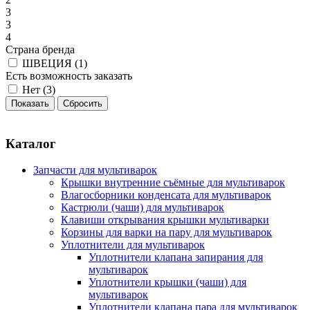
3
3
4
Страна бренда
ШВЕЦИЯ (
1
)
Есть возможность заказать
Нет (
3
)
Каталог
Запчасти для мультиварок
Крышки внутренние съёмные для мультиварок
Влагосборники конденсата для мультиварок
Кастрюли (чаши) для мультиварок
Клавиши открывания крышки мультиварки
Корзины для варки на пару для мультиварок
Уплотнители для мультиварок
Уплотнители клапана запирания для
мультиварок
Уплотнители крышки (чаши) для
мультиварок
Уплотнители клапана пара для мультиварок