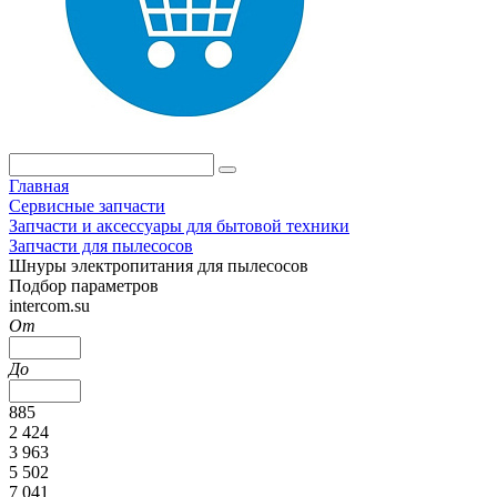
Главная
Сервисные запчасти
Запчасти и аксессуары для бытовой техники
Запчасти для пылесосов
Шнуры электропитания для пылесосов
Подбор параметров
intercom.su
От
До
885
2 424
3 963
5 502
7 041