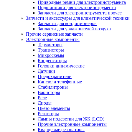
Приводные ремни для электроинструмента
Подшипники для электроинструмента
Запчасти для электроинструмента прочее
Запчасти и аксессуары для климатической техники
Запчасти для кондиционеров
Запчасти для увлажнителей воздуха
Прочие сервисные запчасти
Электронные компоненты
Термисторы
Транзисторы
Микросхемы
Конденсаторы
Головки динамические
Датчики
Предохранители
Капсюли телефонные
Стабилитроны
Варисторы
Реле
Диоды
Пьезо элементы
Резисторы
Лампы подсветки для ЖК (LCD)
Прочие электронные компоненты
Кварцевые резонаторы