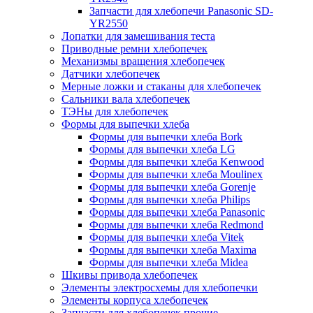
Запчасти для хлебопечи Panasonic SD-
YR2550
Лопатки для замешивания теста
Приводные ремни хлебопечек
Механизмы вращения хлебопечек
Датчики хлебопечек
Мерные ложки и стаканы для хлебопечек
Сальники вала хлебопечек
ТЭНы для хлебопечек
Формы для выпечки хлеба
Формы для выпечки хлеба Bork
Формы для выпечки хлеба LG
Формы для выпечки хлеба Kenwood
Формы для выпечки хлеба Moulinex
Формы для выпечки хлеба Gorenje
Формы для выпечки хлеба Philips
Формы для выпечки хлеба Panasonic
Формы для выпечки хлеба Redmond
Формы для выпечки хлеба Vitek
Формы для выпечки хлеба Maxima
Формы для выпечки хлеба Midea
Шкивы привода хлебопечек
Элементы электросхемы для хлебопечки
Элементы корпуса хлебопечек
Запчасти для хлебопечек прочие