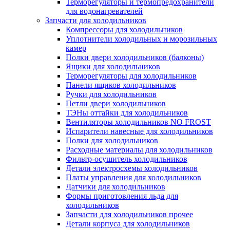
Терморегуляторы и термопредохранители
для водонагревателей
Запчасти для холодильников
Компрессоры для холодильников
Уплотнители холодильных и морозильных
камер
Полки двери холодильников (балконы)
Ящики для холодильников
Терморегуляторы для холодильников
Панели ящиков холодильников
Ручки для холодильников
Петли двери холодильников
ТЭНы оттайки для холодильников
Вентиляторы холодильников NO FROST
Испарители навесные для холодильников
Полки для холодильников
Расходные материалы для холодильников
Фильтр-осушитель холодильников
Детали электросхемы холодильников
Платы управления для холодильников
Датчики для холодильников
Формы приготовления льда для
холодильников
Запчасти для холодильников прочее
Детали корпуса для холодильников