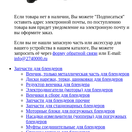
Если товара нет в наличии, Вы можете "Подписаться"
оставить адрес электронной почты, по поступлению
товара вам придет уведомление на электронную почту и
вы оформите заказ.
Если вы не нашли запасную часть или аксессуар для
вашего устройства в нашем каталоге, Вы можете
запросить её через
форму обратной связи
или E-mail:
info@2740000
.ru
Запчасти для блендеров
Венчик, только металлическая часть для блендеров
Диски нарезки, терки, шинковки для блендеров
Редуктор венчика для блендера
Электродвигатели (моторы) для блендеров
Венчики в сборе для блендеров
Запчасти для блендеров прочие
Запчасти для стационарных блендеров
Моторные блоки для погружных блендеров
Насадки-измельчители (чопперы) для погружных
блендеров
Муфты соединительные для блендеров