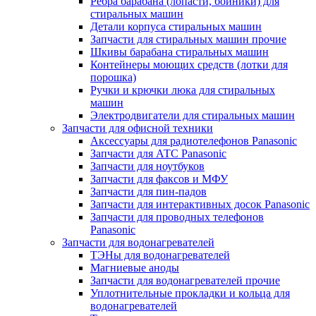
Ребра барабана (лопасти, бойники) для
стиральных машин
Детали корпуса стиральных машин
Запчасти для стиральных машин прочие
Шкивы барабана стиральных машин
Контейнеры моющих средств (лотки для
порошка)
Ручки и крючки люка для стиральных
машин
Электродвигатели для стиральных машин
Запчасти для офисной техники
Аксессуары для радиотелефонов Panasonic
Запчасти для АТС Panasonic
Запчасти для ноутбуков
Запчасти для факсов и МФУ
Запчасти для пин-падов
Запчасти для интерактивных досок Panasonic
Запчасти для проводных телефонов
Panasonic
Запчасти для водонагревателей
ТЭНы для водонагревателей
Магниевые аноды
Запчасти для водонагревателей прочие
Уплотнительные прокладки и кольца для
водонагревателей