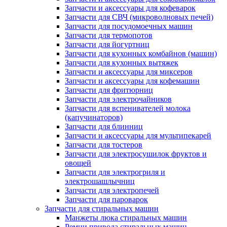
Запчасти и аксессуары для кофеварок
Запчасти для СВЧ (микроволновых печей)
Запчасти для посудомоечных машин
Запчасти для термопотов
Запчасти для йогуртниц
Запчасти для кухонных комбайнов (машин)
Запчасти для кухонных вытяжек
Запчасти и аксессуары для миксеров
Запчасти и аксессуары для кофемашин
Запчасти для фритюрниц
Запчасти для электрочайников
Запчасти для вспенивателей молока
(капучинаторов)
Запчасти для блинниц
Запчасти и аксессуары для мультипекарей
Запчасти для тостеров
Запчасти для электросушилок фруктов и
овощей
Запчасти для электрогриля и
электрошашлычниц
Запчасти для электропечей
Запчасти для пароварок
Запчасти для стиральных машин
Манжеты люка стиральных машин
Ремни привода стиральных машин