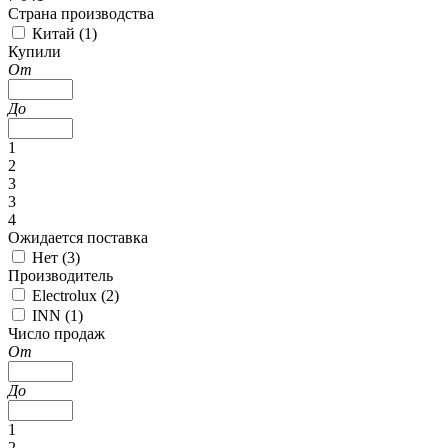
Страна производства
Китай (
1
)
Купили
От
До
1
2
3
3
4
Ожидается поставка
Нет (
3
)
Производитель
Electrolux (
2
)
INN (
1
)
Число продаж
От
До
1
2