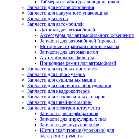
Таймеры оттайки для холодильников
Запчасти для котлов отопления
Запчасти для вакуумного упаковщика
Запчасти для весов
Запчасти для автомобилей
Датчики для автомобилей
Аксессуары для автомобильного освещения
Запчасти для автомобилей (прочее)
Моторные и трансмиссионные масла
Запчасти для автомагнитол
Автомобильные фильтры
Приводные ремни для автомобилей
Запчасти для игровых приставок
Запчасти для гироскутеров
Запчасти для сушильных машин
Запчасти для сварочного оборудования
Запчасти для квадрокоптеров
Запчасти для эксклюзивных товаров
Запчасти для швейных машин
Запчасти для электроинструмента
Запчасти для перфораторов
Запчасти для циркулярных пил
Запчасти для шуруповертов
Щетки графитовые (угольные) для
электроинструмента