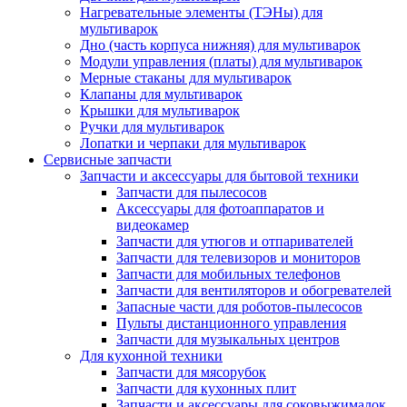
Нагревательные элементы (ТЭНы) для
мультиварок
Дно (часть корпуса нижняя) для мультиварок
Модули управления (платы) для мультиварок
Мерные стаканы для мультиварок
Клапаны для мультиварок
Крышки для мультиварок
Ручки для мультиварок
Лопатки и черпаки для мультиварок
Сервисные запчасти
Запчасти и аксессуары для бытовой техники
Запчасти для пылесосов
Аксессуары для фотоаппаратов и
видеокамер
Запчасти для утюгов и отпаривателей
Запчасти для телевизоров и мониторов
Запчасти для мобильных телефонов
Запчасти для вентиляторов и обогревателей
Запасные части для роботов-пылесосов
Пульты дистанционного управления
Запчасти для музыкальных центров
Для кухонной техники
Запчасти для мясорубок
Запчасти для кухонных плит
Запчасти и аксессуары для соковыжималок