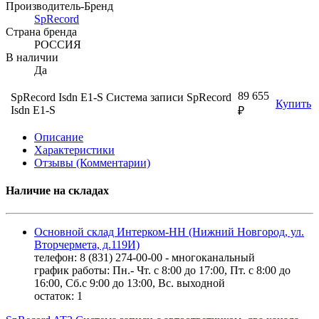
Производитель-Бренд
SpRecord
Страна бренда
РОССИЯ
В наличии
Да
89 655
SpRecord Isdn E1-S Система записи SpRecord
Купить
Isdn E1-S
₽
Описание
Характеристики
Отзывы (Комментарии)
Наличие на складах
Основной склад Интерком-НН (Нижний Новгород, ул.
Вторчермета, д.119И)
телефон: 8 (831) 274-00-00 - многоканальный
график работы: Пн.- Чт. с 8:00 до 17:00, Пт. с 8:00 до
16:00, Сб.с 9:00 до 13:00, Вс. выходной
остаток:
1