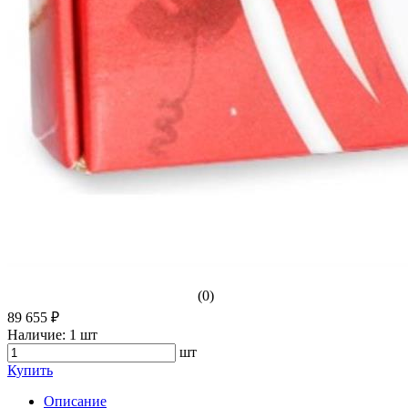
(0)
89 655 ₽
Наличие:
1 шт
шт
Купить
Описание