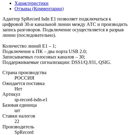
Характеристики
Отзывы (Комментарии)
Адаптер SpRecord Isdn E1 позволяет подключаться к
цифровой 30-и канальной линии между АТС и производить
запись разговоров. Подключение осуществляется в разрыв
линии (последовательно).
Количество линий E1 – 1;
Подключение к ПК – два порта USB 2.0;
Записываемых голосовых каналов – 30;
Поддерживаемые сигнализации: DSS1/Q.931, QSIG.
Страна производства
РОССИЯ
Ожидается поставка
Нет
Артикул
sp-record-isdn-e1
Базовая единица
шт
Ставки налогов
22
Производитель
SpRecord