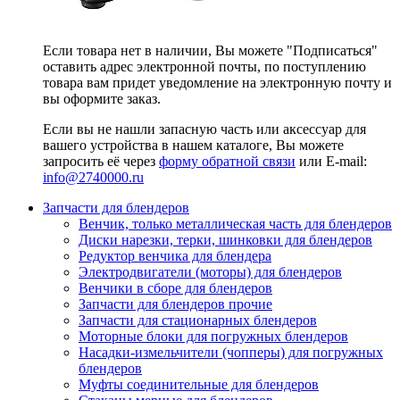
Если товара нет в наличии, Вы можете "Подписаться"
оставить адрес электронной почты, по поступлению
товара вам придет уведомление на электронную почту и
вы оформите заказ.
Если вы не нашли запасную часть или аксессуар для
вашего устройства в нашем каталоге, Вы можете
запросить её через
форму обратной связи
или E-mail:
info@2740000
.ru
Запчасти для блендеров
Венчик, только металлическая часть для блендеров
Диски нарезки, терки, шинковки для блендеров
Редуктор венчика для блендера
Электродвигатели (моторы) для блендеров
Венчики в сборе для блендеров
Запчасти для блендеров прочие
Запчасти для стационарных блендеров
Моторные блоки для погружных блендеров
Насадки-измельчители (чопперы) для погружных
блендеров
Муфты соединительные для блендеров