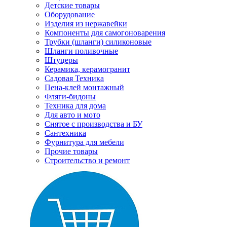
Детские товары
Оборудование
Изделия из нержавейки
Компоненты для самогоноварения
Трубки (шланги) силиконовые
Шланги поливочные
Штуцеры
Керамика, керамогранит
Садовая Техника
Пена-клей монтажный
Фляги-бидоны
Техника для дома
Для авто и мото
Снятое с производства и БУ
Сантехника
Фурнитура для мебели
Прочие товары
Строительство и ремонт