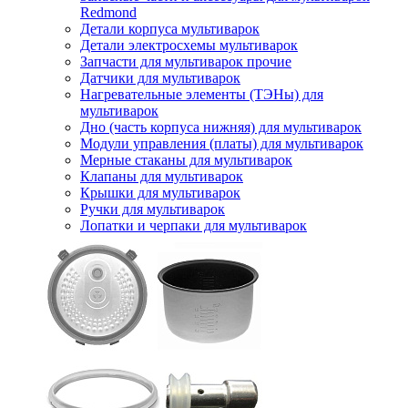
Redmond
Детали корпуса мультиварок
Детали электросхемы мультиварок
Запчасти для мультиварок прочие
Датчики для мультиварок
Нагревательные элементы (ТЭНы) для
мультиварок
Дно (часть корпуса нижняя) для мультиварок
Модули управления (платы) для мультиварок
Мерные стаканы для мультиварок
Клапаны для мультиварок
Крышки для мультиварок
Ручки для мультиварок
Лопатки и черпаки для мультиварок