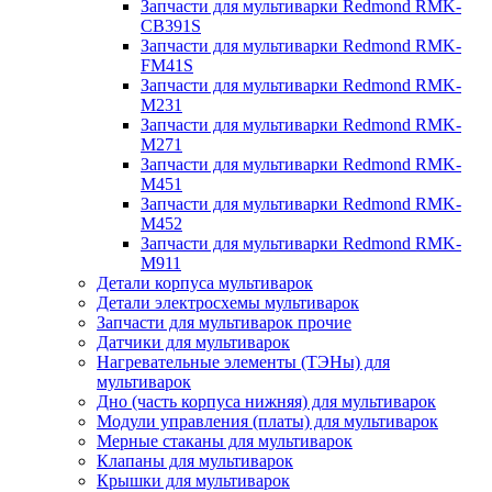
Запчасти для мультиварки Redmond RMK-
CB391S
Запчасти для мультиварки Redmond RMK-
FM41S
Запчасти для мультиварки Redmond RMK-
M231
Запчасти для мультиварки Redmond RMK-
M271
Запчасти для мультиварки Redmond RMK-
M451
Запчасти для мультиварки Redmond RMK-
M452
Запчасти для мультиварки Redmond RMK-
M911
Детали корпуса мультиварок
Детали электросхемы мультиварок
Запчасти для мультиварок прочие
Датчики для мультиварок
Нагревательные элементы (ТЭНы) для
мультиварок
Дно (часть корпуса нижняя) для мультиварок
Модули управления (платы) для мультиварок
Мерные стаканы для мультиварок
Клапаны для мультиварок
Крышки для мультиварок