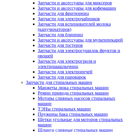
Запчасти и аксессуары для миксеров
Запчасти и аксессуары для кофемашин
Запчасти для фритюрниц
Запчасти для электрочайников
Запчасти для вспенивателей молока
(капучинаторов)
Запчасти для блинниц
Запчасти и аксессуары для мультипекарей
Запчасти для тостеров
Запчасти для электросушилок фруктов и
овощей
Запчасти для электрогриля и
электрошашлычниц
Запчасти для электропечей
Запчасти для пароварок
Запчасти для стиральных машин
Манжеты люка стиральных машин
Ремни привода стиральных машин
Моторы сливных насосов стиральных
машин
ТЭНы стиральных машин
Пружины бака стиральных машин
Щетки угольные для моторов стиральных
машин
Шланги сливные стиральных машин