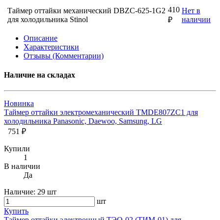
410
Таймер оттайки механический DBZC-625-1G2
Нет в
для холодильника Stinol
наличии
₽
Описание
Характеристики
Отзывы (Комментарии)
Наличие на складах
Новинка
Таймер оттайки электромеханический TMDE807ZC1 для
холодильника Panasonic, Daewoo, Samsung, LG
751 ₽
Купили
1
В наличии
Да
Наличие:
29 шт
шт
Купить
Таймер оттайки электронный ТЭО-02 (ТИМ-01) для