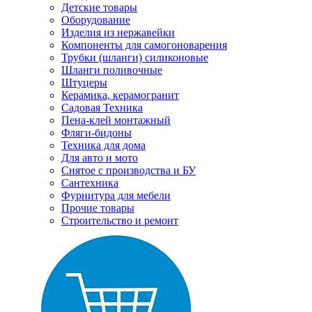
Детские товары
Оборудование
Изделия из нержавейки
Компоненты для самогоноварения
Трубки (шланги) силиконовые
Шланги поливочные
Штуцеры
Керамика, керамогранит
Садовая Техника
Пена-клей монтажный
Фляги-бидоны
Техника для дома
Для авто и мото
Снятое с производства и БУ
Сантехника
Фурнитура для мебели
Прочие товары
Строительство и ремонт