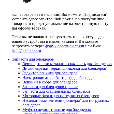
Если товара нет в наличии, Вы можете "Подписаться"
оставить адрес электронной почты, по поступлению
товара вам придет уведомление на электронную почту и
вы оформите заказ.
Если вы не нашли запасную часть или аксессуар для
вашего устройства в нашем каталоге, Вы можете
запросить её через
форму обратной связи
или E-mail:
info@2740000
.ru
Запчасти для блендеров
Венчик, только металлическая часть для блендеров
Диски нарезки, терки, шинковки для блендеров
Редуктор венчика для блендера
Электродвигатели (моторы) для блендеров
Венчики в сборе для блендеров
Запчасти для блендеров прочие
Запчасти для стационарных блендеров
Моторные блоки для погружных блендеров
Насадки-измельчители (чопперы) для погружных
блендеров
Муфты соединительные для блендеров