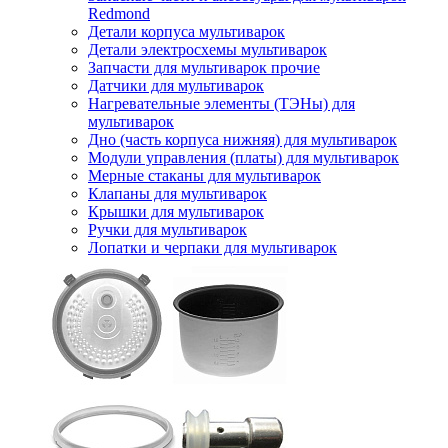
Redmond
Детали корпуса мультиварок
Детали электросхемы мультиварок
Запчасти для мультиварок прочие
Датчики для мультиварок
Нагревательные элементы (ТЭНы) для
мультиварок
Дно (часть корпуса нижняя) для мультиварок
Модули управления (платы) для мультиварок
Мерные стаканы для мультиварок
Клапаны для мультиварок
Крышки для мультиварок
Ручки для мультиварок
Лопатки и черпаки для мультиварок