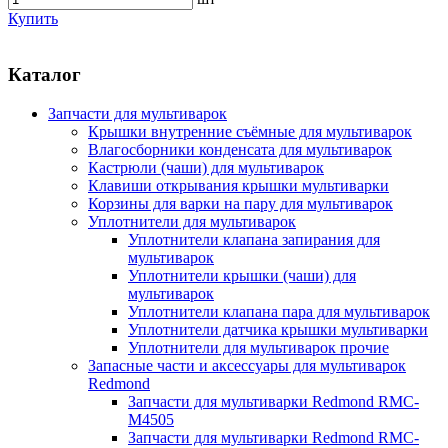
Купить
Каталог
Запчасти для мультиварок
Крышки внутренние съёмные для мультиварок
Влагосборники конденсата для мультиварок
Кастрюли (чаши) для мультиварок
Клавиши открывания крышки мультиварки
Корзины для варки на пару для мультиварок
Уплотнители для мультиварок
Уплотнители клапана запирания для
мультиварок
Уплотнители крышки (чаши) для
мультиварок
Уплотнители клапана пара для мультиварок
Уплотнители датчика крышки мультиварки
Уплотнители для мультиварок прочие
Запасные части и аксессуары для мультиварок
Redmond
Запчасти для мультиварки Redmond RMC-
M4505
Запчасти для мультиварки Redmond RMC-