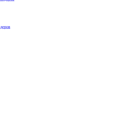
деров