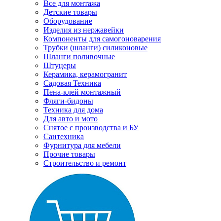
Все для монтажа
Детские товары
Оборудование
Изделия из нержавейки
Компоненты для самогоноварения
Трубки (шланги) силиконовые
Шланги поливочные
Штуцеры
Керамика, керамогранит
Садовая Техника
Пена-клей монтажный
Фляги-бидоны
Техника для дома
Для авто и мото
Снятое с производства и БУ
Сантехника
Фурнитура для мебели
Прочие товары
Строительство и ремонт