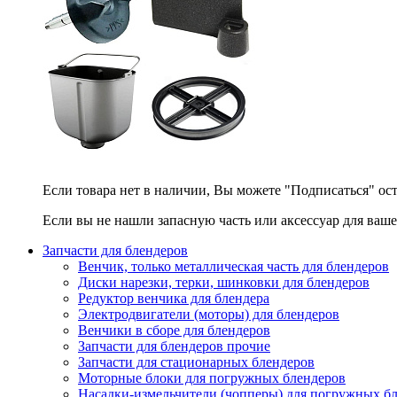
Если товара нет в наличии, Вы можете "Подписаться" ос
Если вы не нашли запасную часть или аксессуар для ваше
Запчасти для блендеров
Венчик, только металлическая часть для блендеров
Диски нарезки, терки, шинковки для блендеров
Редуктор венчика для блендера
Электродвигатели (моторы) для блендеров
Венчики в сборе для блендеров
Запчасти для блендеров прочие
Запчасти для стационарных блендеров
Моторные блоки для погружных блендеров
Насадки-измельчители (чопперы) для погружных б