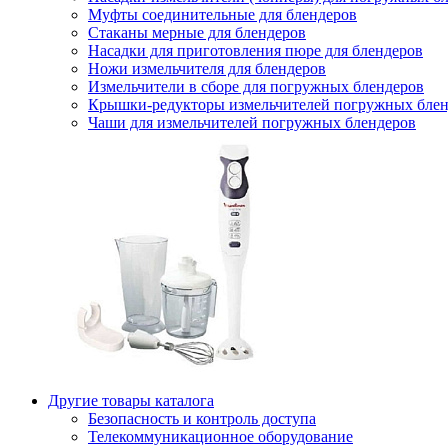
Муфты соединительные для блендеров
Стаканы мерные для блендеров
Насадки для приготовления пюре для блендеров
Ножи измельчителя для блендеров
Измельчители в сборе для погружных блендеров
Крышки-редукторы измельчителей погружных блен
Чаши для измельчителей погружных блендеров
Другие товары каталога
Безопасность и контроль доступа
Телекоммуникационное оборудование