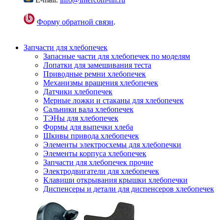
Форму обратной связи
.
Запчасти для хлебопечек
Запасные части для хлебопечек по моделям
Лопатки для замешивания теста
Приводные ремни хлебопечек
Механизмы вращения хлебопечек
Датчики хлебопечек
Мерные ложки и стаканы для хлебопечек
Сальники вала хлебопечек
ТЭНы для хлебопечек
Формы для выпечки хлеба
Шкивы привода хлебопечек
Элементы электросхемы для хлебопечки
Элементы корпуса хлебопечек
Запчасти для хлебопечек прочие
Электродвигатели для хлебопечек
Клавиши открывания крышки хлебопечки
Диспенсеры и детали для диспенсеров хлебопечек