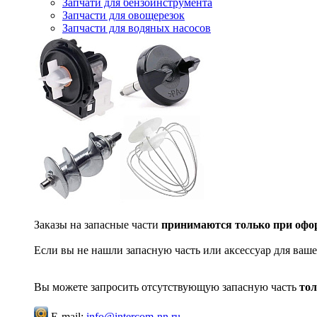
Запчати для бензоинструмента
Запчасти для овощерезок
Запчасти для водяных насосов
Заказы на запасные части
принимаются только при офор
Если вы не нашли запасную часть или аксессуар для ваше
Вы можете запросить отсутствующую запасную часть
тол
E-mail:
info@intercom-nn.ru