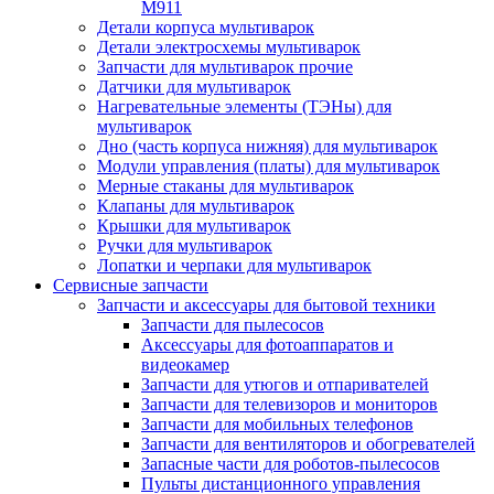
M911
Детали корпуса мультиварок
Детали электросхемы мультиварок
Запчасти для мультиварок прочие
Датчики для мультиварок
Нагревательные элементы (ТЭНы) для
мультиварок
Дно (часть корпуса нижняя) для мультиварок
Модули управления (платы) для мультиварок
Мерные стаканы для мультиварок
Клапаны для мультиварок
Крышки для мультиварок
Ручки для мультиварок
Лопатки и черпаки для мультиварок
Сервисные запчасти
Запчасти и аксессуары для бытовой техники
Запчасти для пылесосов
Аксессуары для фотоаппаратов и
видеокамер
Запчасти для утюгов и отпаривателей
Запчасти для телевизоров и мониторов
Запчасти для мобильных телефонов
Запчасти для вентиляторов и обогревателей
Запасные части для роботов-пылесосов
Пульты дистанционного управления