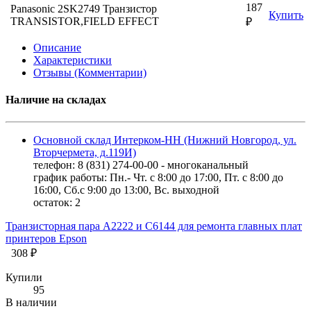
187
Panasonic 2SK2749 Транзистор
Купить
TRANSISTOR,FIELD EFFECT
₽
Описание
Характеристики
Отзывы (Комментарии)
Наличие на складах
Основной склад Интерком-НН (Нижний Новгород, ул.
Вторчермета, д.119И)
телефон: 8 (831) 274-00-00 - многоканальный
график работы: Пн.- Чт. с 8:00 до 17:00, Пт. с 8:00 до
16:00, Сб.с 9:00 до 13:00, Вс. выходной
остаток:
2
Транзисторная пара A2222 и С6144 для ремонта главных плат
принтеров Epson
308 ₽
Купили
95
В наличии