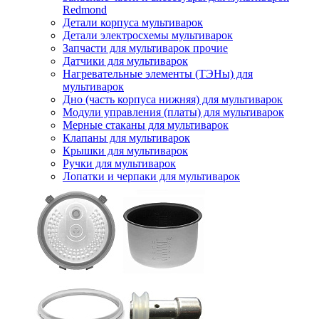
Redmond
Детали корпуса мультиварок
Детали электросхемы мультиварок
Запчасти для мультиварок прочие
Датчики для мультиварок
Нагревательные элементы (ТЭНы) для
мультиварок
Дно (часть корпуса нижняя) для мультиварок
Модули управления (платы) для мультиварок
Мерные стаканы для мультиварок
Клапаны для мультиварок
Крышки для мультиварок
Ручки для мультиварок
Лопатки и черпаки для мультиварок