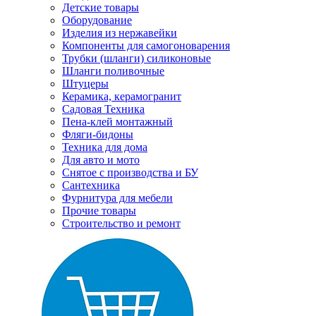
Детские товары
Оборудование
Изделия из нержавейки
Компоненты для самогоноварения
Трубки (шланги) силиконовые
Шланги поливочные
Штуцеры
Керамика, керамогранит
Садовая Техника
Пена-клей монтажный
Фляги-бидоны
Техника для дома
Для авто и мото
Снятое с производства и БУ
Сантехника
Фурнитура для мебели
Прочие товары
Строительство и ремонт