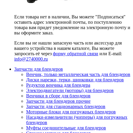
Если товара нет в наличии, Вы можете "Подписаться"
оставить адрес электронной почты, по поступлению
товара вам придет уведомление на электронную почту и
вы оформите заказ.
Если вы не нашли запасную часть или аксессуар для
вашего устройства в нашем каталоге, Вы можете
запросить её через
форму обратной связи
или E-mail:
info@2740000
.ru
Запчасти для блендеров
Венчик, только металлическая часть для блендеров
Диски нарезки, терки, шинковки для блендеров
Редуктор венчика для блендера
Электродвигатели (моторы) для блендеров
Венчики в сборе для блендеров
Запчасти для блендеров прочие
Запчасти для стационарных блендеров
Моторные блоки для погружных блендеров
Насадки-измельчители (чопперы) для погружных
блендеров
Муфты соединительные для блендеров