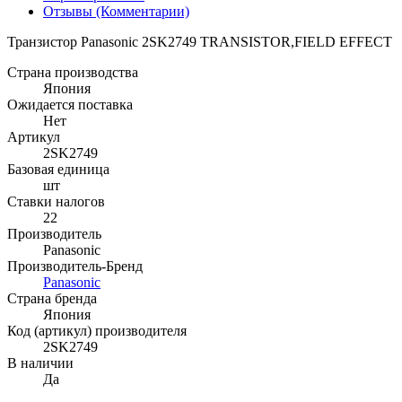
Отзывы (Комментарии)
Транзистор Panasonic 2SK2749 TRANSISTOR,FIELD EFFECT
Страна производства
Япония
Ожидается поставка
Нет
Артикул
2SK2749
Базовая единица
шт
Ставки налогов
22
Производитель
Panasonic
Производитель-Бренд
Panasonic
Страна бренда
Япония
Код (артикул) производителя
2SK2749
В наличии
Да