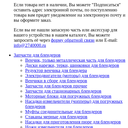
Если товара нет в наличии, Вы можете "Подписаться"
оставить адрес электронной почты, по поступлению
товара вам придет уведомление на электронную почту и
вы оформите заказ.
Если вы не нашли запасную часть или аксессуар для
вашего устройства в нашем каталоге, Вы можете
запросить её через
форму обратной связи
или E-mail:
info@2740000
.ru
Запчасти для блендеров
Венчик, только металлическая часть для блендеров
Диски нарезки, терки, шинковки для блендеров
Редуктор венчика для блендера
Электродвигатели (моторы) для блендеров
Венчики в сборе для блендеров
Запчасти для блендеров прочие
Запчасти для стационарных блендеров
Моторные блоки для погружных блендеров
Насадки-измельчители (чопперы) для погружных
блендеров
Муфты соединительные для блендеров
Стаканы мерные для блендеров
Насадки для приготовления пюре для блендеров
Ножи измельчителя для блендеров