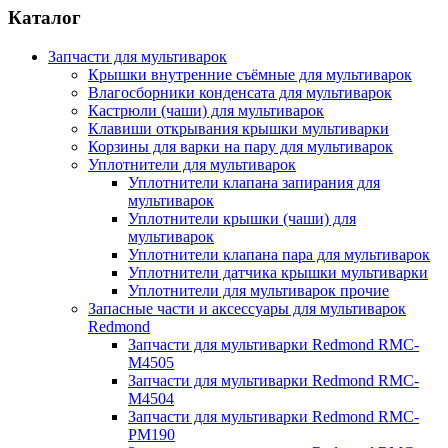
Каталог
Запчасти для мультиварок
Крышки внутренние съёмные для мультиварок
Влагосборники конденсата для мультиварок
Кастрюли (чаши) для мультиварок
Клавиши открывания крышки мультиварки
Корзины для варки на пару для мультиварок
Уплотнители для мультиварок
Уплотнители клапана запирания для
мультиварок
Уплотнители крышки (чаши) для
мультиварок
Уплотнители клапана пара для мультиварок
Уплотнители датчика крышки мультиварки
Уплотнители для мультиварок прочие
Запасные части и аксессуары для мультиварок
Redmond
Запчасти для мультиварки Redmond RMC-
M4505
Запчасти для мультиварки Redmond RMC-
M4504
Запчасти для мультиварки Redmond RMC-
PM190