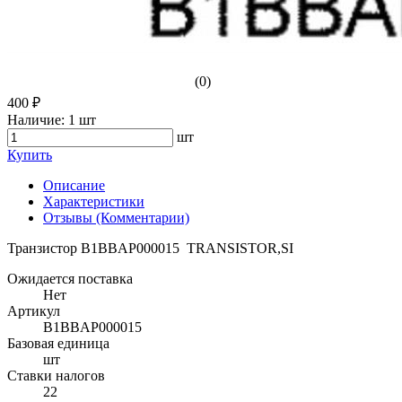
(0)
400 ₽
Наличие:
1 шт
шт
Купить
Описание
Характеристики
Отзывы (Комментарии)
Транзистор B1BBAP000015 TRANSISTOR,SI
Ожидается поставка
Нет
Артикул
B1BBAP000015
Базовая единица
шт
Ставки налогов
22