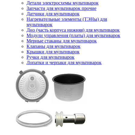
Детали электросхемы мультиварок
Запчасти для мультиварок прочие
Датчики для мультиварок
Нагревательные элементы (ТЭНы) для
мультиварок
Дно (часть корпуса нижняя) для мультиварок
Модули управления (платы) для мультиварок
Мерные стаканы для мультиварок
Клапаны для мультиварок
Крышки для мультиварок
Ручки для мультиварок
Лопатки и черпаки для мультиварок