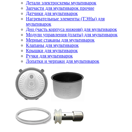
Детали электросхемы мультиварок
Запчасти для мультиварок прочие
Датчики для мультиварок
Нагревательные элементы (ТЭНы) для
мультиварок
Дно (часть корпуса нижняя) для мультиварок
Модули управления (платы) для мультиварок
Мерные стаканы для мультиварок
Клапаны для мультиварок
Крышки для мультиварок
Ручки для мультиварок
Лопатки и черпаки для мультиварок