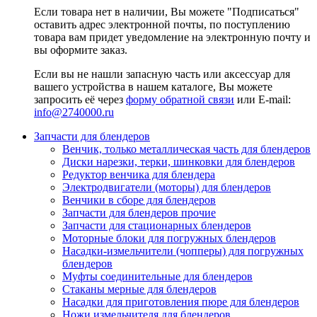
Если товара нет в наличии, Вы можете "Подписаться"
оставить адрес электронной почты, по поступлению
товара вам придет уведомление на электронную почту и
вы оформите заказ.
Если вы не нашли запасную часть или аксессуар для
вашего устройства в нашем каталоге, Вы можете
запросить её через
форму обратной связи
или E-mail:
info@2740000
.ru
Запчасти для блендеров
Венчик, только металлическая часть для блендеров
Диски нарезки, терки, шинковки для блендеров
Редуктор венчика для блендера
Электродвигатели (моторы) для блендеров
Венчики в сборе для блендеров
Запчасти для блендеров прочие
Запчасти для стационарных блендеров
Моторные блоки для погружных блендеров
Насадки-измельчители (чопперы) для погружных
блендеров
Муфты соединительные для блендеров
Стаканы мерные для блендеров
Насадки для приготовления пюре для блендеров
Ножи измельчителя для блендеров