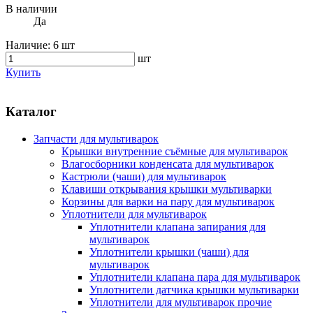
В наличии
Да
Наличие:
6 шт
шт
Купить
Каталог
Запчасти для мультиварок
Крышки внутренние съёмные для мультиварок
Влагосборники конденсата для мультиварок
Кастрюли (чаши) для мультиварок
Клавиши открывания крышки мультиварки
Корзины для варки на пару для мультиварок
Уплотнители для мультиварок
Уплотнители клапана запирания для
мультиварок
Уплотнители крышки (чаши) для
мультиварок
Уплотнители клапана пара для мультиварок
Уплотнители датчика крышки мультиварки
Уплотнители для мультиварок прочие