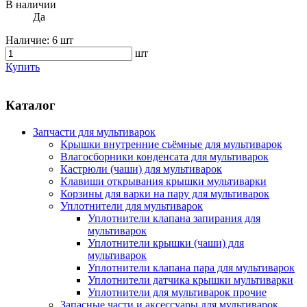
В наличии
Да
Наличие:
6 шт
шт
Купить
Каталог
Запчасти для мультиварок
Крышки внутренние съёмные для мультиварок
Влагосборники конденсата для мультиварок
Кастрюли (чаши) для мультиварок
Клавиши открывания крышки мультиварки
Корзины для варки на пару для мультиварок
Уплотнители для мультиварок
Уплотнители клапана запирания для
мультиварок
Уплотнители крышки (чаши) для
мультиварок
Уплотнители клапана пара для мультиварок
Уплотнители датчика крышки мультиварки
Уплотнители для мультиварок прочие
Запасные части и аксессуары для мультиварок