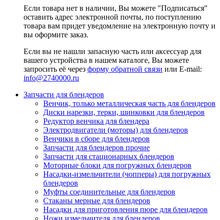
Если товара нет в наличии, Вы можете "Подписаться"
оставить адрес электронной почты, по поступлению
товара вам придет уведомление на электронную почту и
вы оформите заказ.
Если вы не нашли запасную часть или аксессуар для
вашего устройства в нашем каталоге, Вы можете
запросить её через
форму обратной связи
или E-mail:
info@2740000
.ru
Запчасти для блендеров
Венчик, только металлическая часть для блендеров
Диски нарезки, терки, шинковки для блендеров
Редуктор венчика для блендера
Электродвигатели (моторы) для блендеров
Венчики в сборе для блендеров
Запчасти для блендеров прочие
Запчасти для стационарных блендеров
Моторные блоки для погружных блендеров
Насадки-измельчители (чопперы) для погружных
блендеров
Муфты соединительные для блендеров
Стаканы мерные для блендеров
Насадки для приготовления пюре для блендеров
Ножи измельчителя для блендеров