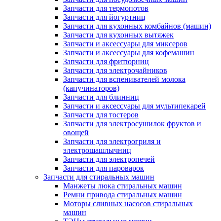
Запчасти для термопотов
Запчасти для йогуртниц
Запчасти для кухонных комбайнов (машин)
Запчасти для кухонных вытяжек
Запчасти и аксессуары для миксеров
Запчасти и аксессуары для кофемашин
Запчасти для фритюрниц
Запчасти для электрочайников
Запчасти для вспенивателей молока
(капучинаторов)
Запчасти для блинниц
Запчасти и аксессуары для мультипекарей
Запчасти для тостеров
Запчасти для электросушилок фруктов и
овощей
Запчасти для электрогриля и
электрошашлычниц
Запчасти для электропечей
Запчасти для пароварок
Запчасти для стиральных машин
Манжеты люка стиральных машин
Ремни привода стиральных машин
Моторы сливных насосов стиральных
машин