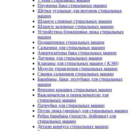
ТЭНы стиральных машин
Пружины бака стиральных машин
Щетки угольные для моторов стиральных
машин
Шланги сливные стиральных машин
Шланги заливные стиральных машин
Устройствоа блокировки люка стиральных
машин
Подшипники стиральных машин
Сальники для стиральных машин
Амортизаторы бака стиральных машин
Датчики для стиральных машин
Клапаны для стиральных машин ( КЭН)
Модули управления стиральных машин
Смазки сальников стиральных машин
Барабаны, баки, полубаки для стиральных
машин
Верхние крышки стиральных машин
Выключатели и переключатели для
стиральных машин
Патрубки для стиральных машин
Петли люка (дверцы) для стиральных машин
Ребра барабана (лопасти, бойники) для
стиральных машин
Детали корпуса стиральных машин