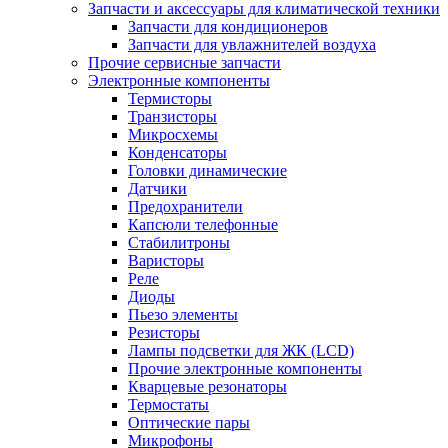
Запчасти и аксессуары для климатической техники
Запчасти для кондиционеров
Запчасти для увлажнителей воздуха
Прочие сервисные запчасти
Электронные компоненты
Термисторы
Транзисторы
Микросхемы
Конденсаторы
Головки динамические
Датчики
Предохранители
Капсюли телефонные
Стабилитроны
Варисторы
Реле
Диоды
Пьезо элементы
Резисторы
Лампы подсветки для ЖК (LCD)
Прочие электронные компоненты
Кварцевые резонаторы
Термостаты
Оптические пары
Микрофоны