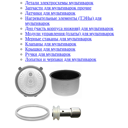
Детали электросхемы мультиварок
Запчасти для мультиварок прочие
Датчики для мультиварок
Нагревательные элементы (ТЭНы) для
мультиварок
Дно (часть корпуса нижняя) для мультиварок
Модули управления (платы) для мультиварок
Мерные стаканы для мультиварок
Клапаны для мультиварок
Крышки для мультиварок
Ручки для мультиварок
Лопатки и черпаки для мультиварок