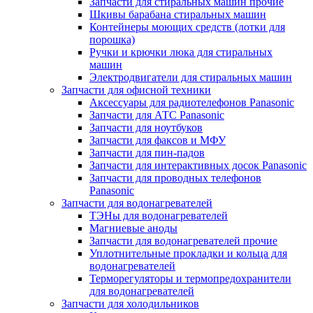
Запчасти для стиральных машин прочие
Шкивы барабана стиральных машин
Контейнеры моющих средств (лотки для
порошка)
Ручки и крючки люка для стиральных
машин
Электродвигатели для стиральных машин
Запчасти для офисной техники
Аксессуары для радиотелефонов Panasonic
Запчасти для АТС Panasonic
Запчасти для ноутбуков
Запчасти для факсов и МФУ
Запчасти для пин-падов
Запчасти для интерактивных досок Panasonic
Запчасти для проводных телефонов
Panasonic
Запчасти для водонагревателей
ТЭНы для водонагревателей
Магниевые аноды
Запчасти для водонагревателей прочие
Уплотнительные прокладки и кольца для
водонагревателей
Терморегуляторы и термопредохранители
для водонагревателей
Запчасти для холодильников