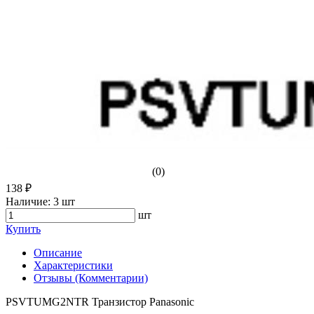
(0)
138 ₽
Наличие:
3 шт
шт
Купить
Описание
Характеристики
Отзывы (Комментарии)
PSVTUMG2NTR Транзистор Panasonic