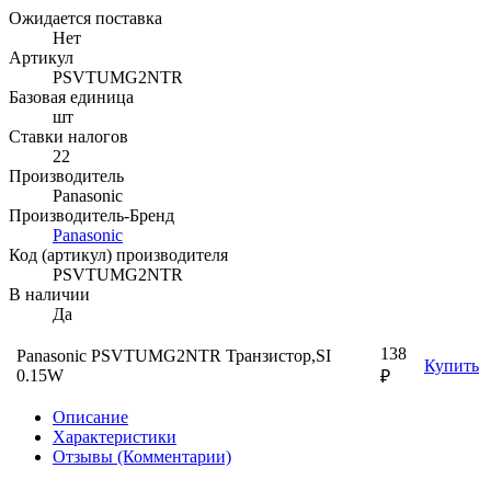
Ожидается поставка
Нет
Артикул
PSVTUMG2NTR
Базовая единица
шт
Ставки налогов
22
Производитель
Panasonic
Производитель-Бренд
Panasonic
Код (артикул) производителя
PSVTUMG2NTR
В наличии
Да
138
Panasonic PSVTUMG2NTR Транзистор,SI
Купить
0.15W
₽
Описание
Характеристики
Отзывы (Комментарии)