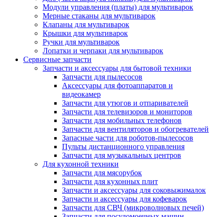
Модули управления (платы) для мультиварок
Мерные стаканы для мультиварок
Клапаны для мультиварок
Крышки для мультиварок
Ручки для мультиварок
Лопатки и черпаки для мультиварок
Сервисные запчасти
Запчасти и аксессуары для бытовой техники
Запчасти для пылесосов
Аксессуары для фотоаппаратов и
видеокамер
Запчасти для утюгов и отпаривателей
Запчасти для телевизоров и мониторов
Запчасти для мобильных телефонов
Запчасти для вентиляторов и обогревателей
Запасные части для роботов-пылесосов
Пульты дистанционного управления
Запчасти для музыкальных центров
Для кухонной техники
Запчасти для мясорубок
Запчасти для кухонных плит
Запчасти и аксессуары для соковыжималок
Запчасти и аксессуары для кофеварок
Запчасти для СВЧ (микроволновых печей)
Запчасти для посудомоечных машин