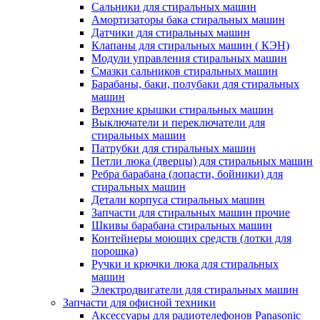
Сальники для стиральных машин
Амортизаторы бака стиральных машин
Датчики для стиральных машин
Клапаны для стиральных машин ( КЭН)
Модули управления стиральных машин
Смазки сальников стиральных машин
Барабаны, баки, полубаки для стиральных
машин
Верхние крышки стиральных машин
Выключатели и переключатели для
стиральных машин
Патрубки для стиральных машин
Петли люка (дверцы) для стиральных машин
Ребра барабана (лопасти, бойники) для
стиральных машин
Детали корпуса стиральных машин
Запчасти для стиральных машин прочие
Шкивы барабана стиральных машин
Контейнеры моющих средств (лотки для
порошка)
Ручки и крючки люка для стиральных
машин
Электродвигатели для стиральных машин
Запчасти для офисной техники
Аксессуары для радиотелефонов Panasonic