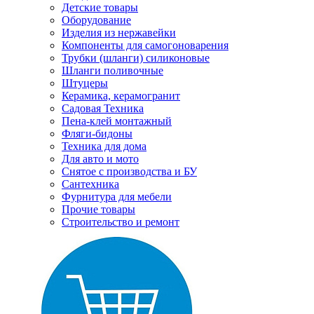
Детские товары
Оборудование
Изделия из нержавейки
Компоненты для самогоноварения
Трубки (шланги) силиконовые
Шланги поливочные
Штуцеры
Керамика, керамогранит
Садовая Техника
Пена-клей монтажный
Фляги-бидоны
Техника для дома
Для авто и мото
Снятое с производства и БУ
Сантехника
Фурнитура для мебели
Прочие товары
Строительство и ремонт