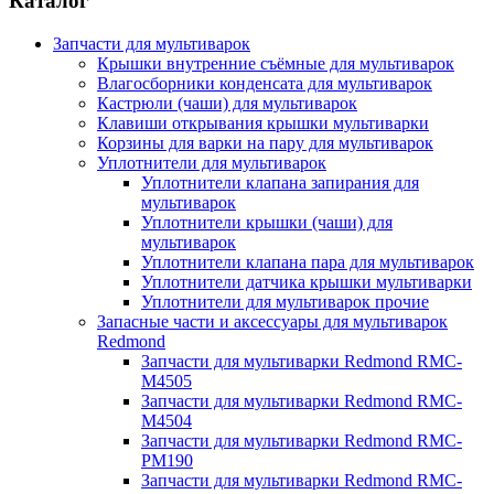
Каталог
Запчасти для мультиварок
Крышки внутренние съёмные для мультиварок
Влагосборники конденсата для мультиварок
Кастрюли (чаши) для мультиварок
Клавиши открывания крышки мультиварки
Корзины для варки на пару для мультиварок
Уплотнители для мультиварок
Уплотнители клапана запирания для
мультиварок
Уплотнители крышки (чаши) для
мультиварок
Уплотнители клапана пара для мультиварок
Уплотнители датчика крышки мультиварки
Уплотнители для мультиварок прочие
Запасные части и аксессуары для мультиварок
Redmond
Запчасти для мультиварки Redmond RMC-
M4505
Запчасти для мультиварки Redmond RMC-
M4504
Запчасти для мультиварки Redmond RMC-
PM190
Запчасти для мультиварки Redmond RMC-