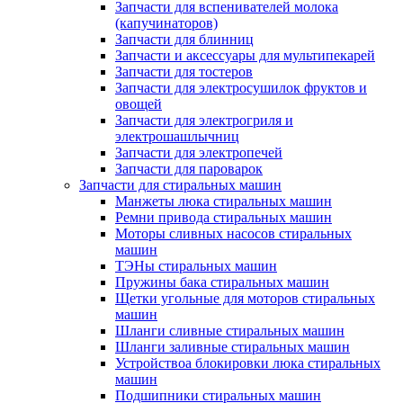
Запчасти для вспенивателей молока
(капучинаторов)
Запчасти для блинниц
Запчасти и аксессуары для мультипекарей
Запчасти для тостеров
Запчасти для электросушилок фруктов и
овощей
Запчасти для электрогриля и
электрошашлычниц
Запчасти для электропечей
Запчасти для пароварок
Запчасти для стиральных машин
Манжеты люка стиральных машин
Ремни привода стиральных машин
Моторы сливных насосов стиральных
машин
ТЭНы стиральных машин
Пружины бака стиральных машин
Щетки угольные для моторов стиральных
машин
Шланги сливные стиральных машин
Шланги заливные стиральных машин
Устройствоа блокировки люка стиральных
машин
Подшипники стиральных машин