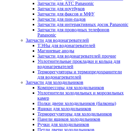
Запчасти для АТС Panasonic
Запчасти для ноутбуков
Запчасти для факсов и МФУ
Запчасти для пин-падов
Запчасти для интерактивных досок Panasonic
Запчасти для проводных телефонов
Panasonic
Запчасти для водонагревателей
ТЭНы для водонагревателей
Магниевые аноды
Запчасти для водонагревателей прочие
Уплотнительные прокладки и кольца для
водонагревателей
Терморегуляторы и термопредохранители
для водонагревателей
Запчасти для холодильников
Компрессоры для холодильников
Уплотнители холодильных и морозильных
камер
Полки двери холодильников (балконы)
Ящики для холодильников
Терморегуляторы для холодильников
Панели ящиков холодильников
Ручки для холодильников
Петли двери холодильников