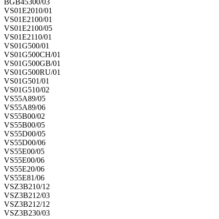
BGB45300/03
VS01E2010/01
VS01E2100/01
VS01E2100/05
VS01E2110/01
VS01G500/01
VS01G500CH/01
VS01G500GB/01
VS01G500RU/01
VS01G501/01
VS01G510/02
VS55A89/05
VS55A89/06
VS55B00/02
VS55B00/05
VS55D00/05
VS55D00/06
VS55E00/05
VS55E00/06
VS55E20/06
VS55E81/06
VSZ3B210/12
VSZ3B212/03
VSZ3B212/12
VSZ3B230/03