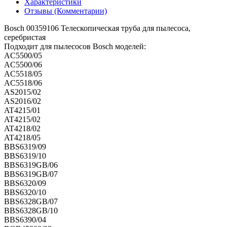
Характеристики
Отзывы (Комментарии)
Bosch 00359106 Телескопическая труба для пылесоса,
серебристая
Подходит для пылесосов Bosch моделей:
AC5500/05
AC5500/06
AC5518/05
AC5518/06
AS2015/02
AS2016/02
AT4215/01
AT4215/02
AT4218/02
AT4218/05
BBS6319/09
BBS6319/10
BBS6319GB/06
BBS6319GB/07
BBS6320/09
BBS6320/10
BBS6328GB/07
BBS6328GB/10
BBS6390/04