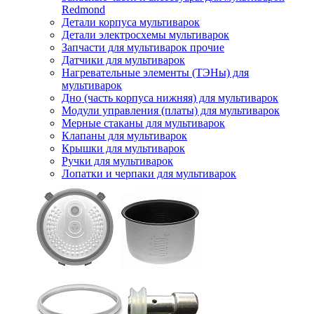
Redmond
Детали корпуса мультиварок
Детали электросхемы мультиварок
Запчасти для мультиварок прочие
Датчики для мультиварок
Нагревательные элементы (ТЭНы) для
мультиварок
Дно (часть корпуса нижняя) для мультиварок
Модули управления (платы) для мультиварок
Мерные стаканы для мультиварок
Клапаны для мультиварок
Крышки для мультиварок
Ручки для мультиварок
Лопатки и черпаки для мультиварок