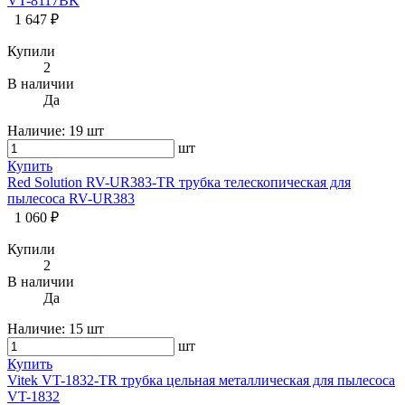
VT-8117BK
1 647 ₽
Купили
2
В наличии
Да
Наличие:
19 шт
шт
Купить
Red Solution RV-UR383-TR трубка телескопическая для
пылесоса RV-UR383
1 060 ₽
Купили
2
В наличии
Да
Наличие:
15 шт
шт
Купить
Vitek VT-1832-TR трубка цельная металлическая для пылесоса
VT-1832