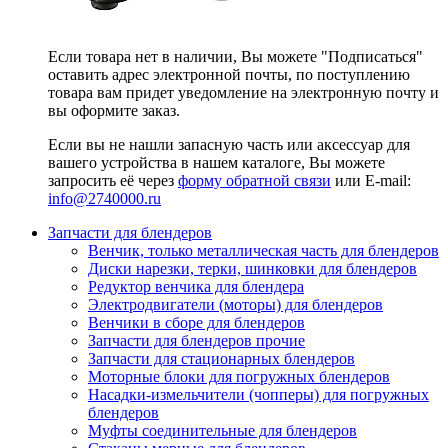
Если товара нет в наличии, Вы можете "Подписаться"
оставить адрес электронной почты, по поступлению
товара вам придет уведомление на электронную почту и
вы оформите заказ.
Если вы не нашли запасную часть или аксессуар для
вашего устройства в нашем каталоге, Вы можете
запросить её через
форму обратной связи
или E-mail:
info@2740000
.ru
Запчасти для блендеров
Венчик, только металлическая часть для блендеров
Диски нарезки, терки, шинковки для блендеров
Редуктор венчика для блендера
Электродвигатели (моторы) для блендеров
Венчики в сборе для блендеров
Запчасти для блендеров прочие
Запчасти для стационарных блендеров
Моторные блоки для погружных блендеров
Насадки-измельчители (чопперы) для погружных
блендеров
Муфты соединительные для блендеров