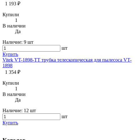
1 193 ₽
Купили
1
В наличии
Да
Наличие:
9 шт
шт
Купить
Vitek VT-1898-TT трубка телескопическая для пылесоса VT-
1898
1 354 ₽
Купили
1
В наличии
Да
Наличие:
12 шт
шт
Купить