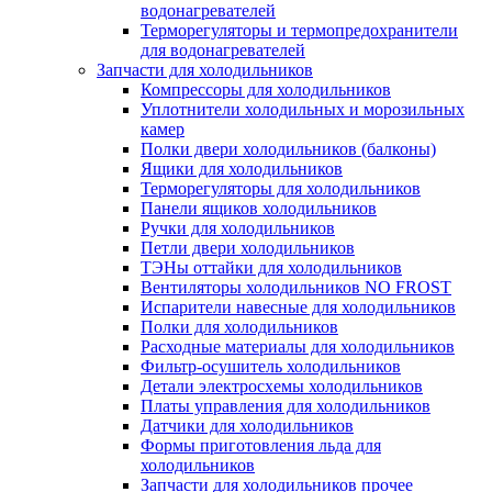
водонагревателей
Терморегуляторы и термопредохранители
для водонагревателей
Запчасти для холодильников
Компрессоры для холодильников
Уплотнители холодильных и морозильных
камер
Полки двери холодильников (балконы)
Ящики для холодильников
Терморегуляторы для холодильников
Панели ящиков холодильников
Ручки для холодильников
Петли двери холодильников
ТЭНы оттайки для холодильников
Вентиляторы холодильников NO FROST
Испарители навесные для холодильников
Полки для холодильников
Расходные материалы для холодильников
Фильтр-осушитель холодильников
Детали электросхемы холодильников
Платы управления для холодильников
Датчики для холодильников
Формы приготовления льда для
холодильников
Запчасти для холодильников прочее