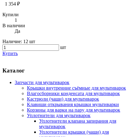
1 354 ₽
Купили
1
В наличии
Да
Наличие:
12 шт
шт
Купить
Каталог
Запчасти для мультиварок
Крышки внутренние съёмные для мультиварок
Влагосборники конденсата для мультиварок
Кастрюли (чаши) для мультиварок
Клавиши открывания крышки мультиварки
Корзины для варки на пару для мультиварок
Уплотнители для мультиварок
Уплотнители клапана запирания для
мультиварок
Уплотнители крышки (чаши) для