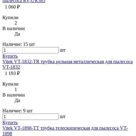
пылесоса RV-UR383
1 060 ₽
Купили
2
В наличии
Да
Наличие:
15 шт
шт
Купить
Vitek VT-1832-TR трубка цельная металлическая для пылесоса
VT-1832
1 193 ₽
Купили
1
В наличии
Да
Наличие:
9 шт
шт
Купить
Vitek VT-1898-TT трубка телескопическая для пылесоса VT-
1898