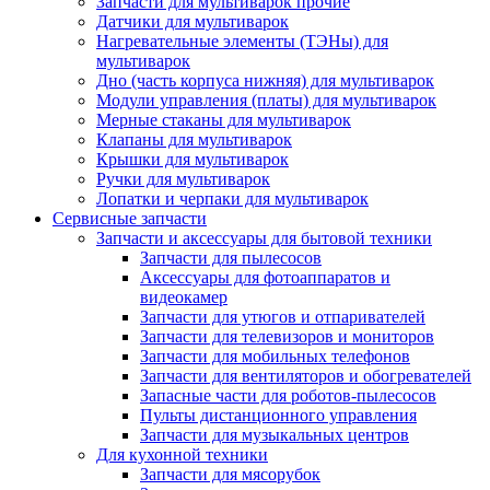
Запчасти для мультиварок прочие
Датчики для мультиварок
Нагревательные элементы (ТЭНы) для
мультиварок
Дно (часть корпуса нижняя) для мультиварок
Модули управления (платы) для мультиварок
Мерные стаканы для мультиварок
Клапаны для мультиварок
Крышки для мультиварок
Ручки для мультиварок
Лопатки и черпаки для мультиварок
Сервисные запчасти
Запчасти и аксессуары для бытовой техники
Запчасти для пылесосов
Аксессуары для фотоаппаратов и
видеокамер
Запчасти для утюгов и отпаривателей
Запчасти для телевизоров и мониторов
Запчасти для мобильных телефонов
Запчасти для вентиляторов и обогревателей
Запасные части для роботов-пылесосов
Пульты дистанционного управления
Запчасти для музыкальных центров
Для кухонной техники
Запчасти для мясорубок