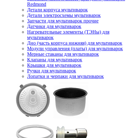
Redmond
Детали корпуса мультиварок
Детали электросхемы мультиварок
Запчасти для мультиварок прочие
Датчики для мультиварок
Нагревательные элементы (ТЭНы) для
мультиварок
Дно (часть корпуса нижняя) для мультиварок
Модули управления (платы) для мультиварок
Мерные стаканы для мультиварок
Клапаны для мультиварок
Крышки для мультиварок
Ручки для мультиварок
Лопатки и черпаки для мультиварок