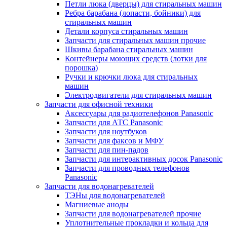
Петли люка (дверцы) для стиральных машин
Ребра барабана (лопасти, бойники) для
стиральных машин
Детали корпуса стиральных машин
Запчасти для стиральных машин прочие
Шкивы барабана стиральных машин
Контейнеры моющих средств (лотки для
порошка)
Ручки и крючки люка для стиральных
машин
Электродвигатели для стиральных машин
Запчасти для офисной техники
Аксессуары для радиотелефонов Panasonic
Запчасти для АТС Panasonic
Запчасти для ноутбуков
Запчасти для факсов и МФУ
Запчасти для пин-падов
Запчасти для интерактивных досок Panasonic
Запчасти для проводных телефонов
Panasonic
Запчасти для водонагревателей
ТЭНы для водонагревателей
Магниевые аноды
Запчасти для водонагревателей прочие
Уплотнительные прокладки и кольца для