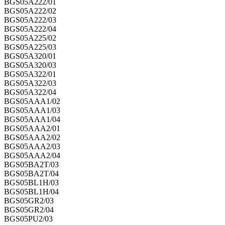
BGS05A222/01
BGS05A222/02
BGS05A222/03
BGS05A222/04
BGS05A225/02
BGS05A225/03
BGS05A320/01
BGS05A320/03
BGS05A322/01
BGS05A322/03
BGS05A322/04
BGS05AAA1/02
BGS05AAA1/03
BGS05AAA1/04
BGS05AAA2/01
BGS05AAA2/02
BGS05AAA2/03
BGS05AAA2/04
BGS05BA2T/03
BGS05BA2T/04
BGS05BL1H/03
BGS05BL1H/04
BGS05GR2/03
BGS05GR2/04
BGS05PU2/03