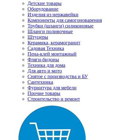
Детские товары
Оборудование
Изделия из нержавейки
Компоненты для самогоноварения
Трубки (шланги) силиконовые
Шланги поливочные
Штуцеры
Керамика, керамогранит
Садовая Техника
Пена-клей монтажный
Фляги-бидоны
Техника для дома
Для авто и мото
Снятое с производства и БУ
Сантехника
Фурнитура для мебели
Прочие товары
Строительство и ремонт