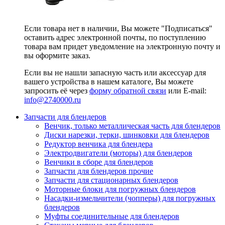
Если товара нет в наличии, Вы можете "Подписаться"
оставить адрес электронной почты, по поступлению
товара вам придет уведомление на электронную почту и
вы оформите заказ.
Если вы не нашли запасную часть или аксессуар для
вашего устройства в нашем каталоге, Вы можете
запросить её через
форму обратной связи
или E-mail:
info@2740000
.ru
Запчасти для блендеров
Венчик, только металлическая часть для блендеров
Диски нарезки, терки, шинковки для блендеров
Редуктор венчика для блендера
Электродвигатели (моторы) для блендеров
Венчики в сборе для блендеров
Запчасти для блендеров прочие
Запчасти для стационарных блендеров
Моторные блоки для погружных блендеров
Насадки-измельчители (чопперы) для погружных
блендеров
Муфты соединительные для блендеров