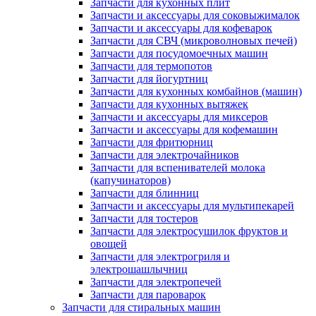
Запчасти для кухонных плит
Запчасти и аксессуары для соковыжималок
Запчасти и аксессуары для кофеварок
Запчасти для СВЧ (микроволновых печей)
Запчасти для посудомоечных машин
Запчасти для термопотов
Запчасти для йогуртниц
Запчасти для кухонных комбайнов (машин)
Запчасти для кухонных вытяжек
Запчасти и аксессуары для миксеров
Запчасти и аксессуары для кофемашин
Запчасти для фритюрниц
Запчасти для электрочайников
Запчасти для вспенивателей молока
(капучинаторов)
Запчасти для блинниц
Запчасти и аксессуары для мультипекарей
Запчасти для тостеров
Запчасти для электросушилок фруктов и
овощей
Запчасти для электрогриля и
электрошашлычниц
Запчасти для электропечей
Запчасти для пароварок
Запчасти для стиральных машин