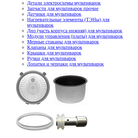
Детали электросхемы мультиварок
Запчасти для мультиварок прочие
Датчики для мультиварок
Нагревательные элементы (ТЭНы) для
мультиварок
Дно (часть корпуса нижняя) для мультиварок
Модули управления (платы) для мультиварок
Мерные стаканы для мультиварок
Клапаны для мультиварок
Крышки для мультиварок
Ручки для мультиварок
Лопатки и черпаки для мультиварок