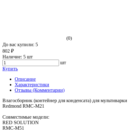
(0)
До вас купили: 5
802 ₽
Наличие:
5 шт
шт
Купить
Описание
Характеристики
Отзывы (Комментарии)
Влагосборник (контейнер для конденсата) для мультиварки
Redmond RMC-M21
Совместимые модели:
RED SOLUTION
RMC-M51