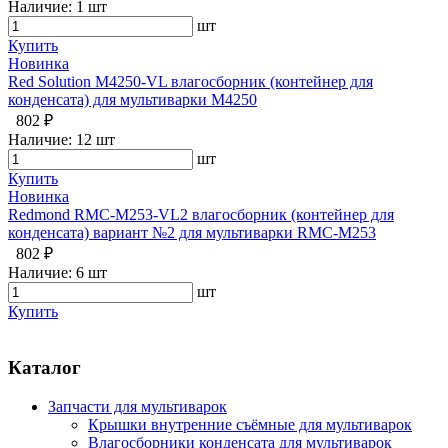
Наличие:
1 шт
шт
Купить
Новинка
Red Solution M4250-VL влагосборник (контейнер для
конденсата) для мультиварки M4250
802 ₽
Наличие:
12 шт
шт
Купить
Новинка
Redmond RMC-M253-VL2 влагосборник (контейнер для
конденсата) вариант №2 для мультиварки RMC-M253
802 ₽
Наличие:
6 шт
шт
Купить
Каталог
Запчасти для мультиварок
Крышки внутренние съёмные для мультиварок
Влагосборники конденсата для мультиварок