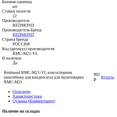
Базовая единица
шт
Ставки налогов
22
Производитель
REDMOND
Производитель-Бренд
REDMOND
Страна бренда
РОССИЯ
Код (артикул) производителя
RMC-M21-VL
В наличии
Да
Redmond RMC-M21-VL влагосборник
802
(контейнер для конденсата) для мультиварки
Купить
₽
RMC-M21
Описание
Характеристики
Отзывы (Комментарии)
Наличие на складах