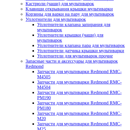
Кастрюли (чаши) для мультиварок
Клавиши открывания крышки мультиварки
Корзины для варки на пару для мультиварок
Уплотнители для мультиварок
Уплотнители клапана запирания для
мультиварок
Уплотнители крышки (чаши) для
мультиварок
Уплотнители клапана пара для мультиварок
Уплотнители датчика крышки мультиварки
Уплотнители для мультиварок прочие
Запасные части и аксессуары для мультиварок
Redmond
Запчасти для мультиварки Redmond RMC-
M4505
Запчасти для мультиварки Redmond RMC-
M4504
Запчасти для мультиварки Redmond RMC-
PM190
Запчасти для мультиварки Redmond RMC-
PM180
Запчасти для мультиварки Redmond RMC-
M20
Запчасти для мультиварки Redmond RMC-
M25