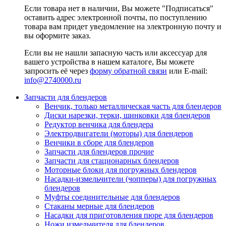
Если товара нет в наличии, Вы можете "Подписаться"
оставить адрес электронной почты, по поступлению
товара вам придет уведомление на электронную почту и
вы оформите заказ.
Если вы не нашли запасную часть или аксессуар для
вашего устройства в нашем каталоге, Вы можете
запросить её через
форму обратной связи
или E-mail:
info@2740000
.ru
Запчасти для блендеров
Венчик, только металлическая часть для блендеров
Диски нарезки, терки, шинковки для блендеров
Редуктор венчика для блендера
Электродвигатели (моторы) для блендеров
Венчики в сборе для блендеров
Запчасти для блендеров прочие
Запчасти для стационарных блендеров
Моторные блоки для погружных блендеров
Насадки-измельчители (чопперы) для погружных
блендеров
Муфты соединительные для блендеров
Стаканы мерные для блендеров
Насадки для приготовления пюре для блендеров
Ножи измельчителя для блендеров