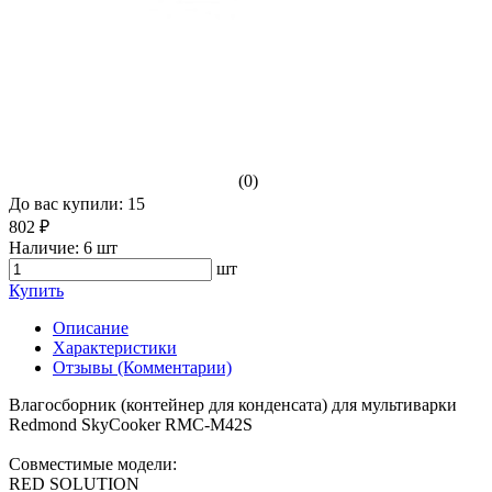
(0)
До вас купили: 15
802 ₽
Наличие:
6 шт
шт
Купить
Описание
Характеристики
Отзывы (Комментарии)
Влагосборник (контейнер для конденсата) для мультиварки
Redmond SkyCooker RMC-M42S
Совместимые модели:
RED SOLUTION