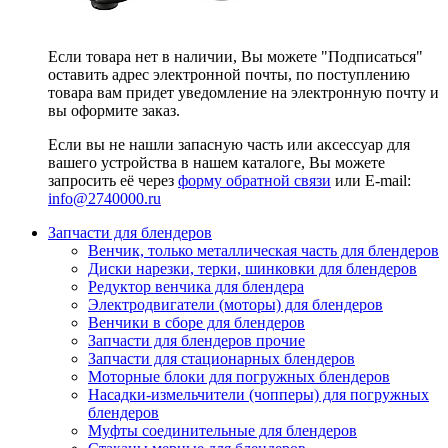
Если товара нет в наличии, Вы можете "Подписаться"
оставить адрес электронной почты, по поступлению
товара вам придет уведомление на электронную почту и
вы оформите заказ.
Если вы не нашли запасную часть или аксессуар для
вашего устройства в нашем каталоге, Вы можете
запросить её через
форму обратной связи
или E-mail:
info@2740000
.ru
Запчасти для блендеров
Венчик, только металлическая часть для блендеров
Диски нарезки, терки, шинковки для блендеров
Редуктор венчика для блендера
Электродвигатели (моторы) для блендеров
Венчики в сборе для блендеров
Запчасти для блендеров прочие
Запчасти для стационарных блендеров
Моторные блоки для погружных блендеров
Насадки-измельчители (чопперы) для погружных
блендеров
Муфты соединительные для блендеров