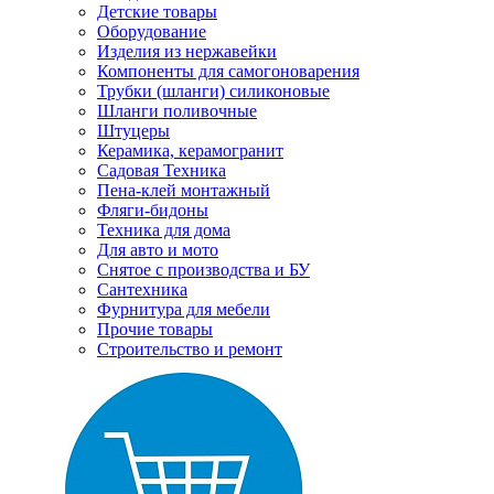
Детские товары
Оборудование
Изделия из нержавейки
Компоненты для самогоноварения
Трубки (шланги) силиконовые
Шланги поливочные
Штуцеры
Керамика, керамогранит
Садовая Техника
Пена-клей монтажный
Фляги-бидоны
Техника для дома
Для авто и мото
Снятое с производства и БУ
Сантехника
Фурнитура для мебели
Прочие товары
Строительство и ремонт