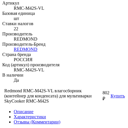
Артикул
RMC-M42S-VL
Базовая единица
шт
Ставки налогов
22
Производитель
REDMOND
Производитель-Бренд
REDMOND
Страна бренда
РОССИЯ
Код (артикул) производителя
RMC-M42S-VL
В наличии
Да
Redmond RMC-M42S-VL влагосборник
802
(контейнер для конденсата) для мультиварки
Купить
₽
SkyCooker RMC-M42S
Описание
Характеристики
Отзывы (Комментарии)