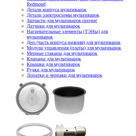
Redmond
Детали корпуса мультиварок
Детали электросхемы мультиварок
Запчасти для мультиварок прочие
Датчики для мультиварок
Нагревательные элементы (ТЭНы) для
мультиварок
Дно (часть корпуса нижняя) для мультиварок
Модули управления (платы) для мультиварок
Мерные стаканы для мультиварок
Клапаны для мультиварок
Крышки для мультиварок
Ручки для мультиварок
Лопатки и черпаки для мультиварок