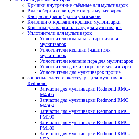
Крышки внутренние съёмные для мультиварок
Влагосборники конденсата для мультиварок
Кастрюли (чаши) для мультиварок
Клавиши открывания крышки мультиварки
Корзины для варки на пару для мультиварок
Уплотнители для мультиварок
Уплотнители клапана запирания для
мультиварок
Уплотнители крышки (чаши) для
мультиварок
Уплотнители клапана пара для мультиварок
Уплотнители датчика крышки мультиварки
Уплотнители для мультиварок прочие
Запасные части и аксессуары для мультиварок
Redmond
Запчасти для мультиварки Redmond RMC-
M4505
Запчасти для мультиварки Redmond RMC-
M4504
Запчасти для мультиварки Redmond RMC-
PM190
Запчасти для мультиварки Redmond RMC-
PM180
Запчасти для мультиварки Redmond RMC-