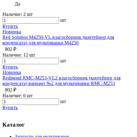
Да
Наличие:
2 шт
шт
Купить
Новинка
Red Solution M4250-VL влагосборник (контейнер для
конденсата) для мультиварки M4250
802 ₽
Наличие:
12 шт
шт
Купить
Новинка
Redmond RMC-M253-VL2 влагосборник (контейнер для
конденсата) вариант №2 для мультиварки RMC-M253
802 ₽
Наличие:
6 шт
шт
Купить
Каталог
Запчасти для мультиварок