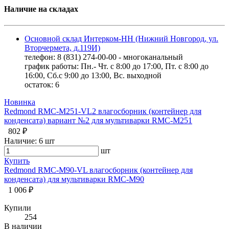
Наличие на складах
Основной склад Интерком-НН (Нижний Новгород, ул.
Вторчермета, д.119И)
телефон: 8 (831) 274-00-00 - многоканальный
график работы: Пн.- Чт. с 8:00 до 17:00, Пт. с 8:00 до
16:00, Сб.с 9:00 до 13:00, Вс. выходной
остаток:
6
Новинка
Redmond RMC-M251-VL2 влагосборник (контейнер для
конденсата) вариант №2 для мультиварки RMC-M251
802 ₽
Наличие:
6 шт
шт
Купить
Redmond RMC-M90-VL влагосборник (контейнер для
конденсата) для мультиварки RMC-M90
1 006 ₽
Купили
254
В наличии