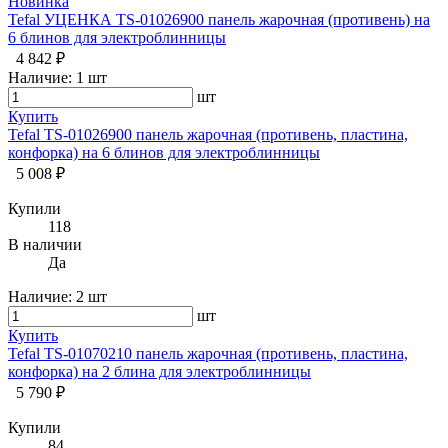
Новинка
Tefal УЦЕНКА TS-01026900 панель жарочная (противень) на
6 блинов для электроблинницы
4 842 ₽
Наличие:
1 шт
шт
Купить
Tefal TS-01026900 панель жарочная (противень, пластина,
конфорка) на 6 блинов для электроблинницы
5 008 ₽
Купили
118
В наличии
Да
Наличие:
2 шт
шт
Купить
Tefal TS-01070210 панель жарочная (противень, пластина,
конфорка) на 2 блина для электроблинницы
5 790 ₽
Купили
84