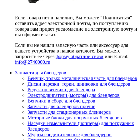
Если товара нет в наличии, Вы можете "Подписаться"
оставить адрес электронной почты, по поступлению
товара вам придет уведомление на электронную почту и
вы оформите заказ.
Если вы не нашли запасную часть или аксессуар для
вашего устройства в нашем каталоге, Вы можете
запросить её через
форму обратной связи
или E-mail:
info@2740000
.ru
Запчасти для блендеров
Венчик, только металлическая часть для блендеров
Диски нарезки, терки, шинковки для блендеров
Редуктор венчика для блендера
Электродвигатели (моторы) для блендеров
Венчики в сборе для блендеров
Запчасти для блендеров прочие
Запчасти для стационарных блендеров
Моторные блоки для погружных блендеров
Насадки-измельчители (чопперы) для погружных
блендеров
Муфты соединительные для блендеров