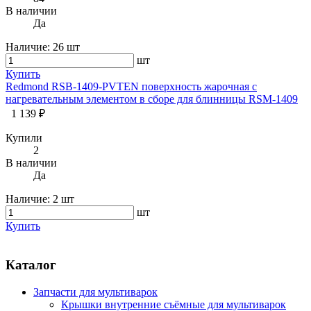
В наличии
Да
Наличие:
26 шт
шт
Купить
Redmond RSB-1409-PVTEN поверхность жарочная c
нагревательным элементом в сборе для блинницы RSM-1409
1 139 ₽
Купили
2
В наличии
Да
Наличие:
2 шт
шт
Купить
Каталог
Запчасти для мультиварок
Крышки внутренние съёмные для мультиварок