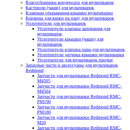
Влагосборники конденсата для мультиварок
Кастрюли (чаши) для мультиварок
Клавиши открывания крышки мультиварки
Корзины для варки на пару для мультиварок
Уплотнители для мультиварок
Уплотнители клапана запирания для
мультиварок
Уплотнители крышки (чаши) для
мультиварок
Уплотнители клапана пара для мультиварок
Уплотнители датчика крышки мультиварки
Уплотнители для мультиварок прочие
Запасные части и аксессуары для мультиварок
Redmond
Запчасти для мультиварки Redmond RMC-
M4505
Запчасти для мультиварки Redmond RMC-
M4504
Запчасти для мультиварки Redmond RMC-
PM190
Запчасти для мультиварки Redmond RMC-
PM180
Запчасти для мультиварки Redmond RMC-
M20
Запчасти для мультиварки Redmond RMC-