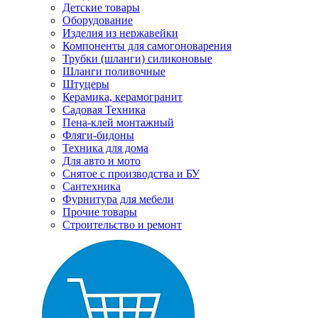
Детские товары
Оборудование
Изделия из нержавейки
Компоненты для самогоноварения
Трубки (шланги) силиконовые
Шланги поливочные
Штуцеры
Керамика, керамогранит
Садовая Техника
Пена-клей монтажный
Фляги-бидоны
Техника для дома
Для авто и мото
Снятое с производства и БУ
Сантехника
Фурнитура для мебели
Прочие товары
Строительство и ремонт