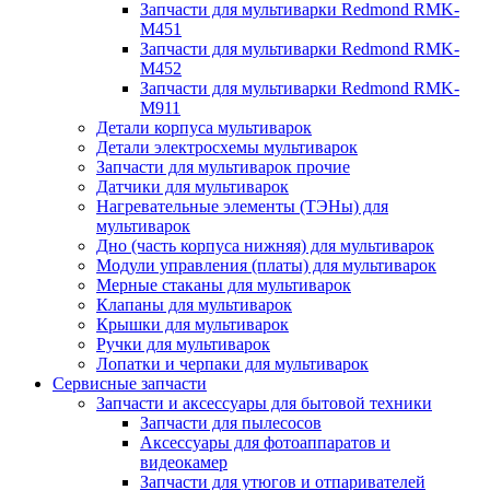
Запчасти для мультиварки Redmond RMK-
M451
Запчасти для мультиварки Redmond RMK-
M452
Запчасти для мультиварки Redmond RMK-
M911
Детали корпуса мультиварок
Детали электросхемы мультиварок
Запчасти для мультиварок прочие
Датчики для мультиварок
Нагревательные элементы (ТЭНы) для
мультиварок
Дно (часть корпуса нижняя) для мультиварок
Модули управления (платы) для мультиварок
Мерные стаканы для мультиварок
Клапаны для мультиварок
Крышки для мультиварок
Ручки для мультиварок
Лопатки и черпаки для мультиварок
Сервисные запчасти
Запчасти и аксессуары для бытовой техники
Запчасти для пылесосов
Аксессуары для фотоаппаратов и
видеокамер
Запчасти для утюгов и отпаривателей