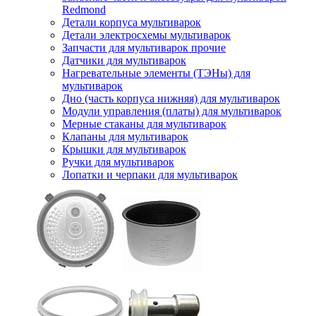
Redmond
Детали корпуса мультиварок
Детали электросхемы мультиварок
Запчасти для мультиварок прочие
Датчики для мультиварок
Нагревательные элементы (ТЭНы) для
мультиварок
Дно (часть корпуса нижняя) для мультиварок
Модули управления (платы) для мультиварок
Мерные стаканы для мультиварок
Клапаны для мультиварок
Крышки для мультиварок
Ручки для мультиварок
Лопатки и черпаки для мультиварок