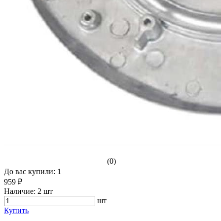
(0)
До вас купили: 1
959 ₽
Наличие:
2 шт
шт
Купить