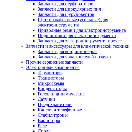
Запчасти для перфораторов
Запчасти для циркулярных пил
Запчасти для шуруповертов
Щетки графитовые (угольные) для
электроинструмента
Приводные ремни для электроинструмента
Подшипники для электроинструмента
Запчасти для электроинструмента прочее
Запчасти и аксессуары для климатической техники
Запчасти для кондиционеров
Запчасти для увлажнителей воздуха
Прочие сервисные запчасти
Электронные компоненты
Термисторы
Транзисторы
Микросхемы
Конденсаторы
Головки динамические
Датчики
Предохранители
Капсюли телефонные
Стабилитроны
Варисторы
Реле
Диоды