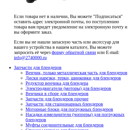
Если товара нет в наличии, Вы можете "Подписаться"
оставить адрес электронной почты, по поступлению
товара вам придет уведомление на электронную почту и
вы оформите заказ.
Если вы не нашли запасную часть или аксессуар для
вашего устройства в нашем каталоге, Вы можете
запросить её через
форму обратной связи
или E-mail:
info@2740000
.ru
Запчасти для блендеров
Венчик, только металлическая часть для блендеров
Диски нарезки, терки, шинковки для блендеров
Редуктор венчика для блендера
Электродвигатели (моторы) для блендеров
Венчики в сборе для блендеров
Запчасти для блендеров прочие
Запчасти для стационарных блендеров
Моторные блоки для погружных блендеров
Насадки-измельчители (чопперы) для погружных
блендеров
Муфты соединительные для блендеров