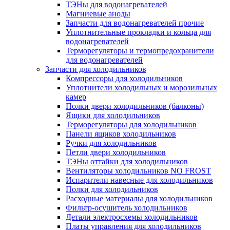
ТЭНы для водонагревателей
Магниевые аноды
Запчасти для водонагревателей прочие
Уплотнительные прокладки и кольца для
водонагревателей
Терморегуляторы и термопредохранители
для водонагревателей
Запчасти для холодильников
Компрессоры для холодильников
Уплотнители холодильных и морозильных
камер
Полки двери холодильников (балконы)
Ящики для холодильников
Терморегуляторы для холодильников
Панели ящиков холодильников
Ручки для холодильников
Петли двери холодильников
ТЭНы оттайки для холодильников
Вентиляторы холодильников NO FROST
Испарители навесные для холодильников
Полки для холодильников
Расходные материалы для холодильников
Фильтр-осушитель холодильников
Детали электросхемы холодильников
Платы управления для холодильников