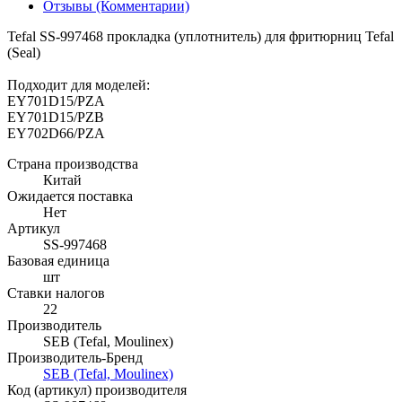
Отзывы (Комментарии)
Tefal SS-997468 прокладка (уплотнитель) для фритюрниц Tefal
(Seal)
Подходит для моделей:
EY701D15/PZA
EY701D15/PZB
EY702D66/PZA
Страна производства
Китай
Ожидается поставка
Нет
Артикул
SS-997468
Базовая единица
шт
Ставки налогов
22
Производитель
SEB (Tefal, Moulinex)
Производитель-Бренд
SEB (Tefal, Moulinex)
Код (артикул) производителя