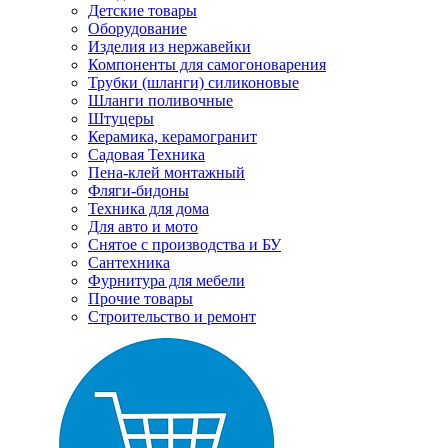
Детские товары
Оборудование
Изделия из нержавейки
Компоненты для самогоноварения
Трубки (шланги) силиконовые
Шланги поливочные
Штуцеры
Керамика, керамогранит
Садовая Техника
Пена-клей монтажный
Фляги-бидоны
Техника для дома
Для авто и мото
Снятое с производства и БУ
Сантехника
Фурнитура для мебели
Прочие товары
Строительство и ремонт