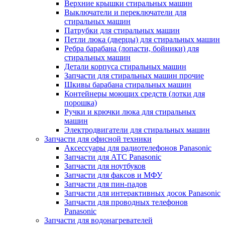
Верхние крышки стиральных машин
Выключатели и переключатели для
стиральных машин
Патрубки для стиральных машин
Петли люка (дверцы) для стиральных машин
Ребра барабана (лопасти, бойники) для
стиральных машин
Детали корпуса стиральных машин
Запчасти для стиральных машин прочие
Шкивы барабана стиральных машин
Контейнеры моющих средств (лотки для
порошка)
Ручки и крючки люка для стиральных
машин
Электродвигатели для стиральных машин
Запчасти для офисной техники
Аксессуары для радиотелефонов Panasonic
Запчасти для АТС Panasonic
Запчасти для ноутбуков
Запчасти для факсов и МФУ
Запчасти для пин-падов
Запчасти для интерактивных досок Panasonic
Запчасти для проводных телефонов
Panasonic
Запчасти для водонагревателей