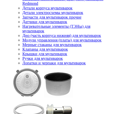
Redmond
Детали корпуса мультиварок
Детали электросхемы мультиварок
Запчасти для мультиварок прочие
Датчики для мультиварок
Нагревательные элементы (ТЭНы) для
мультиварок
Дно (часть корпуса нижняя) для мультиварок
Модули управления (платы) для мультиварок
Мерные стаканы для мультиварок
Клапаны для мультиварок
Крышки для мультиварок
Ручки для мультиварок
Лопатки и черпаки для мультиварок