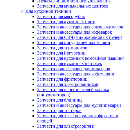
Пульты дистанционного управления
Запчасти для музыкальных центров
Для кухонной техники
Запчасти для мясорубок
Запчасти для кухонных плит
Запчасти и аксессуары для соковыжималок
Запчасти и аксессуары для кофеварок
Запчасти для СВЧ (микроволновых печей)
Запчасти для посудомоечных машин
Запчасти для термопотов
Запчасти для йогуртниц
Запчасти для кухонных комбайнов (машин)
Запчасти для кухонных вытяжек
Запчасти и аксессуары для миксеров
Запчасти и аксессуары для кофемашин
Запчасти для фритюрниц
Запчасти для электрочайников
Запчасти для вспенивателей молока
(капучинаторов)
Запчасти для блинниц
Запчасти и аксессуары для мультипекарей
Запчасти для тостеров
Запчасти для электросушилок фруктов и
овощей
Запчасти для электрогриля и