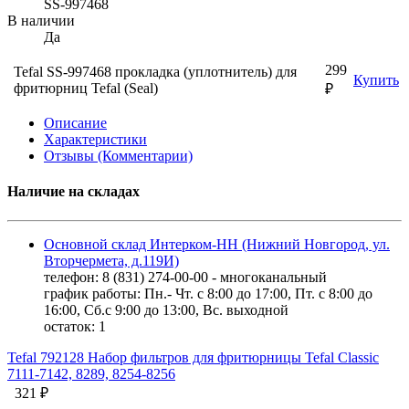
SS-997468
В наличии
Да
299
Tefal SS-997468 прокладка (уплотнитель) для
Купить
фритюрниц Tefal (Seal)
₽
Описание
Характеристики
Отзывы (Комментарии)
Наличие на складах
Основной склад Интерком-НН (Нижний Новгород, ул.
Вторчермета, д.119И)
телефон: 8 (831) 274-00-00 - многоканальный
график работы: Пн.- Чт. с 8:00 до 17:00, Пт. с 8:00 до
16:00, Сб.с 9:00 до 13:00, Вс. выходной
остаток:
1
Tefal 792128 Набор фильтров для фритюрницы Tefal Classic
7111-7142, 8289, 8254-8256
321 ₽