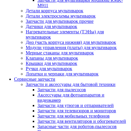
Запчасти для мультиварки Redmond RMK-
M911
Детали корпуса мультиварок
Детали электросхемы мультиварок
Запчасти для мультиварок прочие
Датчики для мультиварок
Нагревательные элементы (ТЭНы) для
мультиварок
Дно (часть корпуса нижняя) для мультиварок
Модули управления (платы) для мультиварок
Мерные стаканы для мультиварок
Клапаны для мультиварок
Крышки для мультиварок
Ручки для мультиварок
Лопатки и черпаки для мультиварок
Сервисные запчасти
Запчасти и аксессуары для бытовой техники
Запчасти для пылесосов
Аксессуары для фотоаппаратов и
видеокамер
Запчасти для утюгов и отпаривателей
Запчасти для телевизоров и мониторов
Запчасти для мобильных телефонов
Запчасти для вентиляторов и обогревателей
Запасные части для роботов-пылесосов