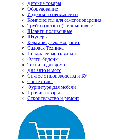
Детские товары
Оборудование
Изделия из нержавейки
Компоненты для самогоноварения
Трубки (шланги) силиконовые
Шланги поливочные
Штуцеры
Керамика, керамогранит
Садовая Техника
Пена-клей монтажный
Фляги-бидоны
Техника для дома
Для авто и мото
Снятое с производства и БУ
Сантехника
Фурнитура для мебели
Прочие товары
Строительство и ремонт