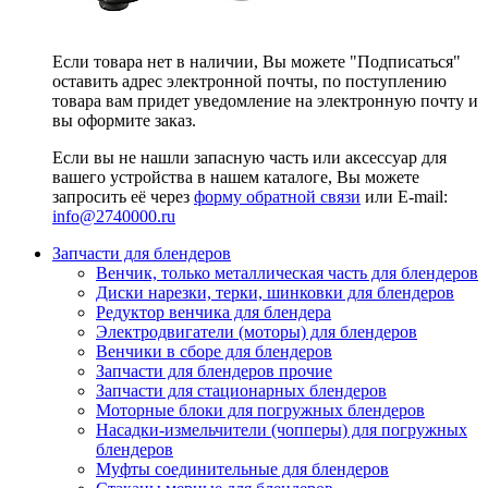
Если товара нет в наличии, Вы можете "Подписаться"
оставить адрес электронной почты, по поступлению
товара вам придет уведомление на электронную почту и
вы оформите заказ.
Если вы не нашли запасную часть или аксессуар для
вашего устройства в нашем каталоге, Вы можете
запросить её через
форму обратной связи
или E-mail:
info@2740000
.ru
Запчасти для блендеров
Венчик, только металлическая часть для блендеров
Диски нарезки, терки, шинковки для блендеров
Редуктор венчика для блендера
Электродвигатели (моторы) для блендеров
Венчики в сборе для блендеров
Запчасти для блендеров прочие
Запчасти для стационарных блендеров
Моторные блоки для погружных блендеров
Насадки-измельчители (чопперы) для погружных
блендеров
Муфты соединительные для блендеров