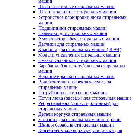
машин
Шланги сливные стиральных машин
Шланги заливные стиральных машин
Устройствоа блокировки люка стиральных
машин
Подшипники стиральных машин
Сальники для стиральных машин
Амортизаторы бака стиральных машин
Датчики для стиральных машин
Клапаны для стиральных машин ( КЭН)
Модули управления стиральных машин
Смазки сальников стиральных машин
Барабаны, баки, полубаки для стиральных
машин
Верхние крышки стиральных машин
Выключатели и переключатели для
стиральных машин
Патрубки для стиральных машин
Петли люка (дверцы) для стиральных машин
Ребра барабана (лопасти, бойники) для
стиральных машин
Детали корпуса стиральных машин
Запчасти для стиральных машин прочие
Шкивы барабана стиральных машин
Контейнеры моющих средств (лотки для