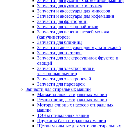
Запчасти для кухонных комбайнов (машин)
Запчасти для кухонных вытяжек
Запчасти и аксессуары для миксеров
Запчасти и аксессуары для кофемашин
Запчасти для фритюрниц
Запчасти для электрочайников
Запчасти для вспенивателей молока
(капучинаторов)
Запчасти для блинниц
Запчасти и аксессуары для мультипекарей
Запчасти для тостеров
Запчасти для электросушилок фруктов и
овощей
Запчасти для электрогриля и
электрошашлычниц
Запчасти для электропечей
Запчасти для пароварок
Запчасти для стиральных машин
Манжеты люка стиральных машин
Ремни привода стиральных машин
Моторы сливных насосов стиральных
машин
ТЭНы стиральных машин
Пружины бака стиральных машин
Щетки угольные для моторов стиральных