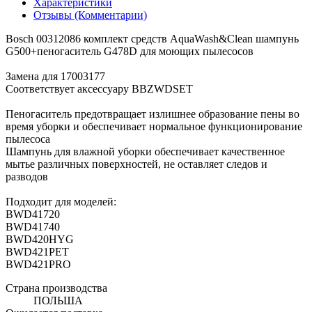
Характеристики
Отзывы (Комментарии)
Bosch 00312086 комплект средств AquaWash&Clean шампунь
G500+пеногаситель G478D для моющих пылесосов
Замена для 17003177
Соответствует аксессуару BBZWDSET
Пеногаситель предотвращает излишнее образование пены во
время уборки и обеспечивает нормальное функционирование
пылесоса
Шампунь для влажной уборки обеспечивает качественное
мытье различных поверхностей, не оставляет следов и
разводов
Подходит для моделей:
BWD41720
BWD41740
BWD420HYG
BWD421PET
BWD421PRO
Страна производства
ПОЛЬША