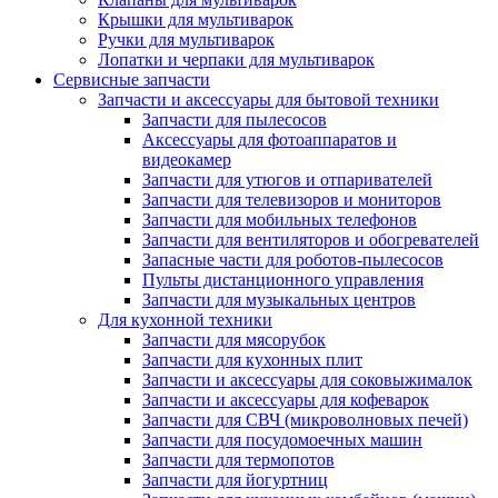
Крышки для мультиварок
Ручки для мультиварок
Лопатки и черпаки для мультиварок
Сервисные запчасти
Запчасти и аксессуары для бытовой техники
Запчасти для пылесосов
Аксессуары для фотоаппаратов и
видеокамер
Запчасти для утюгов и отпаривателей
Запчасти для телевизоров и мониторов
Запчасти для мобильных телефонов
Запчасти для вентиляторов и обогревателей
Запасные части для роботов-пылесосов
Пульты дистанционного управления
Запчасти для музыкальных центров
Для кухонной техники
Запчасти для мясорубок
Запчасти для кухонных плит
Запчасти и аксессуары для соковыжималок
Запчасти и аксессуары для кофеварок
Запчасти для СВЧ (микроволновых печей)
Запчасти для посудомоечных машин
Запчасти для термопотов
Запчасти для йогуртниц