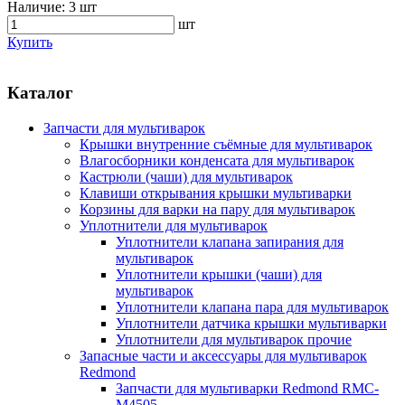
Наличие:
3 шт
шт
Купить
Каталог
Запчасти для мультиварок
Крышки внутренние съёмные для мультиварок
Влагосборники конденсата для мультиварок
Кастрюли (чаши) для мультиварок
Клавиши открывания крышки мультиварки
Корзины для варки на пару для мультиварок
Уплотнители для мультиварок
Уплотнители клапана запирания для
мультиварок
Уплотнители крышки (чаши) для
мультиварок
Уплотнители клапана пара для мультиварок
Уплотнители датчика крышки мультиварки
Уплотнители для мультиварок прочие
Запасные части и аксессуары для мультиварок
Redmond
Запчасти для мультиварки Redmond RMC-
M4505