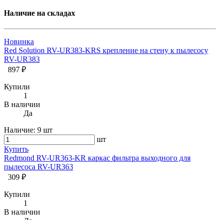
Наличие на складах
Новинка
Red Solution RV-UR383-KRS крепление на стену к пылесосу
RV-UR383
897 ₽
Купили
1
В наличии
Да
Наличие:
9 шт
шт
Купить
Redmond RV-UR363-KR каркас фильтра выходного для
пылесоса RV-UR363
309 ₽
Купили
1
В наличии