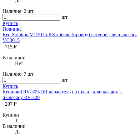
Да
Наличие:
2 шт
шт
Купить
Новинка
Red Solution VC3015-KS кабель (провод) сетевой для пылесоса
VC3015
715 ₽
В наличии
Нет
Наличие:
7 шт
шт
Купить
Redmond RV-309-DR держатель на шланг для насадок к
пылесосу RV-309
207 ₽
Купили
1
В наличии
Да