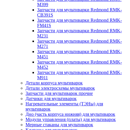
M399
Запчасти для мультиварки Redmond RMK-
CB391S
Запчасти для мультиварки Redmond RMK-
FM41S
Запчасти для мультиварки Redmond RMK-
M231
Запчасти для мультиварки Redmond RMK-
M271
Запчасти для мультиварки Redmond RMK-
M451
Запчасти для мультиварки Redmond RMK-
M452
Запчасти для мультиварки Redmond RMK-
M911
Детали корпуса мультиварок
Детали электросхемы мультиварок
Запчасти для мультиварок прочие
Датчики для мультиварок
Нагревательные элементы (ТЭНы) для
мультиварок
Дно (часть корпуса нижняя) для мультиварок
Модули управления (платы) для мультиварок
Мерные стаканы для мультиварок
Клапаны для мультиварок