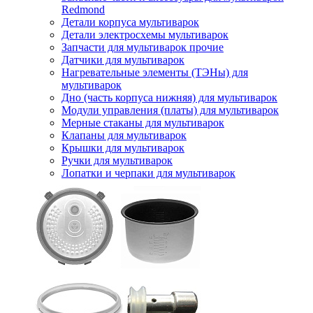
Redmond
Детали корпуса мультиварок
Детали электросхемы мультиварок
Запчасти для мультиварок прочие
Датчики для мультиварок
Нагревательные элементы (ТЭНы) для
мультиварок
Дно (часть корпуса нижняя) для мультиварок
Модули управления (платы) для мультиварок
Мерные стаканы для мультиварок
Клапаны для мультиварок
Крышки для мультиварок
Ручки для мультиварок
Лопатки и черпаки для мультиварок