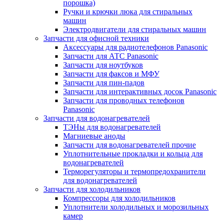
порошка)
Ручки и крючки люка для стиральных
машин
Электродвигатели для стиральных машин
Запчасти для офисной техники
Аксессуары для радиотелефонов Panasonic
Запчасти для АТС Panasonic
Запчасти для ноутбуков
Запчасти для факсов и МФУ
Запчасти для пин-падов
Запчасти для интерактивных досок Panasonic
Запчасти для проводных телефонов
Panasonic
Запчасти для водонагревателей
ТЭНы для водонагревателей
Магниевые аноды
Запчасти для водонагревателей прочие
Уплотнительные прокладки и кольца для
водонагревателей
Терморегуляторы и термопредохранители
для водонагревателей
Запчасти для холодильников
Компрессоры для холодильников
Уплотнители холодильных и морозильных
камер