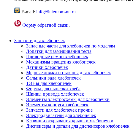
E-mail:
info@intercom-nn.ru
Форму обратной связи
.
Запчасти для хлебопечек
Запасные части для хлебопечек по моделям
Лопатки для замешивания теста
Приводные ремни хлебопечек
Механизмы вращения хлебопечек
Датчики хлебопечек
Мерные ложки и стаканы для хлебопечек
Сальники вала хлебопечек
ТЭНы для хлебопечек
Формы для выпечки хлеба
Шкивы привода хлебопечек
Элементы электросхемы для хлебопечки
Элементы корпуса хлебопечек
Запчасти для хлебопечек прочие
Электродвигатели для хлебопечек
Клавиши открывания крышки хлебопечки
Диспенсеры и детали для диспенсеров хлебопечек