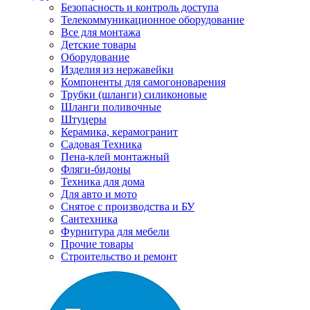
Безопасность и контроль доступа
Телекоммуникационное оборудование
Все для монтажа
Детские товары
Оборудование
Изделия из нержавейки
Компоненты для самогоноварения
Трубки (шланги) силиконовые
Шланги поливочные
Штуцеры
Керамика, керамогранит
Садовая Техника
Пена-клей монтажный
Фляги-бидоны
Техника для дома
Для авто и мото
Снятое с производства и БУ
Сантехника
Фурнитура для мебели
Прочие товары
Строительство и ремонт