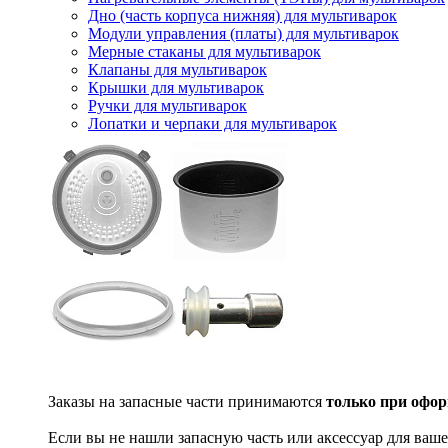
Дно (часть корпуса нижняя) для мультиварок
Модули управления (платы) для мультиварок
Мерные стаканы для мультиварок
Клапаны для мультиварок
Крышки для мультиварок
Ручки для мультиварок
Лопатки и черпаки для мультиварок
Заказы на запасные части принимаются
только при офор
Если вы не нашли запасную часть или аксессуар для ваше