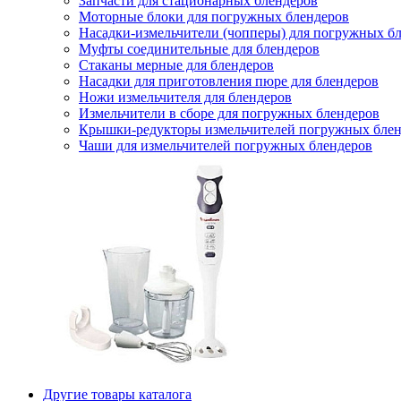
Запчасти для стационарных блендеров
Моторные блоки для погружных блендеров
Насадки-измельчители (чопперы) для погружных б
Муфты соединительные для блендеров
Стаканы мерные для блендеров
Насадки для приготовления пюре для блендеров
Ножи измельчителя для блендеров
Измельчители в сборе для погружных блендеров
Крышки-редукторы измельчителей погружных блен
Чаши для измельчителей погружных блендеров
Другие товары каталога