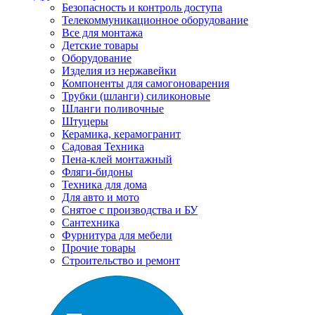
Безопасность и контроль доступа
Телекоммуникационное оборудование
Все для монтажа
Детские товары
Оборудование
Изделия из нержавейки
Компоненты для самогоноварения
Трубки (шланги) силиконовые
Шланги поливочные
Штуцеры
Керамика, керамогранит
Садовая Техника
Пена-клей монтажный
Фляги-бидоны
Техника для дома
Для авто и мото
Снятое с производства и БУ
Сантехника
Фурнитура для мебели
Прочие товары
Строительство и ремонт