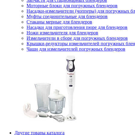
Запчасти для стационарных блендеров
Моторные блоки для погружных блендеров
Насадки-измельчители (чопперы) для погружных б
Муфты соединительные для блендеров
Стаканы мерные для блендеров
Насадки для приготовления пюре для блендеров
Ножи измельчителя для блендеров
Измельчители в сборе для погружных блендеров
Крышки-редукторы измельчителей погружных блен
Чаши для измельчителей погружных блендеров
Другие товары каталога