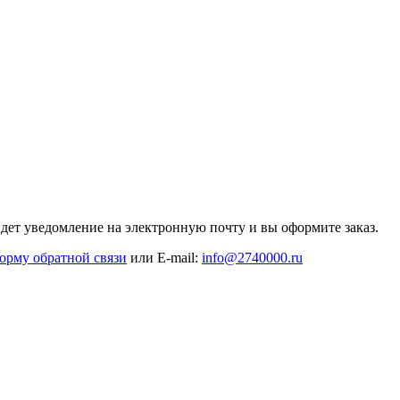
дет уведомление на электронную почту и вы оформите заказ.
орму обратной связи
или E-mail:
info@2740000
.ru