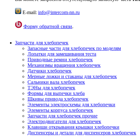
E-mail:
info@intercom-nn.ru
Форму обратной связи
.
Запчасти для хлебопечек
Запасные части для хлебопечек по моделям
Лопатки для замешивания теста
Приводные ремни хлебопечек
Механизмы вращения хлебопечек
Датчики хлебопечек
Мерные ложки и стаканы для хлебопечек
Сальники вала хлебопечек
ТЭНы для хлебопечек
Формы для выпечки хлеба
Шкивы привода хлебопечек
Элементы электросхемы для хлебопечки
Элементы корпуса хлебопечек
Запчасти для хлебопечек прочие
Электродвигатели для хлебопечек
Клавиши открывания крышки хлебопечки
Диспенсеры и детали для диспенсеров хлебопечек