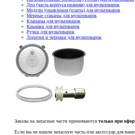
Дно (часть корпуса нижняя) для мультиварок
Модули управления (платы) для мультиварок
Мерные стаканы для мультиварок
Клапаны для мультиварок
Крышки для мультиварок
Ручки для мультиварок
Лопатки и черпаки для мультиварок
Заказы на запасные части принимаются
только при офор
Если вы не нашли запасную часть или аксессуар для ваше