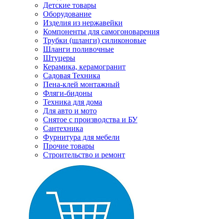
Детские товары
Оборудование
Изделия из нержавейки
Компоненты для самогоноварения
Трубки (шланги) силиконовые
Шланги поливочные
Штуцеры
Керамика, керамогранит
Садовая Техника
Пена-клей монтажный
Фляги-бидоны
Техника для дома
Для авто и мото
Снятое с производства и БУ
Сантехника
Фурнитура для мебели
Прочие товары
Строительство и ремонт