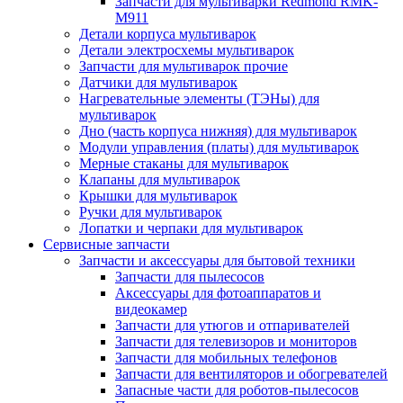
Запчасти для мультиварки Redmond RMK-
M911
Детали корпуса мультиварок
Детали электросхемы мультиварок
Запчасти для мультиварок прочие
Датчики для мультиварок
Нагревательные элементы (ТЭНы) для
мультиварок
Дно (часть корпуса нижняя) для мультиварок
Модули управления (платы) для мультиварок
Мерные стаканы для мультиварок
Клапаны для мультиварок
Крышки для мультиварок
Ручки для мультиварок
Лопатки и черпаки для мультиварок
Сервисные запчасти
Запчасти и аксессуары для бытовой техники
Запчасти для пылесосов
Аксессуары для фотоаппаратов и
видеокамер
Запчасти для утюгов и отпаривателей
Запчасти для телевизоров и мониторов
Запчасти для мобильных телефонов
Запчасти для вентиляторов и обогревателей
Запасные части для роботов-пылесосов