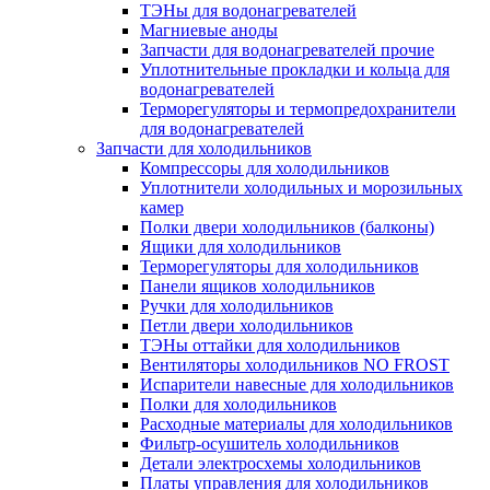
ТЭНы для водонагревателей
Магниевые аноды
Запчасти для водонагревателей прочие
Уплотнительные прокладки и кольца для
водонагревателей
Терморегуляторы и термопредохранители
для водонагревателей
Запчасти для холодильников
Компрессоры для холодильников
Уплотнители холодильных и морозильных
камер
Полки двери холодильников (балконы)
Ящики для холодильников
Терморегуляторы для холодильников
Панели ящиков холодильников
Ручки для холодильников
Петли двери холодильников
ТЭНы оттайки для холодильников
Вентиляторы холодильников NO FROST
Испарители навесные для холодильников
Полки для холодильников
Расходные материалы для холодильников
Фильтр-осушитель холодильников
Детали электросхемы холодильников
Платы управления для холодильников