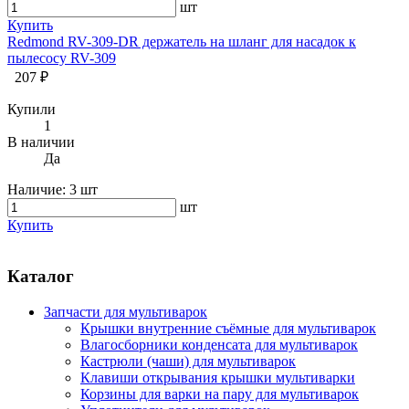
шт
Купить
Redmond RV-309-DR держатель на шланг для насадок к
пылесосу RV-309
207 ₽
Купили
1
В наличии
Да
Наличие:
3 шт
шт
Купить
Каталог
Запчасти для мультиварок
Крышки внутренние съёмные для мультиварок
Влагосборники конденсата для мультиварок
Кастрюли (чаши) для мультиварок
Клавиши открывания крышки мультиварки
Корзины для варки на пару для мультиварок