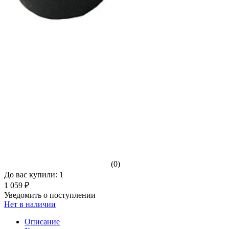
(0)
До вас купили: 1
1 059 ₽
Уведомить о поступлении
Нет в наличии
Описание