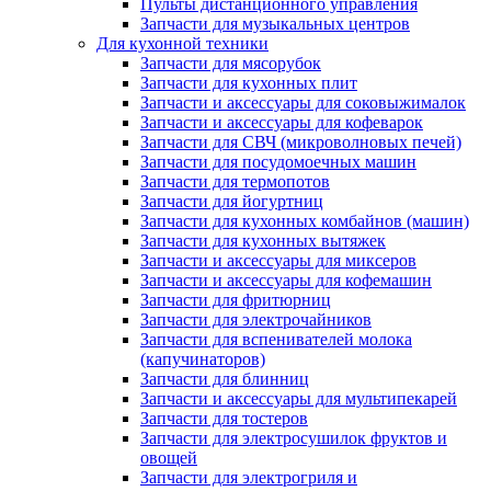
Пульты дистанционного управления
Запчасти для музыкальных центров
Для кухонной техники
Запчасти для мясорубок
Запчасти для кухонных плит
Запчасти и аксессуары для соковыжималок
Запчасти и аксессуары для кофеварок
Запчасти для СВЧ (микроволновых печей)
Запчасти для посудомоечных машин
Запчасти для термопотов
Запчасти для йогуртниц
Запчасти для кухонных комбайнов (машин)
Запчасти для кухонных вытяжек
Запчасти и аксессуары для миксеров
Запчасти и аксессуары для кофемашин
Запчасти для фритюрниц
Запчасти для электрочайников
Запчасти для вспенивателей молока
(капучинаторов)
Запчасти для блинниц
Запчасти и аксессуары для мультипекарей
Запчасти для тостеров
Запчасти для электросушилок фруктов и
овощей
Запчасти для электрогриля и