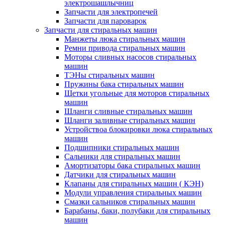
электрошашлычниц
Запчасти для электропечей
Запчасти для пароварок
Запчасти для стиральных машин
Манжеты люка стиральных машин
Ремни привода стиральных машин
Моторы сливных насосов стиральных
машин
ТЭНы стиральных машин
Пружины бака стиральных машин
Щетки угольные для моторов стиральных
машин
Шланги сливные стиральных машин
Шланги заливные стиральных машин
Устройствоа блокировки люка стиральных
машин
Подшипники стиральных машин
Сальники для стиральных машин
Амортизаторы бака стиральных машин
Датчики для стиральных машин
Клапаны для стиральных машин ( КЭН)
Модули управления стиральных машин
Смазки сальников стиральных машин
Барабаны, баки, полубаки для стиральных
машин