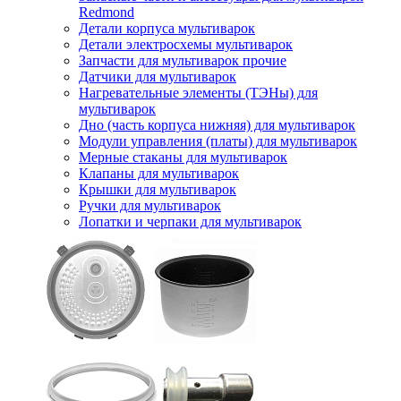
Redmond
Детали корпуса мультиварок
Детали электросхемы мультиварок
Запчасти для мультиварок прочие
Датчики для мультиварок
Нагревательные элементы (ТЭНы) для
мультиварок
Дно (часть корпуса нижняя) для мультиварок
Модули управления (платы) для мультиварок
Мерные стаканы для мультиварок
Клапаны для мультиварок
Крышки для мультиварок
Ручки для мультиварок
Лопатки и черпаки для мультиварок