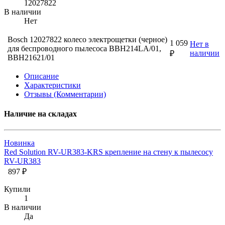
12027822
В наличии
Нет
Bosch 12027822 колесо электрощетки (черное)
1 059
Нет в
для беспроводного пылесоса BBH214LA/01,
наличии
₽
BBH21621/01
Описание
Характеристики
Отзывы (Комментарии)
Наличие на складах
Новинка
Red Solution RV-UR383-KRS крепление на стену к пылесосу
RV-UR383
897 ₽
Купили
1
В наличии
Да