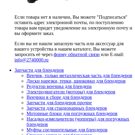
Если товара нет в наличии, Вы можете "Подписаться"
оставить адрес электронной почты, по поступлению
товара вам придет уведомление на электронную почту и
вы оформите заказ.
Если вы не нашли запасную часть или аксессуар для
вашего устройства в нашем каталоге, Вы можете
запросить её через
форму обратной связи
или E-mail:
info@2740000
.ru
Запчасти для блендеров
Венчик, только металлическая часть для блендеров
Диски нарезки, терки, шинковки для блендеров
Редуктор венчика для блендера
Электродвигатели (моторы) для блендеров
Венчики в сборе для блендеров
Запчасти для блендеров прочие
Запчасти для стационарных блендеров
Моторные блоки для погружных блендеров
Насадки-измельчители (чопперы) для погружных
блендеров
Муфты соединительные для блендеров