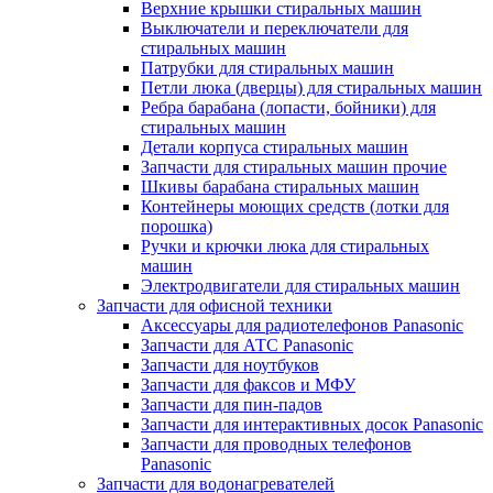
Верхние крышки стиральных машин
Выключатели и переключатели для
стиральных машин
Патрубки для стиральных машин
Петли люка (дверцы) для стиральных машин
Ребра барабана (лопасти, бойники) для
стиральных машин
Детали корпуса стиральных машин
Запчасти для стиральных машин прочие
Шкивы барабана стиральных машин
Контейнеры моющих средств (лотки для
порошка)
Ручки и крючки люка для стиральных
машин
Электродвигатели для стиральных машин
Запчасти для офисной техники
Аксессуары для радиотелефонов Panasonic
Запчасти для АТС Panasonic
Запчасти для ноутбуков
Запчасти для факсов и МФУ
Запчасти для пин-падов
Запчасти для интерактивных досок Panasonic
Запчасти для проводных телефонов
Panasonic
Запчасти для водонагревателей