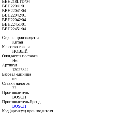
BBH218LTD/04
BBH22041/01
BBH22041/04
BBH22042/01
BBH22042/04
BBH22451/01
BBH22451/04
Страна производства
Китай
Качество товара
НОВЫЙ
Ожидается поставка
Нет
Артикул
12027822
Базовая единица
шт
Ставки налогов
22
Производитель
BOSCH
Производитель-Бренд
BOSCH
Код (артикул) производителя