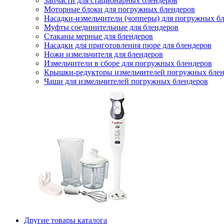
Запчасти для стационарных блендеров
Моторные блоки для погружных блендеров
Насадки-измельчители (чопперы) для погружных б
Муфты соединительные для блендеров
Стаканы мерные для блендеров
Насадки для приготовления пюре для блендеров
Ножи измельчителя для блендеров
Измельчители в сборе для погружных блендеров
Крышки-редукторы измельчителей погружных блен
Чаши для измельчителей погружных блендеров
Другие товары каталога