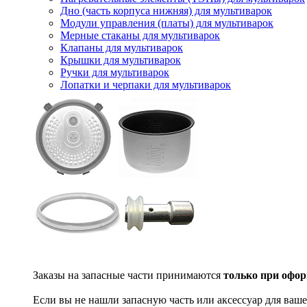
Дно (часть корпуса нижняя) для мультиварок
Модули управления (платы) для мультиварок
Мерные стаканы для мультиварок
Клапаны для мультиварок
Крышки для мультиварок
Ручки для мультиварок
Лопатки и черпаки для мультиварок
Заказы на запасные части принимаются
только при офор
Если вы не нашли запасную часть или аксессуар для ваше