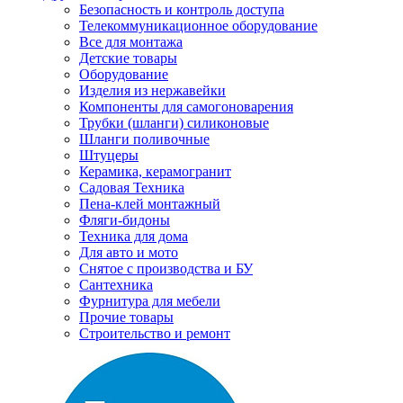
Безопасность и контроль доступа
Телекоммуникационное оборудование
Все для монтажа
Детские товары
Оборудование
Изделия из нержавейки
Компоненты для самогоноварения
Трубки (шланги) силиконовые
Шланги поливочные
Штуцеры
Керамика, керамогранит
Садовая Техника
Пена-клей монтажный
Фляги-бидоны
Техника для дома
Для авто и мото
Снятое с производства и БУ
Сантехника
Фурнитура для мебели
Прочие товары
Строительство и ремонт