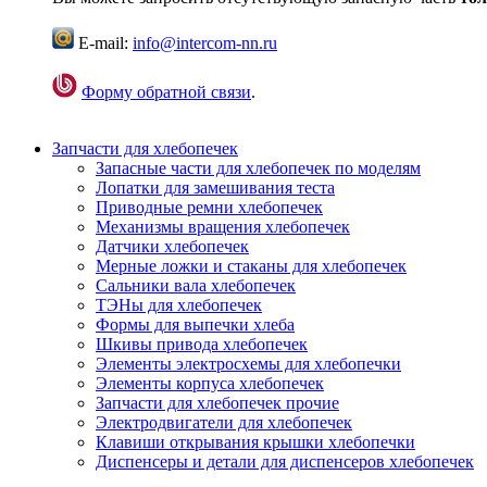
E-mail:
info@intercom-nn.ru
Форму обратной связи
.
Запчасти для хлебопечек
Запасные части для хлебопечек по моделям
Лопатки для замешивания теста
Приводные ремни хлебопечек
Механизмы вращения хлебопечек
Датчики хлебопечек
Мерные ложки и стаканы для хлебопечек
Сальники вала хлебопечек
ТЭНы для хлебопечек
Формы для выпечки хлеба
Шкивы привода хлебопечек
Элементы электросхемы для хлебопечки
Элементы корпуса хлебопечек
Запчасти для хлебопечек прочие
Электродвигатели для хлебопечек
Клавиши открывания крышки хлебопечки
Диспенсеры и детали для диспенсеров хлебопечек