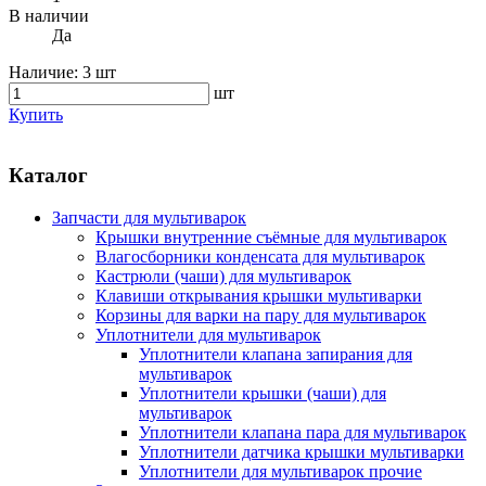
В наличии
Да
Наличие:
3 шт
шт
Купить
Каталог
Запчасти для мультиварок
Крышки внутренние съёмные для мультиварок
Влагосборники конденсата для мультиварок
Кастрюли (чаши) для мультиварок
Клавиши открывания крышки мультиварки
Корзины для варки на пару для мультиварок
Уплотнители для мультиварок
Уплотнители клапана запирания для
мультиварок
Уплотнители крышки (чаши) для
мультиварок
Уплотнители клапана пара для мультиварок
Уплотнители датчика крышки мультиварки
Уплотнители для мультиварок прочие