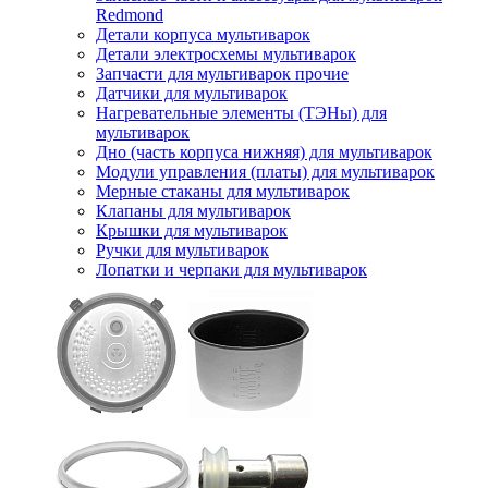
Redmond
Детали корпуса мультиварок
Детали электросхемы мультиварок
Запчасти для мультиварок прочие
Датчики для мультиварок
Нагревательные элементы (ТЭНы) для
мультиварок
Дно (часть корпуса нижняя) для мультиварок
Модули управления (платы) для мультиварок
Мерные стаканы для мультиварок
Клапаны для мультиварок
Крышки для мультиварок
Ручки для мультиварок
Лопатки и черпаки для мультиварок