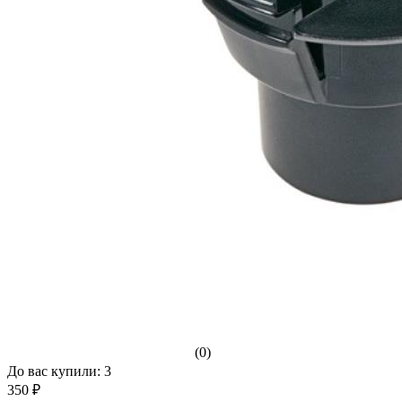
(0)
До вас купили: 3
350 ₽