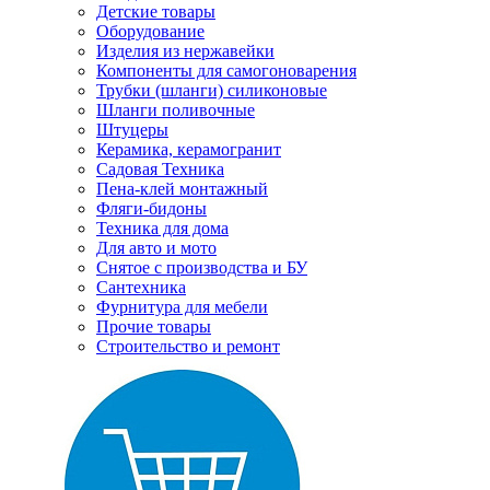
Детские товары
Оборудование
Изделия из нержавейки
Компоненты для самогоноварения
Трубки (шланги) силиконовые
Шланги поливочные
Штуцеры
Керамика, керамогранит
Садовая Техника
Пена-клей монтажный
Фляги-бидоны
Техника для дома
Для авто и мото
Снятое с производства и БУ
Сантехника
Фурнитура для мебели
Прочие товары
Строительство и ремонт