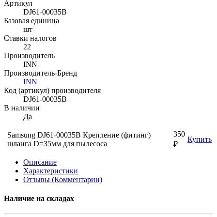
Артикул
DJ61-00035B
Базовая единица
шт
Ставки налогов
22
Производитель
INN
Производитель-Бренд
INN
Код (артикул) производителя
DJ61-00035B
В наличии
Да
350
Samsung DJ61-00035B Крепление (фитинг)
Купить
шланга D=35мм для пылесоса
₽
Описание
Характеристики
Отзывы (Комментарии)
Наличие на складах