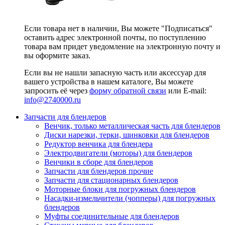
Если товара нет в наличии, Вы можете "Подписаться"
оставить адрес электронной почты, по поступлению
товара вам придет уведомление на электронную почту и
вы оформите заказ.
Если вы не нашли запасную часть или аксессуар для
вашего устройства в нашем каталоге, Вы можете
запросить её через
форму обратной связи
или E-mail:
info@2740000
.ru
Запчасти для блендеров
Венчик, только металлическая часть для блендеров
Диски нарезки, терки, шинковки для блендеров
Редуктор венчика для блендера
Электродвигатели (моторы) для блендеров
Венчики в сборе для блендеров
Запчасти для блендеров прочие
Запчасти для стационарных блендеров
Моторные блоки для погружных блендеров
Насадки-измельчители (чопперы) для погружных
блендеров
Муфты соединительные для блендеров