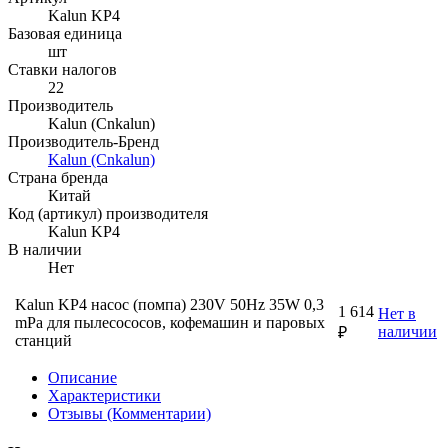
Kalun KP4
Базовая единица
шт
Ставки налогов
22
Производитель
Kalun (Cnkalun)
Производитель-Бренд
Kalun (Cnkalun)
Страна бренда
Китай
Код (артикул) производителя
Kalun KP4
В наличии
Нет
Kalun KP4 насос (помпа) 230V 50Hz 35W 0,3
1 614
Нет в
mPa для пылесососов, кофемашин и паровых
наличии
₽
станций
Описание
Характеристики
Отзывы (Комментарии)