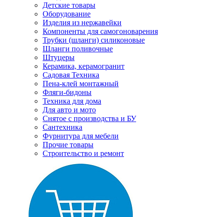
Детские товары
Оборудование
Изделия из нержавейки
Компоненты для самогоноварения
Трубки (шланги) силиконовые
Шланги поливочные
Штуцеры
Керамика, керамогранит
Садовая Техника
Пена-клей монтажный
Фляги-бидоны
Техника для дома
Для авто и мото
Снятое с производства и БУ
Сантехника
Фурнитура для мебели
Прочие товары
Строительство и ремонт