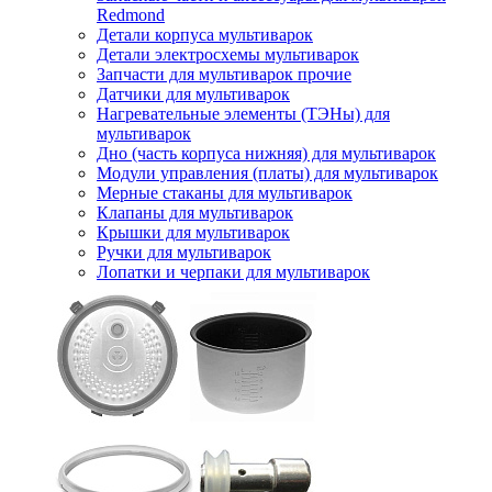
Redmond
Детали корпуса мультиварок
Детали электросхемы мультиварок
Запчасти для мультиварок прочие
Датчики для мультиварок
Нагревательные элементы (ТЭНы) для
мультиварок
Дно (часть корпуса нижняя) для мультиварок
Модули управления (платы) для мультиварок
Мерные стаканы для мультиварок
Клапаны для мультиварок
Крышки для мультиварок
Ручки для мультиварок
Лопатки и черпаки для мультиварок