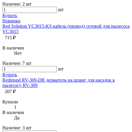
Наличие:
2 шт
шт
Купить
Новинка
Red Solution VC3015-KS кабель (провод) сетевой для пылесоса
VC3015
715 ₽
В наличии
Нет
Наличие:
7 шт
шт
Купить
Redmond RV-309-DR держатель на шланг для насадок к
пылесосу RV-309
207 ₽
Купили
1
В наличии
Да
Наличие:
3 шт