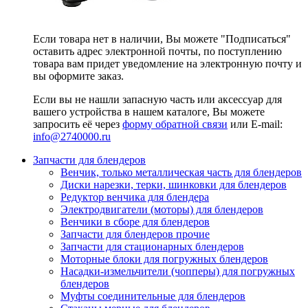
Если товара нет в наличии, Вы можете "Подписаться"
оставить адрес электронной почты, по поступлению
товара вам придет уведомление на электронную почту и
вы оформите заказ.
Если вы не нашли запасную часть или аксессуар для
вашего устройства в нашем каталоге, Вы можете
запросить её через
форму обратной связи
или E-mail:
info@2740000
.ru
Запчасти для блендеров
Венчик, только металлическая часть для блендеров
Диски нарезки, терки, шинковки для блендеров
Редуктор венчика для блендера
Электродвигатели (моторы) для блендеров
Венчики в сборе для блендеров
Запчасти для блендеров прочие
Запчасти для стационарных блендеров
Моторные блоки для погружных блендеров
Насадки-измельчители (чопперы) для погружных
блендеров
Муфты соединительные для блендеров