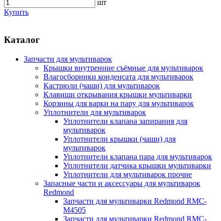
шт
Купить
Каталог
Запчасти для мультиварок
Крышки внутренние съёмные для мультиварок
Влагосборники конденсата для мультиварок
Кастрюли (чаши) для мультиварок
Клавиши открывания крышки мультиварки
Корзины для варки на пару для мультиварок
Уплотнители для мультиварок
Уплотнители клапана запирания для
мультиварок
Уплотнители крышки (чаши) для
мультиварок
Уплотнители клапана пара для мультиварок
Уплотнители датчика крышки мультиварки
Уплотнители для мультиварок прочие
Запасные части и аксессуары для мультиварок
Redmond
Запчасти для мультиварки Redmond RMC-
M4505
Запчасти для мультиварки Redmond RMC-