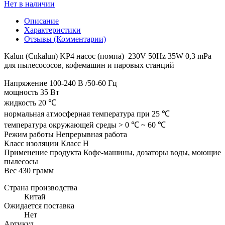
Нет в наличии
Описание
Характеристики
Отзывы (Комментарии)
Kalun (Cnkalun) KP4 насос (помпа) 230V 50Hz 35W 0,3 mPa
для пылесососов, кофемашин и паровых станций
Напряжение 100-240 В /50-60 Гц
мощность 35 Вт
жидкость 20 ℃
нормальная атмосферная температура при 25 ℃
температура окружающей среды > 0 ℃ ~ 60 ℃
Режим работы Непрерывная работа
Класс изоляции Класс H
Применение продукта Кофе-машины, дозаторы воды, моющие
пылесосы
Вес 430 грамм
Страна производства
Китай
Ожидается поставка
Нет
Артикул