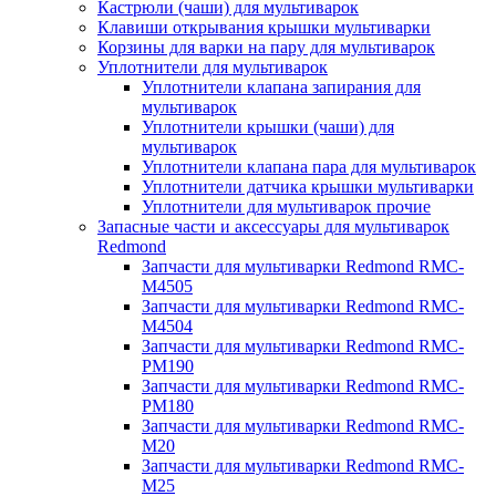
Кастрюли (чаши) для мультиварок
Клавиши открывания крышки мультиварки
Корзины для варки на пару для мультиварок
Уплотнители для мультиварок
Уплотнители клапана запирания для
мультиварок
Уплотнители крышки (чаши) для
мультиварок
Уплотнители клапана пара для мультиварок
Уплотнители датчика крышки мультиварки
Уплотнители для мультиварок прочие
Запасные части и аксессуары для мультиварок
Redmond
Запчасти для мультиварки Redmond RMC-
M4505
Запчасти для мультиварки Redmond RMC-
M4504
Запчасти для мультиварки Redmond RMC-
PM190
Запчасти для мультиварки Redmond RMC-
PM180
Запчасти для мультиварки Redmond RMC-
M20
Запчасти для мультиварки Redmond RMC-
M25