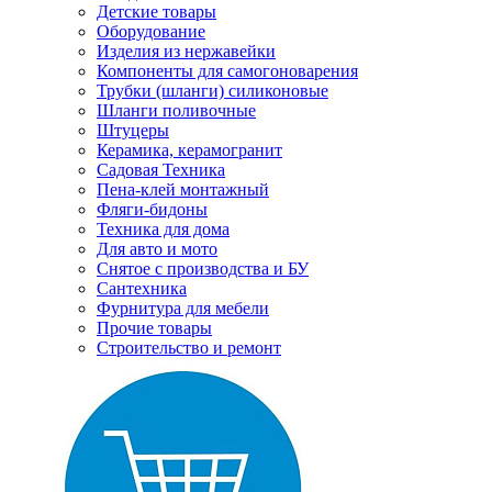
Детские товары
Оборудование
Изделия из нержавейки
Компоненты для самогоноварения
Трубки (шланги) силиконовые
Шланги поливочные
Штуцеры
Керамика, керамогранит
Садовая Техника
Пена-клей монтажный
Фляги-бидоны
Техника для дома
Для авто и мото
Снятое с производства и БУ
Сантехника
Фурнитура для мебели
Прочие товары
Строительство и ремонт