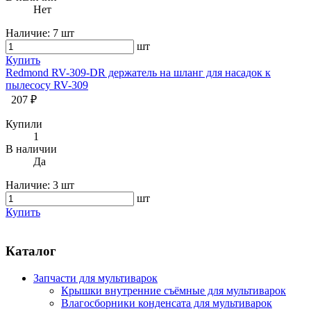
Нет
Наличие:
7 шт
шт
Купить
Redmond RV-309-DR держатель на шланг для насадок к
пылесосу RV-309
207 ₽
Купили
1
В наличии
Да
Наличие:
3 шт
шт
Купить
Каталог
Запчасти для мультиварок
Крышки внутренние съёмные для мультиварок
Влагосборники конденсата для мультиварок