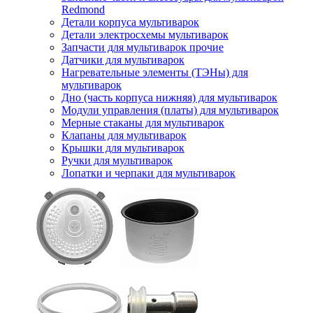
Redmond
Детали корпуса мультиварок
Детали электросхемы мультиварок
Запчасти для мультиварок прочие
Датчики для мультиварок
Нагревательные элементы (ТЭНы) для
мультиварок
Дно (часть корпуса нижняя) для мультиварок
Модули управления (платы) для мультиварок
Мерные стаканы для мультиварок
Клапаны для мультиварок
Крышки для мультиварок
Ручки для мультиварок
Лопатки и черпаки для мультиварок