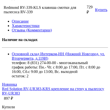
729
Redmond RV-339-KLS клавиша смотки для
Купить
пылесоса RV-339
₽
Описание
Характеристики
Отзывы (Комментарии)
Наличие на складах
Основной склад Интерком-НН (Нижний Новгород, ул.
Вторчермета, д.119И)
телефон: 8 (831) 274-00-00 - многоканальный
график работы: Пн.- Чт. с 8:00 до 17:00, Пт. с 8:00 до
16:00, Сб.с 9:00 до 13:00, Вс. выходной
остаток:
2
Новинка
Red Solution RV-UR383-KRS крепление на стену к пылесосу
RV-UR383
897 ₽
Купили