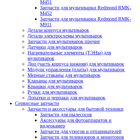
M451
Запчасти для мультиварки Redmond RMK-
M452
Запчасти для мультиварки Redmond RMK-
M911
Детали корпуса мультиварок
Детали электросхемы мультиварок
Запчасти для мультиварок прочие
Датчики для мультиварок
Нагревательные элементы (ТЭНы) для
мультиварок
Дно (часть корпуса нижняя) для мультиварок
Модули управления (платы) для мультиварок
Мерные стаканы для мультиварок
Клапаны для мультиварок
Крышки для мультиварок
Ручки для мультиварок
Лопатки и черпаки для мультиварок
Сервисные запчасти
Запчасти и аксессуары для бытовой техники
Запчасти для пылесосов
Аксессуары для фотоаппаратов и
видеокамер
Запчасти для утюгов и отпаривателей
Запчасти для телевизоров и мониторов