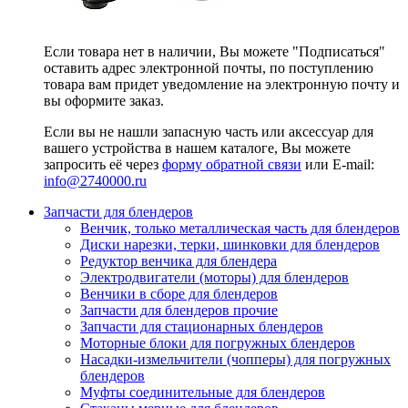
Если товара нет в наличии, Вы можете "Подписаться"
оставить адрес электронной почты, по поступлению
товара вам придет уведомление на электронную почту и
вы оформите заказ.
Если вы не нашли запасную часть или аксессуар для
вашего устройства в нашем каталоге, Вы можете
запросить её через
форму обратной связи
или E-mail:
info@2740000
.ru
Запчасти для блендеров
Венчик, только металлическая часть для блендеров
Диски нарезки, терки, шинковки для блендеров
Редуктор венчика для блендера
Электродвигатели (моторы) для блендеров
Венчики в сборе для блендеров
Запчасти для блендеров прочие
Запчасти для стационарных блендеров
Моторные блоки для погружных блендеров
Насадки-измельчители (чопперы) для погружных
блендеров
Муфты соединительные для блендеров