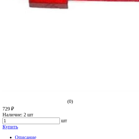
(0)
729 ₽
Наличие:
2 шт
шт
Купить
Описание