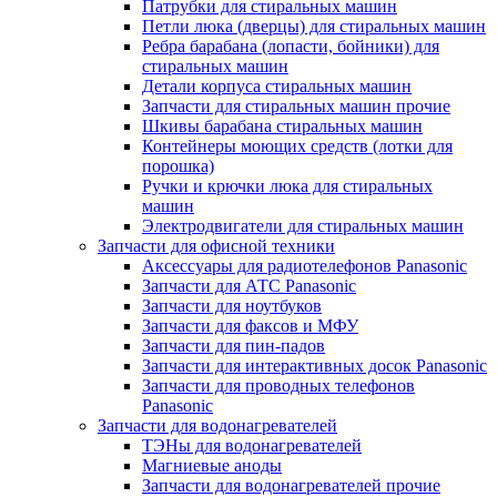
Патрубки для стиральных машин
Петли люка (дверцы) для стиральных машин
Ребра барабана (лопасти, бойники) для
стиральных машин
Детали корпуса стиральных машин
Запчасти для стиральных машин прочие
Шкивы барабана стиральных машин
Контейнеры моющих средств (лотки для
порошка)
Ручки и крючки люка для стиральных
машин
Электродвигатели для стиральных машин
Запчасти для офисной техники
Аксессуары для радиотелефонов Panasonic
Запчасти для АТС Panasonic
Запчасти для ноутбуков
Запчасти для факсов и МФУ
Запчасти для пин-падов
Запчасти для интерактивных досок Panasonic
Запчасти для проводных телефонов
Panasonic
Запчасти для водонагревателей
ТЭНы для водонагревателей
Магниевые аноды
Запчасти для водонагревателей прочие