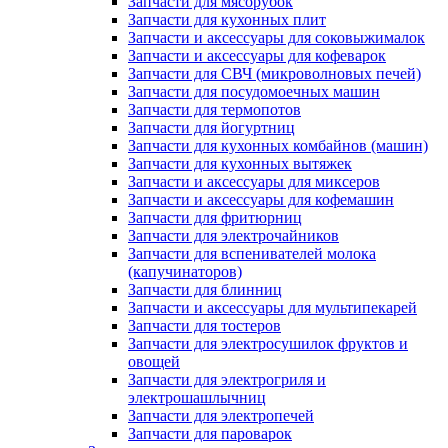
Запчасти для мясорубок
Запчасти для кухонных плит
Запчасти и аксессуары для соковыжималок
Запчасти и аксессуары для кофеварок
Запчасти для СВЧ (микроволновых печей)
Запчасти для посудомоечных машин
Запчасти для термопотов
Запчасти для йогуртниц
Запчасти для кухонных комбайнов (машин)
Запчасти для кухонных вытяжек
Запчасти и аксессуары для миксеров
Запчасти и аксессуары для кофемашин
Запчасти для фритюрниц
Запчасти для электрочайников
Запчасти для вспенивателей молока
(капучинаторов)
Запчасти для блинниц
Запчасти и аксессуары для мультипекарей
Запчасти для тостеров
Запчасти для электросушилок фруктов и
овощей
Запчасти для электрогриля и
электрошашлычниц
Запчасти для электропечей
Запчасти для пароварок