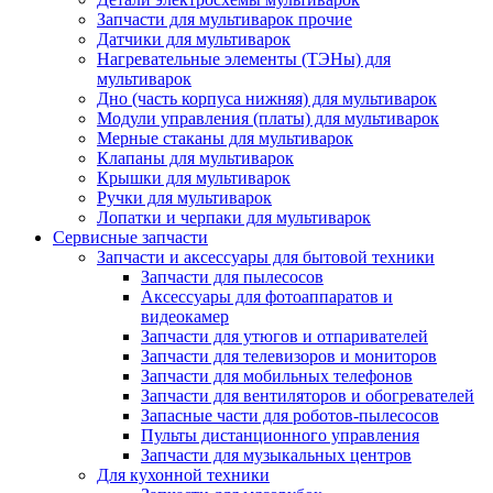
Запчасти для мультиварок прочие
Датчики для мультиварок
Нагревательные элементы (ТЭНы) для
мультиварок
Дно (часть корпуса нижняя) для мультиварок
Модули управления (платы) для мультиварок
Мерные стаканы для мультиварок
Клапаны для мультиварок
Крышки для мультиварок
Ручки для мультиварок
Лопатки и черпаки для мультиварок
Сервисные запчасти
Запчасти и аксессуары для бытовой техники
Запчасти для пылесосов
Аксессуары для фотоаппаратов и
видеокамер
Запчасти для утюгов и отпаривателей
Запчасти для телевизоров и мониторов
Запчасти для мобильных телефонов
Запчасти для вентиляторов и обогревателей
Запасные части для роботов-пылесосов
Пульты дистанционного управления
Запчасти для музыкальных центров
Для кухонной техники