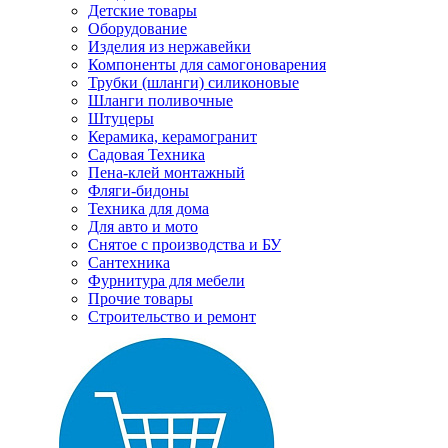
Детские товары
Оборудование
Изделия из нержавейки
Компоненты для самогоноварения
Трубки (шланги) силиконовые
Шланги поливочные
Штуцеры
Керамика, керамогранит
Садовая Техника
Пена-клей монтажный
Фляги-бидоны
Техника для дома
Для авто и мото
Снятое с производства и БУ
Сантехника
Фурнитура для мебели
Прочие товары
Строительство и ремонт