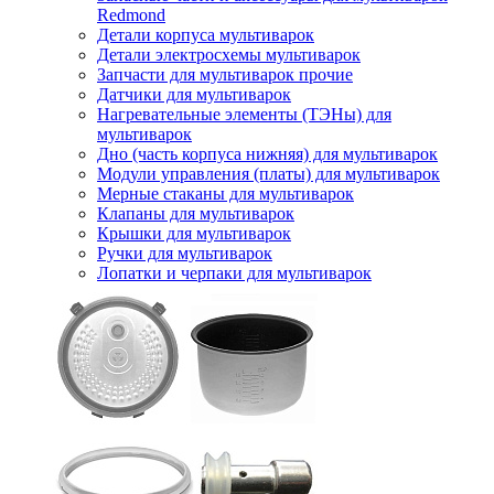
Redmond
Детали корпуса мультиварок
Детали электросхемы мультиварок
Запчасти для мультиварок прочие
Датчики для мультиварок
Нагревательные элементы (ТЭНы) для
мультиварок
Дно (часть корпуса нижняя) для мультиварок
Модули управления (платы) для мультиварок
Мерные стаканы для мультиварок
Клапаны для мультиварок
Крышки для мультиварок
Ручки для мультиварок
Лопатки и черпаки для мультиварок