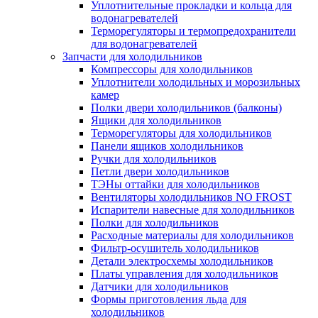
Уплотнительные прокладки и кольца для
водонагревателей
Терморегуляторы и термопредохранители
для водонагревателей
Запчасти для холодильников
Компрессоры для холодильников
Уплотнители холодильных и морозильных
камер
Полки двери холодильников (балконы)
Ящики для холодильников
Терморегуляторы для холодильников
Панели ящиков холодильников
Ручки для холодильников
Петли двери холодильников
ТЭНы оттайки для холодильников
Вентиляторы холодильников NO FROST
Испарители навесные для холодильников
Полки для холодильников
Расходные материалы для холодильников
Фильтр-осушитель холодильников
Детали электросхемы холодильников
Платы управления для холодильников
Датчики для холодильников
Формы приготовления льда для
холодильников