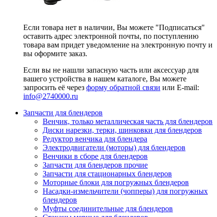
Если товара нет в наличии, Вы можете "Подписаться"
оставить адрес электронной почты, по поступлению
товара вам придет уведомление на электронную почту и
вы оформите заказ.
Если вы не нашли запасную часть или аксессуар для
вашего устройства в нашем каталоге, Вы можете
запросить её через
форму обратной связи
или E-mail:
info@2740000
.ru
Запчасти для блендеров
Венчик, только металлическая часть для блендеров
Диски нарезки, терки, шинковки для блендеров
Редуктор венчика для блендера
Электродвигатели (моторы) для блендеров
Венчики в сборе для блендеров
Запчасти для блендеров прочие
Запчасти для стационарных блендеров
Моторные блоки для погружных блендеров
Насадки-измельчители (чопперы) для погружных
блендеров
Муфты соединительные для блендеров