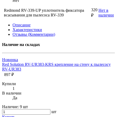
Нет
320
Redmond RV-339-UP уплотнитель фиксатора
Нет в
всасывания для пылесоса RV-339
наличии
₽
Описание
Характеристики
Отзывы (Комментарии)
Наличие на складах
Новинка
Red Solution RV-UR383-KRS крепление на стену к пылесосу
RV-UR383
897 ₽
Купили
1
В наличии
Да
Наличие:
9 шт
шт
Купить