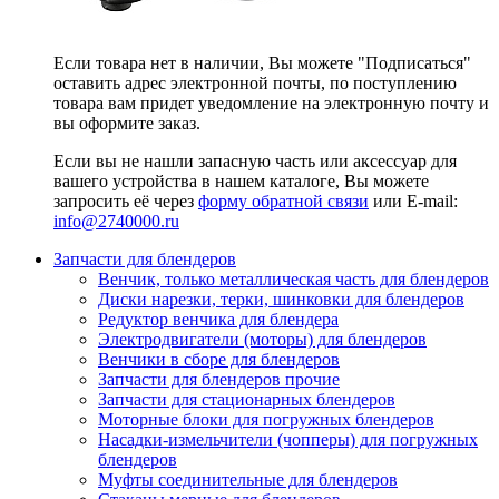
Если товара нет в наличии, Вы можете "Подписаться"
оставить адрес электронной почты, по поступлению
товара вам придет уведомление на электронную почту и
вы оформите заказ.
Если вы не нашли запасную часть или аксессуар для
вашего устройства в нашем каталоге, Вы можете
запросить её через
форму обратной связи
или E-mail:
info@2740000
.ru
Запчасти для блендеров
Венчик, только металлическая часть для блендеров
Диски нарезки, терки, шинковки для блендеров
Редуктор венчика для блендера
Электродвигатели (моторы) для блендеров
Венчики в сборе для блендеров
Запчасти для блендеров прочие
Запчасти для стационарных блендеров
Моторные блоки для погружных блендеров
Насадки-измельчители (чопперы) для погружных
блендеров
Муфты соединительные для блендеров