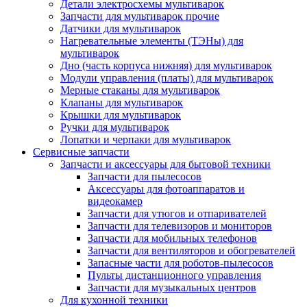
Детали электросхемы мультиварок
Запчасти для мультиварок прочие
Датчики для мультиварок
Нагревательные элементы (ТЭНы) для
мультиварок
Дно (часть корпуса нижняя) для мультиварок
Модули управления (платы) для мультиварок
Мерные стаканы для мультиварок
Клапаны для мультиварок
Крышки для мультиварок
Ручки для мультиварок
Лопатки и черпаки для мультиварок
Сервисные запчасти
Запчасти и аксессуары для бытовой техники
Запчасти для пылесосов
Аксессуары для фотоаппаратов и
видеокамер
Запчасти для утюгов и отпаривателей
Запчасти для телевизоров и мониторов
Запчасти для мобильных телефонов
Запчасти для вентиляторов и обогревателей
Запасные части для роботов-пылесосов
Пульты дистанционного управления
Запчасти для музыкальных центров
Для кухонной техники