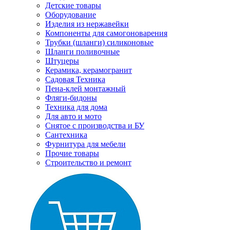
Детские товары
Оборудование
Изделия из нержавейки
Компоненты для самогоноварения
Трубки (шланги) силиконовые
Шланги поливочные
Штуцеры
Керамика, керамогранит
Садовая Техника
Пена-клей монтажный
Фляги-бидоны
Техника для дома
Для авто и мото
Снятое с производства и БУ
Сантехника
Фурнитура для мебели
Прочие товары
Строительство и ремонт