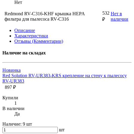
Нет
532
Redmond RV-C316-KHF крышка HEPA
Нет в
фильтра для пылесоса RV-С316
наличии
₽
Описание
Характеристики
Отзывы (Комментарии)
Наличие на складах
Новинка
Red Solution RV-UR383-KRS крепление на стену к пылесосу
RV-UR383
897 ₽
Купили
1
В наличии
Да
Наличие:
9 шт
шт