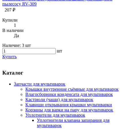
пылесосу RV-309
207 ₽
Купили
1
В наличии
Да
Наличие:
3 шт
шт
Купить
Каталог
Запчасти для мультиварок
Крышки внутренние съёмные для мультиварок
Влагосборники конденсата для мультиварок
Кастрюли (чаши) для мультиварок
Клавиши открывания крышки мультиварки
Корзины для варки на пару для мультиварок
Уплотнители для мультиварок
Уплотнители клапана запирания для
мультиварок