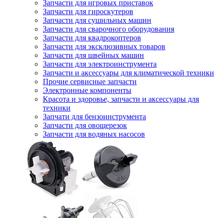
Запчасти для игровых приставок
Запчасти для гироскутеров
Запчасти для сушильных машин
Запчасти для сварочного оборудования
Запчасти для квадрокоптеров
Запчасти для эксклюзивных товаров
Запчасти для швейных машин
Запчасти для электроинструмента
Запчасти и аксессуары для климатической техники
Прочие сервисные запчасти
Электронные компоненты
Красота и здоровье, запчасти и аксессуары для
техники
Запчати для бензоинструмента
Запчасти для овощерезок
Запчасти для водяных насосов