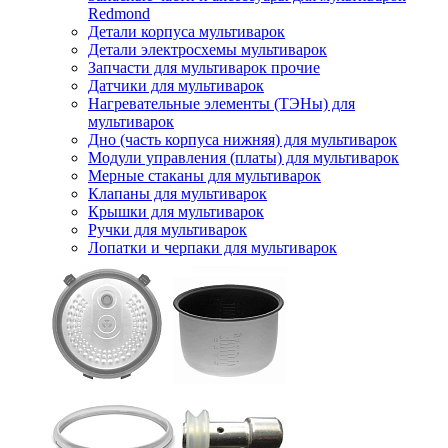
Redmond
Детали корпуса мультиварок
Детали электросхемы мультиварок
Запчасти для мультиварок прочие
Датчики для мультиварок
Нагревательные элементы (ТЭНы) для
мультиварок
Дно (часть корпуса нижняя) для мультиварок
Модули управления (платы) для мультиварок
Мерные стаканы для мультиварок
Клапаны для мультиварок
Крышки для мультиварок
Ручки для мультиварок
Лопатки и черпаки для мультиварок