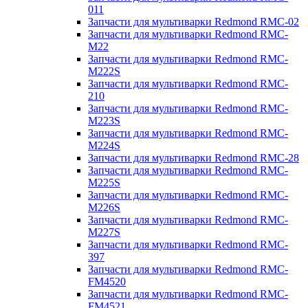
011
Запчасти для мультиварки Redmond RMC-02
Запчасти для мультиварки Redmond RMC-
M22
Запчасти для мультиварки Redmond RMC-
M222S
Запчасти для мультиварки Redmond RMC-
210
Запчасти для мультиварки Redmond RMC-
M223S
Запчасти для мультиварки Redmond RMC-
M224S
Запчасти для мультиварки Redmond RMC-28
Запчасти для мультиварки Redmond RMC-
M225S
Запчасти для мультиварки Redmond RMC-
M226S
Запчасти для мультиварки Redmond RMC-
M227S
Запчасти для мультиварки Redmond RMC-
397
Запчасти для мультиварки Redmond RMC-
FM4520
Запчасти для мультиварки Redmond RMC-
FM4521