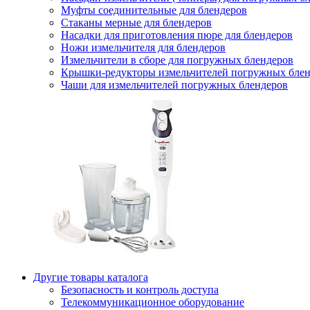
Муфты соединительные для блендеров
Стаканы мерные для блендеров
Насадки для приготовления пюре для блендеров
Ножи измельчителя для блендеров
Измельчители в сборе для погружных блендеров
Крышки-редукторы измельчителей погружных блен
Чаши для измельчителей погружных блендеров
Другие товары каталога
Безопасность и контроль доступа
Телекоммуникационное оборудование