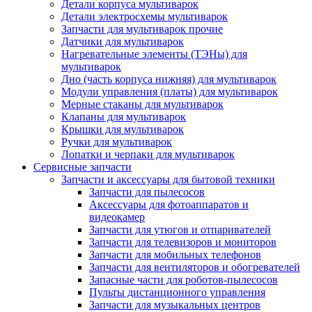
Детали корпуса мультиварок
Детали электросхемы мультиварок
Запчасти для мультиварок прочие
Датчики для мультиварок
Нагревательные элементы (ТЭНы) для
мультиварок
Дно (часть корпуса нижняя) для мультиварок
Модули управления (платы) для мультиварок
Мерные стаканы для мультиварок
Клапаны для мультиварок
Крышки для мультиварок
Ручки для мультиварок
Лопатки и черпаки для мультиварок
Сервисные запчасти
Запчасти и аксессуары для бытовой техники
Запчасти для пылесосов
Аксессуары для фотоаппаратов и
видеокамер
Запчасти для утюгов и отпаривателей
Запчасти для телевизоров и мониторов
Запчасти для мобильных телефонов
Запчасти для вентиляторов и обогревателей
Запасные части для роботов-пылесосов
Пульты дистанционного управления
Запчасти для музыкальных центров