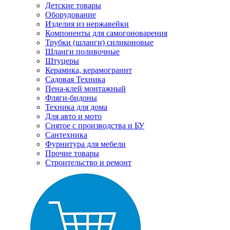
Детские товары
Оборудование
Изделия из нержавейки
Компоненты для самогоноварения
Трубки (шланги) силиконовые
Шланги поливочные
Штуцеры
Керамика, керамогранит
Садовая Техника
Пена-клей монтажный
Фляги-бидоны
Техника для дома
Для авто и мото
Снятое с производства и БУ
Сантехника
Фурнитура для мебели
Прочие товары
Строительство и ремонт