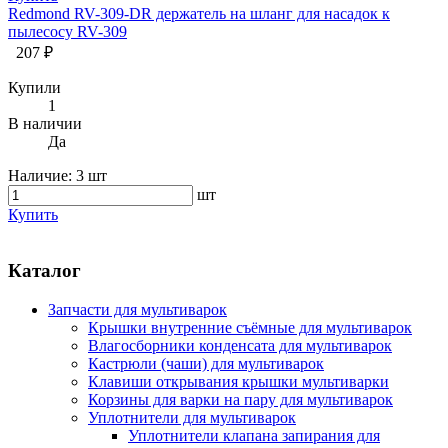
Redmond RV-309-DR держатель на шланг для насадок к
пылесосу RV-309
207 ₽
Купили
1
В наличии
Да
Наличие:
3 шт
шт
Купить
Каталог
Запчасти для мультиварок
Крышки внутренние съёмные для мультиварок
Влагосборники конденсата для мультиварок
Кастрюли (чаши) для мультиварок
Клавиши открывания крышки мультиварки
Корзины для варки на пару для мультиварок
Уплотнители для мультиварок
Уплотнители клапана запирания для