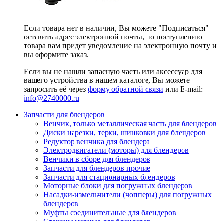
Если товара нет в наличии, Вы можете "Подписаться"
оставить адрес электронной почты, по поступлению
товара вам придет уведомление на электронную почту и
вы оформите заказ.
Если вы не нашли запасную часть или аксессуар для
вашего устройства в нашем каталоге, Вы можете
запросить её через
форму обратной связи
или E-mail:
info@2740000
.ru
Запчасти для блендеров
Венчик, только металлическая часть для блендеров
Диски нарезки, терки, шинковки для блендеров
Редуктор венчика для блендера
Электродвигатели (моторы) для блендеров
Венчики в сборе для блендеров
Запчасти для блендеров прочие
Запчасти для стационарных блендеров
Моторные блоки для погружных блендеров
Насадки-измельчители (чопперы) для погружных
блендеров
Муфты соединительные для блендеров