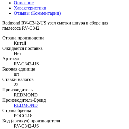
Описание
Характеристики
Отзывы (Комментарии)
Redmond RV-C342-US узел смотки шнура в сборе для
пылесоса RV-C342
Страна производства
Китай
Ожидается поставка
Нет
Артикул
RV-C342-US
Базовая единица
шт
Ставки налогов
22
Производитель
REDMOND
Производитель-Бренд
REDMOND
Страна бренда
РОССИЯ
Код (артикул) производителя
RV-C342-US