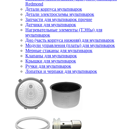
Redmond
Детали корпуса мультиварок
Детали электросхемы мультиварок
Запчасти для мультиварок прочие
Датчики для мультиварок
Нагревательные элементы (ТЭНы) для
мультиварок
Дно (часть корпуса нижняя) для мультиварок
Модули управления (платы) для мультиварок
Мерные стаканы для мультиварок
Клапаны для мультиварок
Крышки для мультиварок
Ручки для мультиварок
Лопатки и черпаки для мультиварок