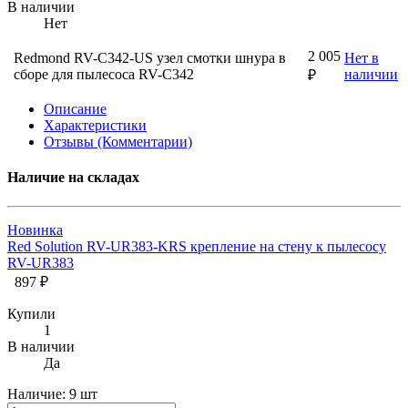
В наличии
Нет
2 005
Redmond RV-C342-US узел смотки шнура в
Нет в
сборе для пылесоса RV-C342
наличии
₽
Описание
Характеристики
Отзывы (Комментарии)
Наличие на складах
Новинка
Red Solution RV-UR383-KRS крепление на стену к пылесосу
RV-UR383
897 ₽
Купили
1
В наличии
Да
Наличие:
9 шт