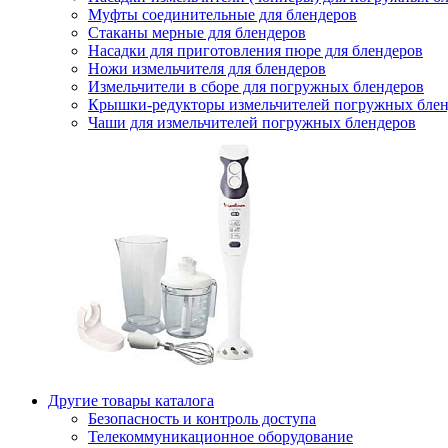
Муфты соединительные для блендеров
Стаканы мерные для блендеров
Насадки для приготовления пюре для блендеров
Ножи измельчителя для блендеров
Измельчители в сборе для погружных блендеров
Крышки-редукторы измельчителей погружных блен
Чаши для измельчителей погружных блендеров
Другие товары каталога
Безопасность и контроль доступа
Телекоммуникационное оборудование