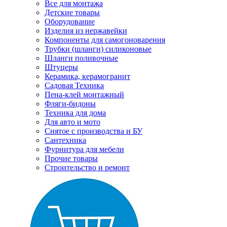
Все для монтажа
Детские товары
Оборудование
Изделия из нержавейки
Компоненты для самогоноварения
Трубки (шланги) силиконовые
Шланги поливочные
Штуцеры
Керамика, керамогранит
Садовая Техника
Пена-клей монтажный
Фляги-бидоны
Техника для дома
Для авто и мото
Снятое с производства и БУ
Сантехника
Фурнитура для мебели
Прочие товары
Строительство и ремонт