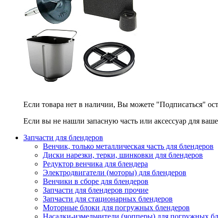
Если товара нет в наличии, Вы можете "Подписаться" ос
Если вы не нашли запасную часть или аксессуар для ваше
Запчасти для блендеров
Венчик, только металлическая часть для блендеров
Диски нарезки, терки, шинковки для блендеров
Редуктор венчика для блендера
Электродвигатели (моторы) для блендеров
Венчики в сборе для блендеров
Запчасти для блендеров прочие
Запчасти для стационарных блендеров
Моторные блоки для погружных блендеров
Насадки-измельчители (чопперы) для погружных б