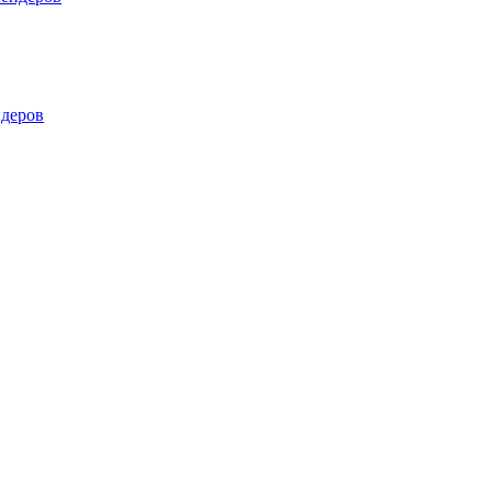
деров