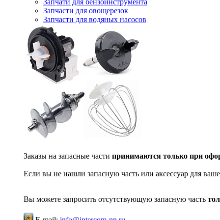
Запчати для бензоинструмента
Запчасти для овощерезок
Запчасти для водяных насосов
Заказы на запасные части
принимаются только при офор
Если вы не нашли запасную часть или аксессуар для ваше
Вы можете запросить отсутствующую запасную часть
тол
E-mail:
info@intercom-nn.ru