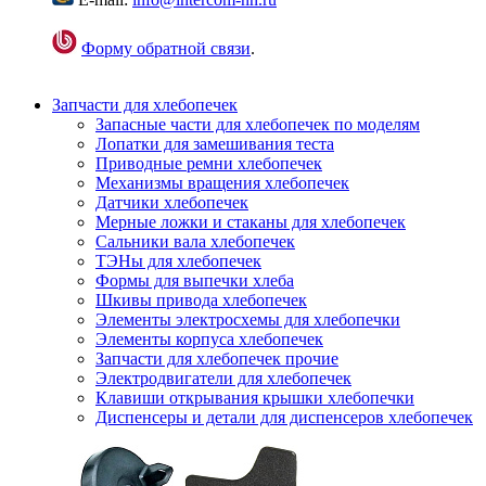
Форму обратной связи
.
Запчасти для хлебопечек
Запасные части для хлебопечек по моделям
Лопатки для замешивания теста
Приводные ремни хлебопечек
Механизмы вращения хлебопечек
Датчики хлебопечек
Мерные ложки и стаканы для хлебопечек
Сальники вала хлебопечек
ТЭНы для хлебопечек
Формы для выпечки хлеба
Шкивы привода хлебопечек
Элементы электросхемы для хлебопечки
Элементы корпуса хлебопечек
Запчасти для хлебопечек прочие
Электродвигатели для хлебопечек
Клавиши открывания крышки хлебопечки
Диспенсеры и детали для диспенсеров хлебопечек