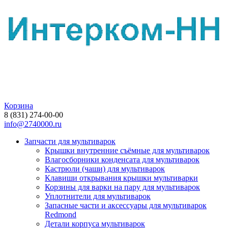
Корзина
8 (831) 274-00-00
info@2740000.ru
Запчасти для мультиварок
Крышки внутренние съёмные для мультиварок
Влагосборники конденсата для мультиварок
Кастрюли (чаши) для мультиварок
Клавиши открывания крышки мультиварки
Корзины для варки на пару для мультиварок
Уплотнители для мультиварок
Запасные части и аксессуары для мультиварок
Redmond
Детали корпуса мультиварок