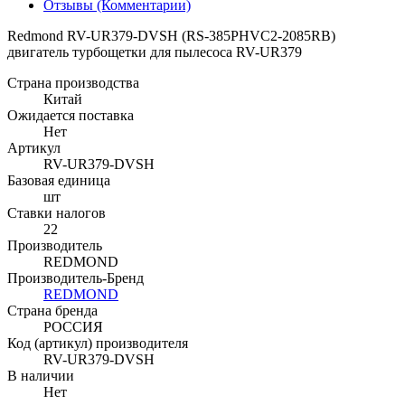
Отзывы (Комментарии)
Redmond RV-UR379-DVSH (RS-385PHVC2-2085RB)
двигатель турбощетки для пылесоса RV-UR379
Страна производства
Китай
Ожидается поставка
Нет
Артикул
RV-UR379-DVSH
Базовая единица
шт
Ставки налогов
22
Производитель
REDMOND
Производитель-Бренд
REDMOND
Страна бренда
РОССИЯ
Код (артикул) производителя
RV-UR379-DVSH
В наличии
Нет