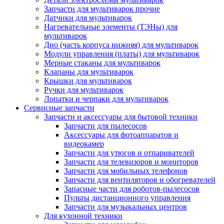
Запчасти для мультиварок прочие
Датчики для мультиварок
Нагревательные элементы (ТЭНы) для
мультиварок
Дно (часть корпуса нижняя) для мультиварок
Модули управления (платы) для мультиварок
Мерные стаканы для мультиварок
Клапаны для мультиварок
Крышки для мультиварок
Ручки для мультиварок
Лопатки и черпаки для мультиварок
Сервисные запчасти
Запчасти и аксессуары для бытовой техники
Запчасти для пылесосов
Аксессуары для фотоаппаратов и
видеокамер
Запчасти для утюгов и отпаривателей
Запчасти для телевизоров и мониторов
Запчасти для мобильных телефонов
Запчасти для вентиляторов и обогревателей
Запасные части для роботов-пылесосов
Пульты дистанционного управления
Запчасти для музыкальных центров
Для кухонной техники