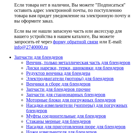
Если товара нет в наличии, Вы можете "Подписаться"
оставить адрес электронной почты, по поступлению
товара вам придет уведомление на электронную почту и
вы оформите заказ.
Если вы не нашли запасную часть или аксессуар для
вашего устройства в нашем каталоге, Вы можете
запросить её через
форму обратной связи
или E-mail:
info@2740000
.ru
Запчасти для блендеров
Венчик, только металлическая часть для блендеров
Диски нарезки, терки, шинковки для блендеров
Редуктор венчика для блендера
Электродвигатели (моторы) для блендеров
Венчики в сборе для блендеров
Запчасти для блендеров прочие
Запчасти для стационарных блендеров
Моторные блоки для погружных блендеров
Насадки-измельчители (чопперы) для погружных
блендеров
Муфты соединительные для блендеров
Стаканы мерные для блендеров
Насадки для приготовления пюре для блендеров
Ножи измельчителя для блендеров