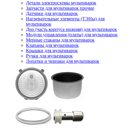
Детали электросхемы мультиварок
Запчасти для мультиварок прочие
Датчики для мультиварок
Нагревательные элементы (ТЭНы) для
мультиварок
Дно (часть корпуса нижняя) для мультиварок
Модули управления (платы) для мультиварок
Мерные стаканы для мультиварок
Клапаны для мультиварок
Крышки для мультиварок
Ручки для мультиварок
Лопатки и черпаки для мультиварок