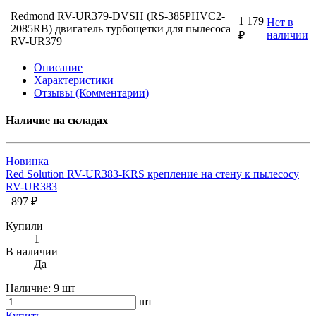
Redmond RV-UR379-DVSH (RS-385PHVC2-
1 179
Нет в
2085RB) двигатель турбощетки для пылесоса
наличии
₽
RV-UR379
Описание
Характеристики
Отзывы (Комментарии)
Наличие на складах
Новинка
Red Solution RV-UR383-KRS крепление на стену к пылесосу
RV-UR383
897 ₽
Купили
1
В наличии
Да
Наличие:
9 шт
шт
Купить